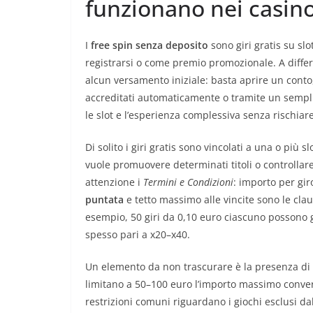
funzionano nei casino
I
free spin senza deposito
sono giri gratis su slo
registrarsi o come premio promozionale. A diffe
alcun versamento iniziale: basta aprire un conto, 
accreditati automaticamente o tramite un semplice
le slot e l’esperienza complessiva senza rischiare
Di solito i giri gratis sono vincolati a una o più 
vuole promuovere determinati titoli o controllar
attenzione i
Termini e Condizioni
: importo per gi
puntata
e tetto massimo alle vincite sono le cla
esempio, 50 giri da 0,10 euro ciascuno possono g
spesso pari a x20–x40.
Un elemento da non trascurare è la presenza d
limitano a 50–100 euro l’importo massimo convert
restrizioni comuni riguardano i giochi esclusi da