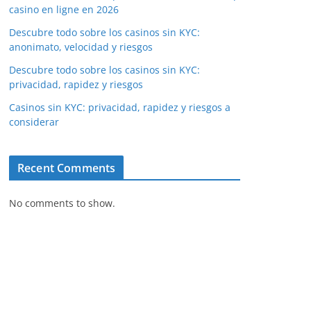
casino en ligne en 2026
Descubre todo sobre los casinos sin KYC:
anonimato, velocidad y riesgos
Descubre todo sobre los casinos sin KYC:
privacidad, rapidez y riesgos
Casinos sin KYC: privacidad, rapidez y riesgos a
considerar
Recent Comments
No comments to show.