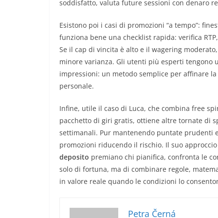
soddisfatto, valuta future sessioni con denaro real
Esistono poi i casi di promozioni “a tempo”: fines
funziona bene una checklist rapida: verifica RTP, 
Se il cap di vincita è alto e il wagering moderato
minore varianza. Gli utenti più esperti tengono 
impressioni: un metodo semplice per affinare la s
personale.
Infine, utile il caso di Luca, che combina free s
pacchetto di giri gratis, ottiene altre tornate di 
settimanali. Pur mantenendo puntate prudenti e r
promozioni riducendo il rischio. Il suo approccio
deposito
premiano chi pianifica, confronta le co
solo di fortuna, ma di combinare regole, matemat
in valore reale quando le condizioni lo consento
Petra Černá