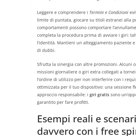
Leggere e comprendere i
Termini e Condizioni
evit
limite di puntata, giocare su titoli estranei all
comportamenti possono comportare l’annullamento d
completa la procedura prima di avviare i giri: tal
l’identità. Mantieni un atteggiamento paziente 
di dubbi.
Sfrutta la sinergia con altre promozioni. Alcuni 
missioni giornaliere o giri extra collegati a torne
l’ordine di utilizzo per non interferire con i requis
ottimizzata per il tuo dispositivo: una sessione f
approccio responsabile: i
giri gratis
sono un’oppo
garantito per fare profitti.
Esempi reali e scenar
davvero con i free sp