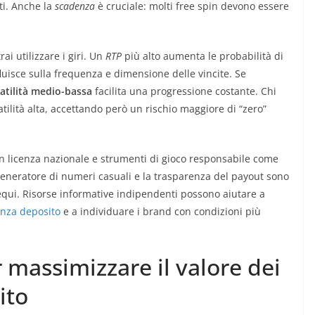
ti. Anche la
scadenza
è cruciale: molti free spin devono essere
rai utilizzare i giri. Un
RTP
più alto aumenta le probabilità di
fluisce sulla frequenza e dimensione delle vincite. Se
latilità medio-bassa
facilita una progressione costante. Chi
tilità alta, accettando però un rischio maggiore di “zero”
on licenza nazionale e strumenti di gioco responsabile come
el generatore di numeri casuali e la trasparenza del payout sono
qui. Risorse informative indipendenti possono aiutare a
enza deposito
e a individuare i brand con condizioni più
 massimizzare il valore dei
ito