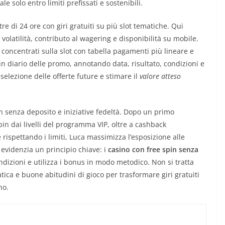
e solo entro limiti prefissati e sostenibili.
tre di 24 ore con giri gratuiti su più slot tematiche. Qui
volatilità, contributo al wagering e disponibilità su mobile.
, concentrati sulla slot con tabella pagamenti più lineare e
un diario delle promo, annotando data, risultato, condizioni e
elezione delle offerte future e stimare il
valore atteso
pin senza deposito e iniziative fedeltà. Dopo un primo
spin dai livelli del programma VIP, oltre a cashback
ispettando i limiti, Luca massimizza l’esposizione alle
 evidenzia un principio chiave: i
casino con free spin senza
ndizioni e utilizza i bonus in modo metodico. Non si tratta
ica e buone abitudini di gioco per trasformare giri gratuiti
no.