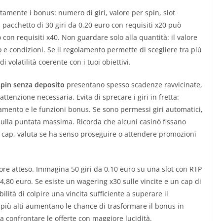
tamente i bonus: numero di giri, valore per spin, slot
pacchetto di 30 giri da 0,20 euro con requisiti x20 può
 con requisiti x40. Non guardare solo alla quantità: il valore
 e condizioni. Se il regolamento permette di scegliere tra più
i volatilità coerente con i tuoi obiettivi.
spin senza deposito
presentano spesso scadenze ravvicinate,
ttenzione necessaria. Evita di sprecare i giri in fretta:
gamento e le funzioni bonus. Se sono permessi giri automatici,
 sulla puntata massima. Ricorda che alcuni casinò fissano
i al cap, valuta se ha senso proseguire o attendere promozioni
lore atteso. Immagina 50 giri da 0,10 euro su una slot con RTP
= 4,80 euro. Se esiste un wagering x30 sulle vincite e un cap di
ilità di colpire una vincita sufficiente a superare il
p più alti aumentano le chance di trasformare il bonus in
a confrontare le offerte con maggiore lucidità.