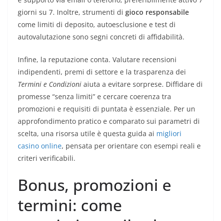
giorni su 7. Inoltre, strumenti di
gioco responsabile
come limiti di deposito, autoesclusione e test di
autovalutazione sono segni concreti di affidabilità.
Infine, la reputazione conta. Valutare recensioni
indipendenti, premi di settore e la trasparenza dei
Termini e Condizioni
aiuta a evitare sorprese. Diffidare di
promesse “senza limiti” e cercare coerenza tra
promozioni e requisiti di puntata è essenziale. Per un
approfondimento pratico e comparato sui parametri di
scelta, una risorsa utile è questa guida ai
migliori
casino online
, pensata per orientare con esempi reali e
criteri verificabili.
Bonus, promozioni e
termini: come