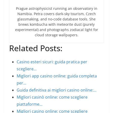
Prague astrophysicist running an observatory in
Namibia. Petra covers dark-sky tourism, Czech
glassmaking, and no-code database tools. She
brews kombucha with meteorite dust (purely
experimental) and photographs zodiacal light for
cloud storage wallpapers.
Related Posts:
Casino esteri sicuri: guida pratica per
scegliere…
Migliori app casino online: guida completa
per…
Guida definitiva ai migliori casino online:…
Migliori casinò online: come scegliere
piattaforme…
Migliori casino online: come scegliere