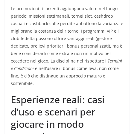
Le promozioni ricorrenti aggiungono valore nel lungo
periodo: missioni settimanali, tornei slot, cashdrop
casuali e cashback sulle perdite abbattono la varianza e
migliorano la costanza del ritorno. I programmi VIP e i
club fedeltà possono offrire vantaggi reali (gestore
dedicato, prelievi prioritari, bonus personalizzati), ma è
bene considerarli come extra e non un motivo per
eccedere nel gioco. La disciplina nel rispettare i
Termini
e Condizioni
e nell’usare il bonus come leva, non come
fine, è ciò che distingue un approccio maturo e
sostenibile.
Esperienze reali: casi
d’uso e scenari per
giocare in modo