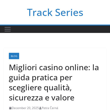
Skip
Track Series
to
content
BLOG
Migliori casino online: la
guida pratica per
scegliere qualità,
sicurezza e valore
December 20, 2025
Petra Černá