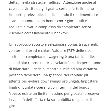
dettagli evita strategie inefficaci. Attenzione anche al
cap
sulle vincite da giri gratis: certe offerte limitano
l’importo prelevabile, condizionando il rendimento. Le
scadenze contano: un bonus con 7 giorni utili e
requisiti elevati è complesso da completare senza
rischiare eccessivamente il bankroll.
Un approccio accorto è selezionare bonus trasparenti,
con termini brevi e chiari. Valutare l’
RTP
delle slot
scelte per completare il wagering è una tattica utile:
slot ad alto ritorno teorico e volatilità media permettono
di bilanciare il rischio, mentre quelle ad alta varianza
possono richiedere una gestione del capitale più
attenta per evitare downswings prolungati. Impostare
limiti di puntata coerenti con i termini del bonus
(spesso esiste un limite massimo per giocata) preserva
la validità dell’offerta e la sostenibilità del piano di
gioco.