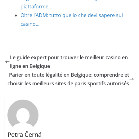
piattaforme…
Oltre l’ADM: tutto quello che devi sapere sui
casino…
Le guide expert pour trouver le meilleur casino en
ligne en Belgique
Parier en toute légalité en Belgique: comprendre et
choisir les meilleurs sites de paris sportifs autorisés
Petra Černá