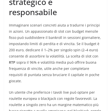
strategico e
responsabile
Immaginare scenari concreti aiuta a tradurre i principi
in azioni. Un appassionato di slot con budget mensile
fisso può suddividere il bankroll in sessioni giornaliere,
impostando limiti di perdita e di vincita. Se il budget è
200 euro, dedicare il 1–2% per singolo spin (2–4 euro)
consente di assorbire la volatilità. La scelta di slot con
RTP
sopra il 96% e volatilità media può offrire buona
frequenza di vincite, utile anche per completare
requisiti di puntata senza bruciare il capitale in poche
giocate.
Un utente che preferisce i tavoli live può optare per
roulette europea o blackjack con regole favorevoli. La
roulette a singolo zero ha un margine matematico più
basso rispetto a quella americana; nel blackjack, regole