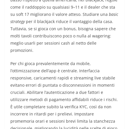
come il raddoppio su qualsiasi 9–11 e il dealer che sta
su soft 17 migliorano il valore atteso. Studiare una
basic
strategy
per il blackjack riduce il vantaggio della casa.
Tuttavia, se si gioca con un bonus, bisogna sapere che
molti tavoli contribuiscono poco o nulla al wagering:
meglio usarli per sessioni cash al netto delle
promozioni.
Per chi gioca prevalentemente da mobile,
l’ottimizzazione dell’app è centrale. Interfaccia
responsive, caricamenti rapidi e streaming live stabile
evitano errori di puntata o disconnessioni in momenti
cruciali. Abilitare l’autenticazione a due fattori e
utilizzare metodi di pagamento affidabili riduce i rischi.
È utile completare subito la verifica KYC, così da non
incorrere in ritardi per i prelievi. Impostare
promemoria orari e sessioni brevi limita la stanchezza
decisionale, migliorando la lucidità nelle scelte di gioco.