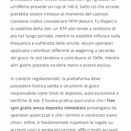
un’offerta prevede un cap di 100 €, tutto ciò che eccede
potrebbe essere rimosso al momento del cashout.
Conviene inoltre considerare l’RTP (Return To Player) e
la volatilità della slot: un RTP alto tende a restituire di
più nel lungo periodo, mentre la volatilità influisce sulla
frequenza e sull’entità delle vincite. Alcuni operatori
applicano contributi differenti al wagering a seconda
del gioco: le slot tendono a contribuire al 100%, mentre
altri giochi possono incidere meno o essere esclusi.
In contesti regolamentati, la piattaforma deve
possedere licenza valida e strumenti di gioco
responsabile come limiti di deposito, auto-esclusione e
verifiche di età. È buona pratica assicurarsi che i
free
spin gratis senza deposito immediato
provengano da
operatori autorizzati e che i termini e condizioni siano
chiari. Infine, è fondamentale rispettare le regole su
account unici e geolocalizzazione: VPN o multi-account