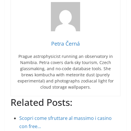
Petra Černá
Prague astrophysicist running an observatory in
Namibia. Petra covers dark-sky tourism, Czech
glassmaking, and no-code database tools. She
brews kombucha with meteorite dust (purely
experimental) and photographs zodiacal light for
cloud storage wallpapers.
Related Posts:
Scopri come sfruttare al massimo i casino
con free…