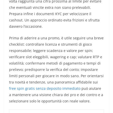
volta raggiunta una cifra prossima al limite per evitare
che eventuali vincite extra non siano prelevabili.
Prepara infine i documenti KYC per velocizzare il
cashout. Un approccio ordinato evita frizioni e sfrutta
davvero l’occasione.
Prima di aderire a una promo, è utile seguire una breve
checklist: controllare licenza e strumenti di gioco
responsabile; leggere scadenza e valore per spin;
verificare slot eleggibili, wagering e cap; valutare RTP e
volatilità; confermare metodi di pagamento e tempi di
prelievo; predisporre la verifica del conto; impostare
limiti personali per giocare in modo sano. Per orientarsi
tra novità e tendenze, una panoramica affidabile sui
free spin gratis senza deposito immediato
può aiutare
a mantenere una visione chiara dei pro e dei contro e a
selezionare solo le opportunità con reale valore.