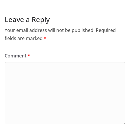
Leave a Reply
Your email address will not be published.
Required
fields are marked
*
Comment
*