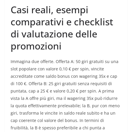
Casi reali, esempi
comparativi e checklist
di valutazione delle
promozioni
Immagina due offerte. Offerta A: 50 giri gratuiti su una
slot popolare con valore 0,10 € per spin, vincite
accreditate come saldo bonus con wagering 35x e cap
di 100 €. Offerta B: 25 giri gratuiti senza requisiti di
puntata, cap a 25 € e valore 0,20 € per spin. A prima
vista la A offre più giri, ma il wagering 35x può ridurre
la quota effettivamente prelevabile; la B, pur con meno
giri, trasforma le vincite in saldo reale subito e ha un
cap coerente col valore del bonus. In termini di
fruibilità, la B è spesso preferibile a chi punta a