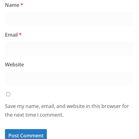
Name
*
Email
*
Website
Save my name, email, and website in this browser for
the next time I comment.