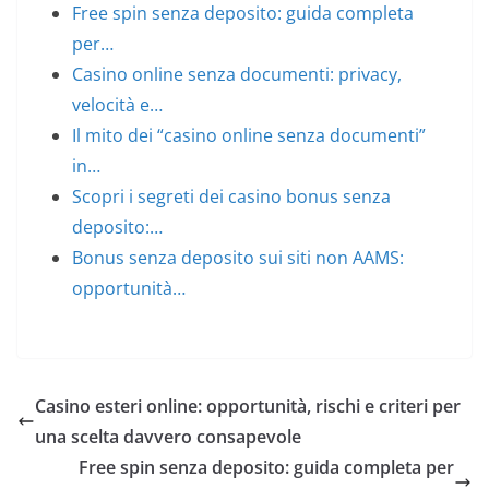
Free spin senza deposito: guida completa
per…
Casino online senza documenti: privacy,
velocità e…
Il mito dei “casino online senza documenti”
in…
Scopri i segreti dei casino bonus senza
deposito:…
Bonus senza deposito sui siti non AAMS:
opportunità…
Casino esteri online: opportunità, rischi e criteri per
una scelta davvero consapevole
Free spin senza deposito: guida completa per