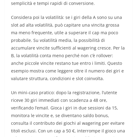
semplicità e tempi rapidi di conversione.
Considera poi la volatilità: se i giri della A sono su una
slot ad alta volatilità, può capitare una vincita grossa
ma meno frequente, utile a superare il cap ma poco
probabile. Su volatilità media, la possibilità di
accumulare vincite sufficienti al wagering cresce. Per la
B, la volatilità conta meno perché non c’è rollover:
anche piccole vincite restano tue entro i limiti. Questo
esempio mostra come leggere oltre il numero dei giri e
valutare struttura, condizioni e slot coinvolta.
Un mini-caso pratico: dopo la registrazione, l’utente
riceve 30 giri immediati con scadenza a 48 ore,
verificando l’email. Gioca i giri in due sessioni da 15,
monitora le vincite e, se diventano saldo bonus,
consulta il contributo dei giochi al wagering per evitare
titoli esclusi. Con un cap a 50 €, interrompe il gioco una