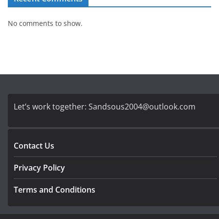
No comments to show.
Let’s work together:
Sandsous2004@outlook.com
Contact Us
Privacy Policy
Terms and Conditions