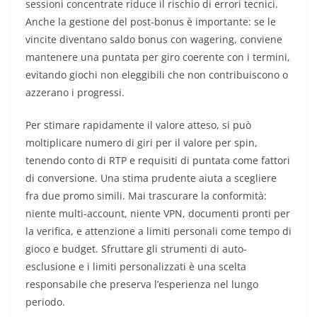
sessioni concentrate riduce il rischio di errori tecnici.
Anche la gestione del post-bonus è importante: se le
vincite diventano saldo bonus con wagering, conviene
mantenere una puntata per giro coerente con i termini,
evitando giochi non eleggibili che non contribuiscono o
azzerano i progressi.
Per stimare rapidamente il valore atteso, si può
moltiplicare numero di giri per il valore per spin,
tenendo conto di RTP e requisiti di puntata come fattori
di conversione. Una stima prudente aiuta a scegliere
fra due promo simili. Mai trascurare la conformità:
niente multi-account, niente VPN, documenti pronti per
la verifica, e attenzione a limiti personali come tempo di
gioco e budget. Sfruttare gli strumenti di auto-
esclusione e i limiti personalizzati è una scelta
responsabile che preserva l’esperienza nel lungo
periodo.