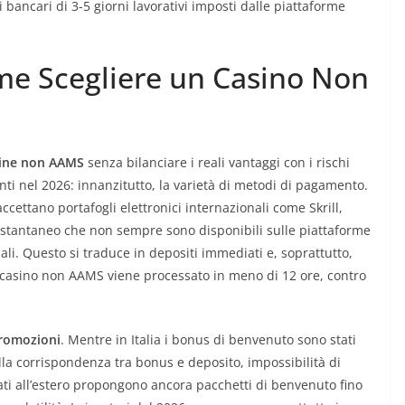
i bancari di 3-5 giorni lavorativi imposti dalle piattaforme
ome Scegliere un Casino Non
line non AAMS
senza bilanciare i reali vantaggi con i rischi
ti nel 2026: innanzitutto, la varietà di metodi di pagamento.
accettano portafogli elettronici internazionali come Skrill,
 istantaneo che non sempre sono disponibili sulle piattaforme
ali. Questo si traduce in depositi immediati e, soprattutto,
n casino non AAMS viene processato in meno di 12 ore, contro
romozioni
. Mentre in Italia i bonus di benvenuto sono stati
ulla corrispondenza tra bonus e deposito, impossibilità di
olati all’estero propongono ancora pacchetti di benvenuto fino