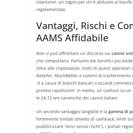
istantanei, un sogno per chi è abituato ai bonific
regolamentate.
Vantaggi, Rischi e C
AAMS Affidabile
Non si può affrontare un discorso sui
casinò on
che comportano. Partiamo dai benefici più eviden
Oltre alle criptovalute, molti di questi operatori 
Neteller, MuchBetter e sistemi di trasferimento
.it a causa di blocchi bancari o accordi commerci
prelievi rapidissimi: in media, un cashout su u
le 24-72 ore canoniche dei casinò italiani.
Un secondo vantaggio tangibile è la
gamma di p
fortemente limitati (divieto di cashback, limiti s
pubblicizzare “vinci senza rischi”), i portali reg