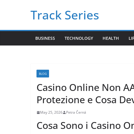
Skip
Track Series
to
content
BUSINESS
TECHNOLOGY
HEALTH
LI
BLOG
Casino Online Non AA
Protezione e Cosa Dev
May 25, 2026
Petra Černá
Cosa Sono i Casino O