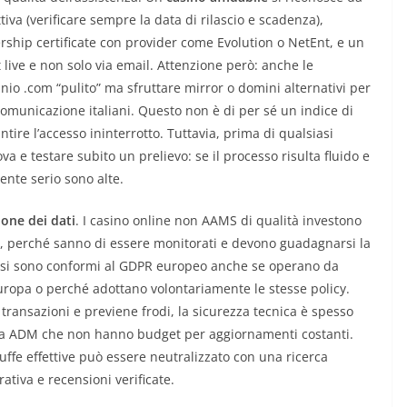
iva (verificare sempre la data di rilascio e scadenza),
ership certificate con provider come Evolution o NetEnt, e un
at live e non solo via email. Attenzione però: anche le
io .com “pulito” ma sfruttare mirror o domini alternativi per
ecomunicazione italiani. Questo non è di per sé un indice di
tire l’accesso ininterrotto. Tuttavia, prima di qualsiasi
a e testare subito un prelievo: se il processo risulta fluido e
ente serio sono alte.
ione dei dati
. I casino online non AAMS di qualità investono
ia, perché sanno di essere monitorati e devono guadagnarsi la
 essi sono conformi al GDPR europeo anche se operano da
uropa o perché adottano volontariamente le stesse policy.
 le transazioni e previene frodi, la sicurezza tecnica è spesso
enza ADM che non hanno budget per aggiornamenti costanti.
truffe effettive può essere neutralizzato con una ricerca
rativa e recensioni verificate.