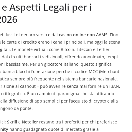
 Aspetti Legali per i
 2026
ei flussi di denaro verso e dai
casino online non AAMS
. Fino
e le carte di credito erano i canali principali, ma oggi la scena
igitali. Le monete virtuali come Bitcoin, Litecoin e Tether
ai circuiti bancari tradizionali, offrendo anonimato, tempi
ni bassissime. Per un giocatore italiano, questo significa
a banca blocchi l’operazione perché il codice MCC (Merchant
ratica sempre più frequente nel sistema bancario nazionale.
iscrizione al cashout – può avvenire senza mai fornire un IBAN,
 crittografico. È un cambio di paradigma che sta attirando
alla diffusione di app semplici per l’acquisto di crypto e alla
 fungono da ponte.
ici:
Skrill
e
Neteller
restano tra i preferiti per chi preferisce
inity
hanno guadagnato quote di mercato grazie a