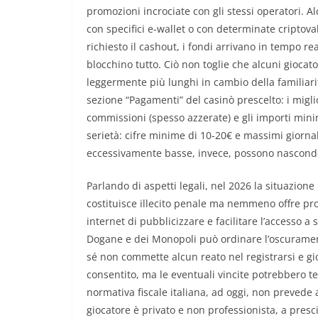
promozioni incrociate con gli stessi operatori. A
con specifici e-wallet o con determinate criptova
richiesto il cashout, i fondi arrivano in tempo re
blocchino tutto. Ciò non toglie che alcuni giocat
leggermente più lunghi in cambio della familiarit
sezione “Pagamenti” del casinò prescelto: i migli
commissioni (spesso azzerate) e gli importi mini
serietà: cifre minime di 10-20€ e massimi giornal
eccessivamente basse, invece, possono nasconde
Parlando di aspetti legali, nel 2026 la situazione 
costituisce illecito penale ma nemmeno offre prote
internet di pubblicizzare e facilitare l’accesso a 
Dogane e dei Monopoli può ordinare l’oscuramento
sé non commette alcun reato nel registrarsi e g
consentito, ma le eventuali vincite potrebbero 
normativa fiscale italiana, ad oggi, non prevede 
giocatore è privato e non professionista, a presci