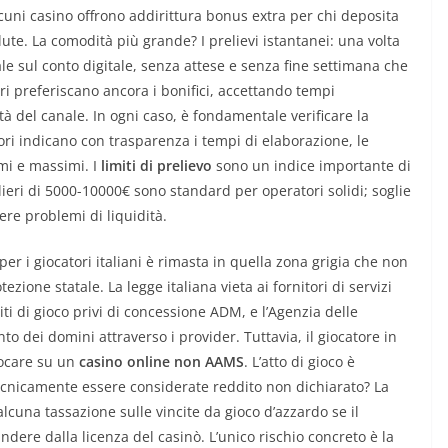
lcuni casino offrono addirittura bonus extra per chi deposita
lute. La comodità più grande? I prelievi istantanei: una volta
ale sul conto digitale, senza attese e senza fine settimana che
ori preferiscano ancora i bonifici, accettando tempi
à del canale. In ogni caso, è fondamentale verificare la
ori indicano con trasparenza i tempi di elaborazione, le
mi e massimi. I
limiti di prelievo
sono un indice importante di
ieri di 5000-10000€ sono standard per operatori solidi; soglie
re problemi di liquidità.
per i giocatori italiani è rimasta in quella zona grigia che non
zione statale. La legge italiana vieta ai fornitori di servizi
siti di gioco privi di concessione ADM, e l’Agenzia delle
 dei domini attraverso i provider. Tuttavia, il giocatore in
iocare su un
casino online non AAMS
. L’atto di gioco è
tecnicamente essere considerate reddito non dichiarato? La
alcuna tassazione sulle vincite da gioco d’azzardo se il
ndere dalla licenza del casinò. L’unico rischio concreto è la