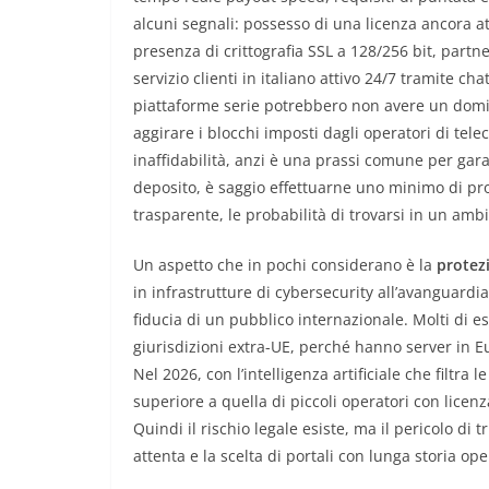
alcuni segnali: possesso di una licenza ancora att
presenza di crittografia SSL a 128/256 bit, partn
servizio clienti in italiano attivo 24/7 tramite ch
piattaforme serie potrebbero non avere un domin
aggirare i blocchi imposti dagli operatori di tel
inaffidabilità, anzi è una prassi comune per garan
deposito, è saggio effettuarne uno minimo di prov
trasparente, le probabilità di trovarsi in un ambi
Un aspetto che in pochi considerano è la
protez
in infrastrutture di cybersecurity all’avanguard
fiducia di un pubblico internazionale. Molti di
giurisdizioni extra-UE, perché hanno server in E
Nel 2026, con l’intelligenza artificiale che filtra
superiore a quella di piccoli operatori con lic
Quindi il rischio legale esiste, ma il pericolo di 
attenta e la scelta di portali con lunga storia ope