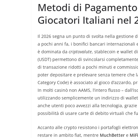
Metodi di Pagamento e
Giocatori Italiani nel
Il 2026 segna un punto di svolta nella gestione d
a pochi anni fa, i bonifici bancari internazionali 
è dominata da
criptovalute
, stablecoin e wallet d
(USDT) permettono di svincolarsi completamente d
di transazione ridotti a pochi minuti e commissio
poter depositare e prelevare senza temere che l
Category Code) è associato al gioco d’azzardo, p
In molti casinò non AAMS, l’intero flusso – dall’
utilizzando semplicemente un indirizzo di wallet
anche utenti poco avvezzi alla tecnologia, grazie 
possibilità di usare carte di debito virtuali che
Accanto alle crypto resistono i portafogli elettron
restare in ambito fiat, mentre
MuchBetter
e
MiF