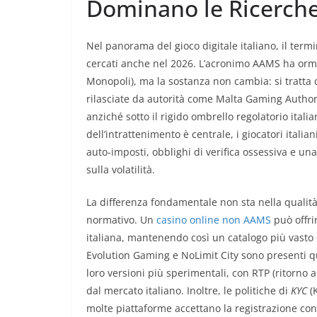
Dominano le Ricerche 
Nel panorama del gioco digitale italiano, il term
cercati anche nel 2026. L’acronimo AAMS ha orma
Monopoli), ma la sostanza non cambia: si tratta 
rilasciate da autorità come Malta Gaming Author
anziché sotto il rigido ombrello regolatorio itali
dell’intrattenimento è centrale, i giocatori italia
auto-imposti, obblighi di verifica ossessiva e un
sulla volatilità.
La differenza fondamentale non sta nella qualità
normativo. Un
casino online non AAMS
può offri
italiana, mantenendo così un catalogo più vasto
Evolution Gaming e NoLimit City sono presenti qu
loro versioni più sperimentali, con RTP (ritorno 
dal mercato italiano. Inoltre, le politiche di
KYC
(
molte piattaforme accettano la registrazione con