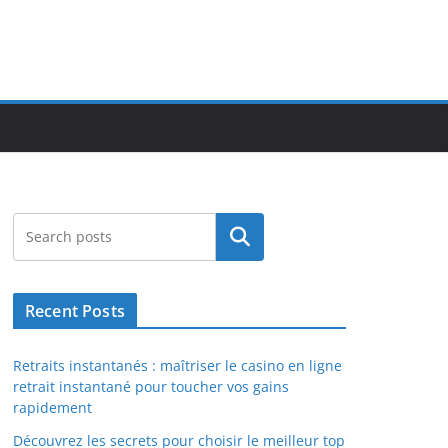
Search
Recent Posts
Retraits instantanés : maîtriser le casino en ligne
retrait instantané pour toucher vos gains
rapidement
Découvrez les secrets pour choisir le meilleur top