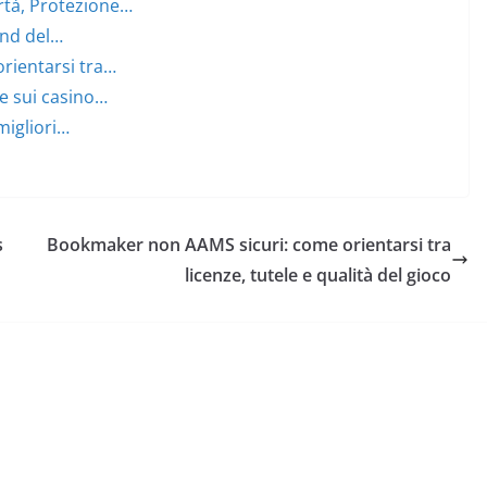
rtà, Protezione…
rend del…
rientarsi tra…
re sui casino…
migliori…
s
Bookmaker non AAMS sicuri: come orientarsi tra
licenze, tutele e qualità del gioco