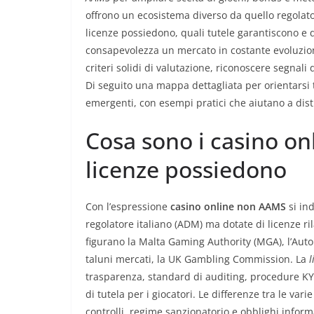
offrono un ecosistema diverso da quello regola
licenze possiedono, quali tutele garantiscono e 
consapevolezza un mercato in costante evoluzione.
criteri solidi di valutazione, riconoscere segnali
Di seguito una mappa dettagliata per orientarsi 
emergenti, con esempi pratici che aiutano a dis
Cosa sono i casino on
licenze possiedono
Con l’espressione
casino online non AAMS
si ind
regolatore italiano (ADM) ma dotate di licenze ril
figurano la Malta Gaming Authority (MGA), l’Auto
taluni mercati, la UK Gambling Commission. La
l
trasparenza, standard di auditing, procedure KYC
di tutela per i giocatori. Le differenze tra le var
controlli, regime sanzionatorio e obblighi informa