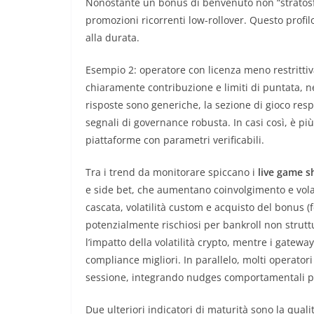
Nonostante un bonus di benvenuto non “stratosf
promozioni ricorrenti low-rollover. Questo profil
alla durata.
Esempio 2: operatore con licenza meno restritti
chiaramente contribuzione e limiti di puntata, né
risposte sono generiche, la sezione di gioco re
segnali di governance robusta. In casi così, è p
piattaforme con parametri verificabili.
Tra i trend da monitorare spiccano i
live game 
e side bet, che aumentano coinvolgimento e volat
cascata, volatilità custom e acquisto del bonus (
potenzialmente rischiosi per bankroll non struttu
l’impatto della volatilità crypto, mentre i gatew
compliance migliori. In parallelo, molti operato
sessione, integrando nudges comportamentali per
Due ulteriori indicatori di maturità sono la quali