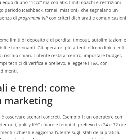
 equo di uno “ricco” ma con 50x, limiti opachi e restrizioni
go periodo (cashback, tornei, missioni), che segnalano un
resenza di
programmi VIP
con criteri dichiarati e comunicazioni
ome limiti di deposito e di perdita, timeout, autolimitazioni e
i e funzionanti. Gli operatori più attenti offrono link a enti
i rischio chiari. L’utente resta al centro: impostare budget,
mpi tecnici di verifica e prelievo, e leggere i T&C con
ndimenti.
li e trend: come
a marketing
 osservare scenari concreti. Esempio 1: un operatore con
er noti, policy KYC chiare e tempi di prelievo tra 24 e 72 ore.
enti richiesti e aggiorna l’utente sugli stati della pratica.