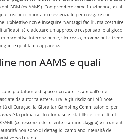
to dall’ADM (ex AAMS). Comprendere come funzionano, quali
quali rischi comportano è essenziale per navigare con
 L’obiettivo non è inseguire “vantaggi facili”, ma costruire
 di affidabilità e adottare un approccio responsabile al gioco.
tra normativa internazionale, sicurezza, promozioni e trend
tinguere qualità da apparenza.
line non AAMS e quali
icano piattaforme di gioco non autorizzate dall’ente
asciate da autorità estere. Tra le giurisdizioni più note
rità di Curaçao, la Gibraltar Gambling Commission e, per
icenza
è la prima cartina tornasole: stabilisce requisiti di
/AML (conoscenza del cliente e antiriciclaggio) e strumenti
ie autorità non sono di dettaglio: cambiano intensità dei
tivi verso l’utente.