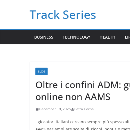
Skip
Track Series
to
content
BUSINESS
TECHNOLOGY
HEALTH
LI
BLOG
Oltre i confini ADM: g
online non AAMS
December 19, 2025
Petra Černá
I giocatori italiani cercano sempre più spesso alt
AAMS
per ampliare scelta di giochi, bonus e meto