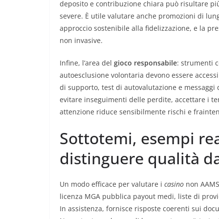
deposito e contribuzione chiara può risultare più
severe. È utile valutare anche promozioni di lun
approccio sostenibile alla fidelizzazione, e la p
non invasive.
Infine, l’area del
gioco responsabile
: strumenti c
autoesclusione volontaria devono essere accessibil
di supporto, test di autovalutazione e messaggi d
evitare inseguimenti delle perdite, accettare i te
attenzione riduce sensibilmente rischi e frainte
Sottotemi, esempi rea
distinguere qualità d
Un modo efficace per valutare i
casino
non AAMS è
licenza MGA pubblica payout medi, liste di provid
In assistenza, fornisce risposte coerenti sui docum