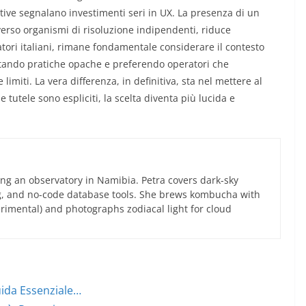
uitive segnalano investimenti seri in UX. La presenza di un
verso organismi di risoluzione indipendenti, riduce
atori italiani, rimane fondamentale considerare il contesto
vitando pratiche opache e preferendo operatori che
miti. La vera differenza, in definitiva, sta nel mettere al
e tutele sono espliciti, la scelta diventa più lucida e
ng an observatory in Namibia. Petra covers dark-sky
g, and no-code database tools. She brews kombucha with
rimental) and photographs zodiacal light for cloud
ida Essenziale…