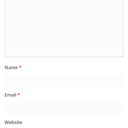
Name
*
Email
*
Website