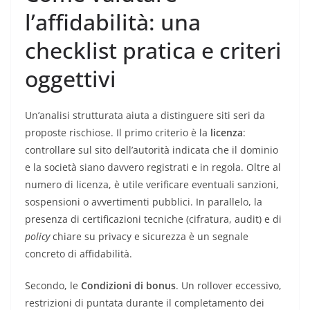
l’affidabilità: una
checklist pratica e criteri
oggettivi
Un’analisi strutturata aiuta a distinguere siti seri da
proposte rischiose. Il primo criterio è la
licenza
:
controllare sul sito dell’autorità indicata che il dominio
e la società siano davvero registrati e in regola. Oltre al
numero di licenza, è utile verificare eventuali sanzioni,
sospensioni o avvertimenti pubblici. In parallelo, la
presenza di certificazioni tecniche (cifratura, audit) e di
policy
chiare su privacy e sicurezza è un segnale
concreto di affidabilità.
Secondo, le
Condizioni di bonus
. Un rollover eccessivo,
restrizioni di puntata durante il completamento dei