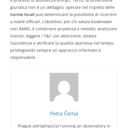
e processi di assistenza efficaci. Terzo, la dimensione
giuridica non è un dettaglio: operare nel rispetto delle
norme locali
può determinare la possibilità di ricorrere
a tutele ufficiali. L’obiettivo, per chi valuta bookmaker
non AAMS, è combinare prudenza e metodo: analizzare
licenze, leggere i T&C con attenzione, testare
l’assistenza e verificare la qualità operativa nel tempo,
privilegiando sempre un approccio informato e
responsabile.
Petra Černá
Prague astrophysicist running an observatory in