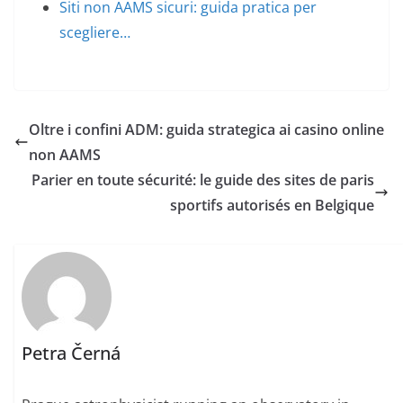
Siti non AAMS sicuri: guida pratica per
scegliere…
Oltre i confini ADM: guida strategica ai casino online
non AAMS
Parier en toute sécurité: le guide des sites de paris
sportifs autorisés en Belgique
Petra Černá