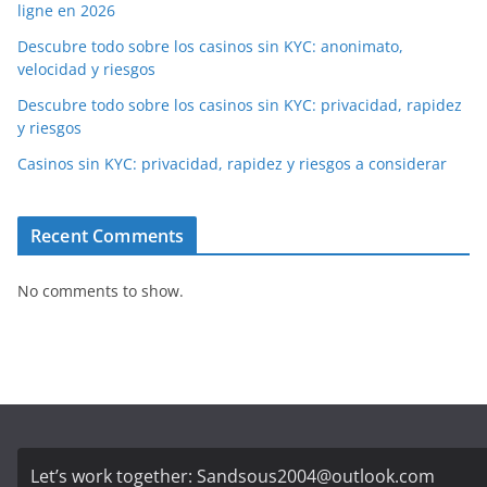
ligne en 2026
Descubre todo sobre los casinos sin KYC: anonimato,
velocidad y riesgos
Descubre todo sobre los casinos sin KYC: privacidad, rapidez
y riesgos
Casinos sin KYC: privacidad, rapidez y riesgos a considerar
Recent Comments
No comments to show.
Let’s work together:
Sandsous2004@outlook.com