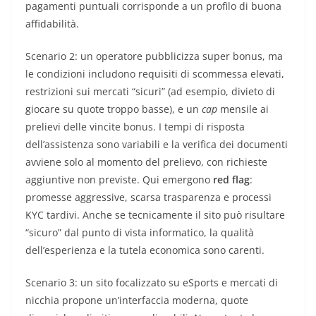
pagamenti puntuali corrisponde a un profilo di buona
affidabilità.
Scenario 2: un operatore pubblicizza super bonus, ma
le condizioni includono requisiti di scommessa elevati,
restrizioni sui mercati “sicuri” (ad esempio, divieto di
giocare su quote troppo basse), e un
cap
mensile ai
prelievi delle vincite bonus. I tempi di risposta
dell’assistenza sono variabili e la verifica dei documenti
avviene solo al momento del prelievo, con richieste
aggiuntive non previste. Qui emergono
red flag
:
promesse aggressive, scarsa trasparenza e processi
KYC tardivi. Anche se tecnicamente il sito può risultare
“sicuro” dal punto di vista informatico, la qualità
dell’esperienza e la tutela economica sono carenti.
Scenario 3: un sito focalizzato su eSports e mercati di
nicchia propone un’interfaccia moderna, quote