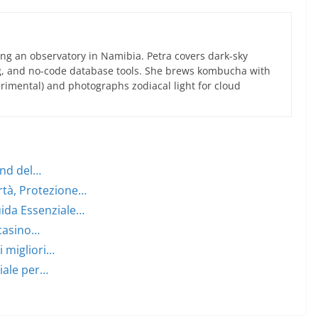
ng an observatory in Namibia. Petra covers dark-sky
g, and no-code database tools. She brews kombucha with
rimental) and photographs zodiacal light for cloud
rend del…
rtà, Protezione…
ida Essenziale…
 casino…
i migliori…
iale per…