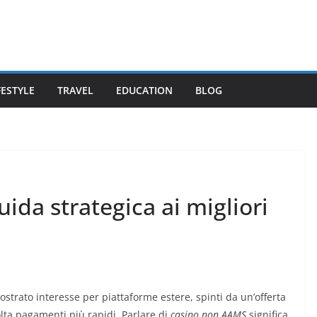
FESTYLE
TRAVEL
EDUCATION
BLOG
uida strategica ai migliori
ostrato interesse per piattaforme estere, spinti da un’offerta
olta pagamenti più rapidi. Parlare di
casino non AAMS
significa