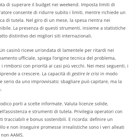
ota di superare il budget nei weekend. Imposta limiti di
ratore consente di ridurre subito i limiti, mentre richiede un
ca di tutela. Nel giro di un mese, la spesa rientra nei
nibile. La presenza di questi strumenti, insieme a statistiche
tto distintivo dei migliori siti internazionali.
 Un casinò riceve un’ondata di lamentele per ritardi nei
amento ufficiale, spiega l’origine tecnica del problema,
 rimborsi con priorità ai casi più vecchi. Nei mesi seguenti, i
iprende a crescere. La capacità di
gestire le crisi
in modo
e serio da uno improvvisato: sbagliare può capitare, ma la
.
ico porti a scelte informate. Valuta licenze solide,
ell’assistenza e strumenti di tutela. Privilegia operatori con
tracciabili e bonus sostenibili. E ricorda: definire un
llo e non inseguire promesse irrealistiche sono i veri alleati
no non AAMS.