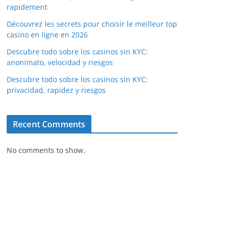
rapidement
Découvrez les secrets pour choisir le meilleur top
casino en ligne en 2026
Descubre todo sobre los casinos sin KYC:
anonimato, velocidad y riesgos
Descubre todo sobre los casinos sin KYC:
privacidad, rapidez y riesgos
Recent Comments
No comments to show.