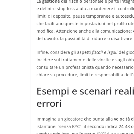
La
gestione del rischio
personale è parte integra
e definire stop-loss aiuta a mantenere il controll
limiti di deposito, pause temporanee e autoesclu
che facilitano queste impostazioni nel profilo ute
modifica. Attenzione anche alla comunicazione: 
del dovuto; la possibilità di ridurre o disattivare
Infine, considera gli aspetti
fiscali e legali
del gio
incidere sul trattamento delle vincite e sugli obbl
consultare un professionista quando necessario 
chiare su procedure, limiti e responsabilità del
Esempi e scenari real
errori
Immagina un giocatore che punta alla
velocità 
istantanei “senza KYC”, il secondo indica 24-48 
sembra migliore, ma “nessun KYC” è un campanello