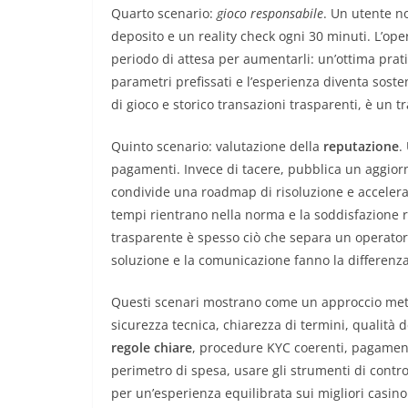
Quarto scenario:
gioco responsabile
. Un utente n
deposito e un reality check ogni 30 minuti. L’ope
periodo di attesa per aumentarli: un’ottima prati
parametri prefissati e l’esperienza diventa soste
di gioco e storico transazioni trasparenti, è un tra
Quinto scenario: valutazione della
reputazione
.
pagamenti. Invece di tacere, pubblica un aggiorn
condivide una roadmap di risoluzione e accelera i
tempi rientrano nella norma e la soddisfazione r
trasparente è spesso ciò che separa un operator
soluzione e la comunicazione fanno la differenza
Questi scenari mostrano come un approccio metod
sicurezza tecnica, chiarezza di termini, qualità d
regole chiare
, procedure KYC coerenti, pagamenti 
perimetro di spesa, usare gli strumenti di contro
per un’esperienza equilibrata sui migliori casi