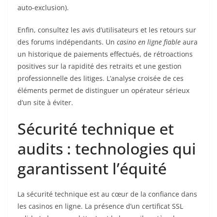
auto-exclusion).
Enfin, consultez les avis d’utilisateurs et les retours sur
des forums indépendants. Un
casino en ligne fiable
aura
un historique de paiements effectués, de rétroactions
positives sur la rapidité des retraits et une gestion
professionnelle des litiges. L’analyse croisée de ces
éléments permet de distinguer un opérateur sérieux
d’un site à éviter.
Sécurité technique et
audits : technologies qui
garantissent l’équité
La sécurité technique est au cœur de la confiance dans
les casinos en ligne. La présence d’un certificat SSL