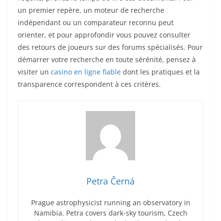
un premier repère, un moteur de recherche
indépendant ou un comparateur reconnu peut
orienter, et pour approfondir vous pouvez consulter
des retours de joueurs sur des forums spécialisés. Pour
démarrer votre recherche en toute sérénité, pensez à
visiter un
casino en ligne fiable
dont les pratiques et la
transparence correspondent à ces critères.
Petra Černá
Prague astrophysicist running an observatory in
Namibia. Petra covers dark-sky tourism, Czech