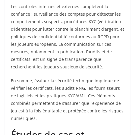
Les contrôles internes et externes complètent la
confiance : surveillance des comptes pour détecter les
comportements suspects, procédures KYC (vérification
d’identité) pour lutter contre le blanchiment d’argent, et
politiques de confidentialité conformes au RGPD pour
les joueurs européens. La communication sur ces
mesures, notamment la publication d’audits et de
certificats, est un signe de transparence que
recherchent les joueurs soucieux de sécurité.
En somme, évaluer la sécurité technique implique de
vérifier les certificats, les audits RNG, les fournisseurs
de logiciels et les pratiques KYC/AML. Ces éléments
combinés permettent de s’assurer que l’expérience de
jeu est à la fois équitable et protégée contre les risques
numériques.
Études de cas et