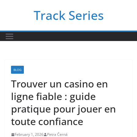
Skip
Track Series
to
content
BLOG
Trouver un casino en
ligne fiable : guide
pratique pour jouer en
toute confiance
February 1, 2026
Petra Černá