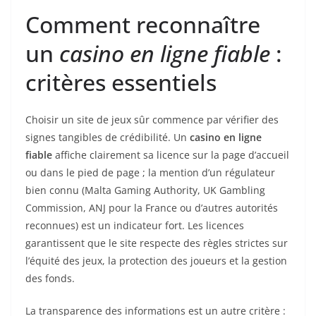
Comment reconnaître
un
casino en ligne fiable
:
critères essentiels
Choisir un site de jeux sûr commence par vérifier des
signes tangibles de crédibilité. Un
casino en ligne
fiable
affiche clairement sa licence sur la page d’accueil
ou dans le pied de page ; la mention d’un régulateur
bien connu (Malta Gaming Authority, UK Gambling
Commission, ANJ pour la France ou d’autres autorités
reconnues) est un indicateur fort. Les licences
garantissent que le site respecte des règles strictes sur
l’équité des jeux, la protection des joueurs et la gestion
des fonds.
La transparence des informations est un autre critère :