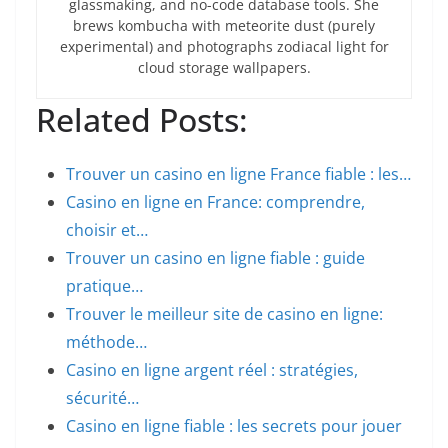
glassmaking, and no-code database tools. She
brews kombucha with meteorite dust (purely
experimental) and photographs zodiacal light for
cloud storage wallpapers.
Related Posts:
Trouver un casino en ligne France fiable : les…
Casino en ligne en France: comprendre,
choisir et…
Trouver un casino en ligne fiable : guide
pratique…
Trouver le meilleur site de casino en ligne:
méthode…
Casino en ligne argent réel : stratégies,
sécurité…
Casino en ligne fiable : les secrets pour jouer