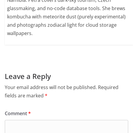
Namibia. Petra covers dark-sky tourism, Czech
glassmaking, and no-code database tools. She brews
kombucha with meteorite dust (purely experimental)
and photographs zodiacal light for cloud storage
wallpapers.
Leave a Reply
Your email address will not be published.
Required
fields are marked
*
Comment
*