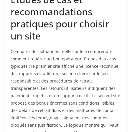
recommandations
pratiques pour choisir
un site
Comparer des situations réelles aide à comprendre
comment repérer un bon opérateur. Prenez deux cas
typiques : le premier site affiche une licence reconnue,
des rapports d’audit, une section claire sur le jeu
responsable et des procédures de retrait
transparentes. Les retours utilisateurs indiquent des
paiements rapides et un support réactif. Le second site
propose des bonus énormes sans conditions lisibles,
des délais de retrait flous et des méthodes de contact
limitées. Les témoignages signalent des comptes
bloqués sans justification. La logique montre qu’il vaut