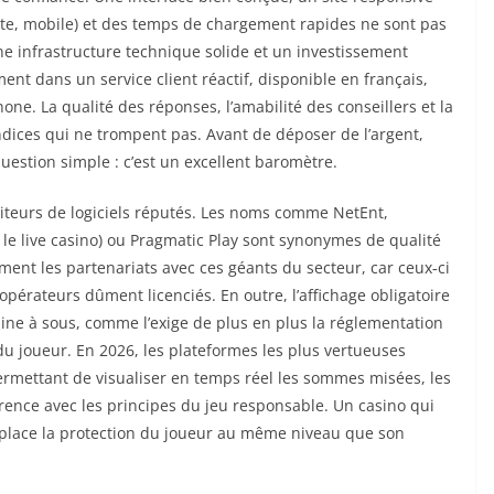
ette, mobile) et des temps de chargement rapides ne sont pas
ne infrastructure technique solide et un investissement
ent dans un service client réactif, disponible en français,
phone. La qualité des réponses, l’amabilité des conseillers et la
ndices qui ne trompent pas. Avant de déposer de l’argent,
question simple : c’est un excellent baromètre.
diteurs de logiciels réputés. Les noms comme NetEnt,
le live casino) ou Pragmatic Play sont synonymes de qualité
ement les partenariats avec ces géants du secteur, car ceux‑ci
opérateurs dûment licenciés. En outre, l’affichage obligatoire
ine à sous, comme l’exige de plus en plus la réglementation
du joueur. En 2026, les plateformes les plus vertueuses
ermettant de visualiser en temps réel les sommes misées, les
rence avec les principes du jeu responsable. Un casino qui
 place la protection du joueur au même niveau que son