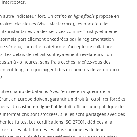
 intercepter.
n autre indicateur fort. Un
casino en ligne fiable
propose en
aires classiques (Visa, Mastercard), les portefeuilles
ements instantanés via des services comme Trustly, et même
ésormais partiellement encadrées par la réglementation
e sérieux, car cette plateforme n’accepte de collaborer
. Les délais de retrait sont également révélateurs : un
ous 24 à 48 heures, sans frais cachés. Méfiez‑vous des
ement longs ou qui exigent des documents de vérification
s.
utre champ de bataille. Avec l’entrée en vigueur de la
rant en Europe doivent garantir un droit à l’oubli renforcé et
nnées. Un
casino en ligne fiable
doit afficher une politique de
s informations sont stockées, si elles sont partagées avec des
r les fuites. Les certifications ISO 27001, dédiées à la
tre sur les plateformes les plus soucieuses de leur