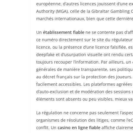
européenne, d’autres licences jouissent d’une e
Authority (MGA), celle de la Gibraltar Gambling
marchés internationaux, bien que cette dernière 
Un
établissement fiable
ne se contente pas d’aff
ce numéro directement sur le site du régulateur,
licence, ou la présence d’une licence falsifiée, 
deepfake et d’usurpation visuelle ont rendu cert
toujours recouper l’information. Par ailleurs, un
générales de manière transparente, ses politiq
au décret français sur la protection des joueurs
facilement accessibles. Les plateformes agréées 
d’auto‑exclusion et de modération des sessions de
éléments sont absents ou peu visibles, mieux va
La régulation ne concerne pas seulement l’aspec
organismes de résolution des litiges, comme l’e
conflit. Un
casino en ligne fiable
affiche claireme