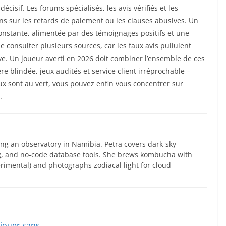
décisif. Les forums spécialisés, les avis vérifiés et les
s sur les retards de paiement ou les clauses abusives. Un
nstante, alimentée par des témoignages positifs et une
 consulter plusieurs sources, car les faux avis pullulent
tive. Un joueur averti en 2026 doit combiner l’ensemble de ces
ère blindée, jeux audités et service client irréprochable –
eux sont au vert, vous pouvez enfin vous concentrer sur
.
ng an observatory in Namibia. Petra covers dark-sky
g, and no-code database tools. She brews kombucha with
rimental) and photographs zodiacal light for cloud
r jouer sans…