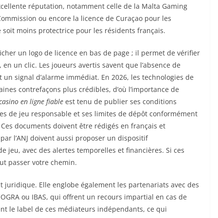
xcellente réputation, notamment celle de la Malta Gaming
 Commission ou encore la licence de Curaçao pour les
soit moins protectrice pour les résidents français.
icher un logo de licence en bas de page ; il permet de vérifier
 en un clic. Les joueurs avertis savent que l’absence de
est un signal d’alarme immédiat. En 2026, les technologies de
aines contrefaçons plus crédibles, d’où l’importance de
casino en ligne fiable
est tenu de publier ses conditions
ues de jeu responsable et ses limites de dépôt conformément
. Ces documents doivent être rédigés en français et
par l’ANJ doivent aussi proposer un dispositif
 jeu, avec des alertes temporelles et financières. Si ces
ut passer votre chemin.
t juridique. Elle englobe également les partenariats avec des
COGRA ou IBAS, qui offrent un recours impartial en cas de
nt le label de ces médiateurs indépendants, ce qui