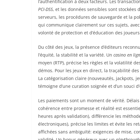
l’authentification à deux facteurs. Les transact
PCI-DSS
, et les données sensibles sont stockées d
serveurs, les procédures de sauvegarde et la pol
qui communique clairement sur ces sujets, avec 
volonté de protection et d’éducation des joueurs
Du côté des jeux, la présence d’éditeurs reconnus
l’équité, la stabilité et la variété. Un
casino en lig
moyen (RTP), précise les règles et la volatilité 
démos. Pour les jeux en direct, la traçabilité de
La catégorisation claire (nouveautés, jackpots, je
témoigne d’une curation soignée et d’un souci d’
Les paiements sont un moment de vérité. Délais 
cohérence entre promesse et réalité est essenti
heures après validation), différencie les méthod
électroniques), précise les limites et évite les re
affichées sans ambiguïté: exigences de mise, co
validité. Un bonus généreux avec un
playthrough