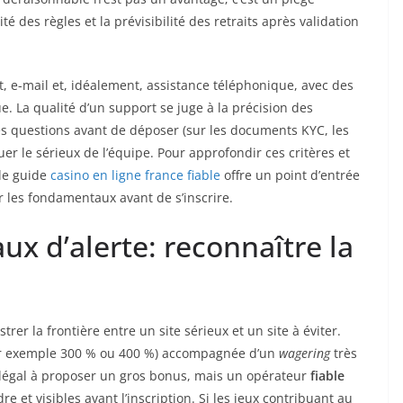
ité des règles et la prévisibilité des retraits après validation
ct, e-mail et, idéalement, assistance téléphonique, avec des
e. La qualité d’un support se juge à la précision des
es questions avant de déposer (sur les documents KYC, les
luer le sérieux de l’équipe. Pour approfondir ces critères et
 le guide
casino en ligne france fiable
offre un point d’entrée
r les fondamentaux avant de s’inscrire.
ux d’alerte: reconnaître la
trer la frontière entre un site sérieux et un site à éviter.
par exemple 300 % ou 400 %) accompagnée d’un
wagering
très
d’illégal à proposer un gros bonus, mais un opérateur
fiable
re et visibles avant l’inscription. Si les jeux contribuant au