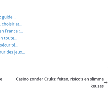
 : guide…
 choisir et…
 en France :…
 en toute…
, sécurité…
our des jeux…
te
Casino zonder Cruks: feiten, risico’s en slimme
keuzes