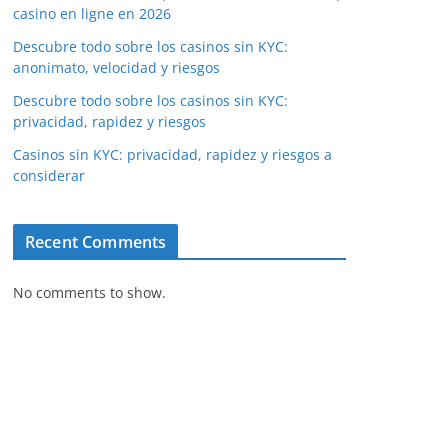
casino en ligne en 2026
Descubre todo sobre los casinos sin KYC:
anonimato, velocidad y riesgos
Descubre todo sobre los casinos sin KYC:
privacidad, rapidez y riesgos
Casinos sin KYC: privacidad, rapidez y riesgos a
considerar
Recent Comments
No comments to show.