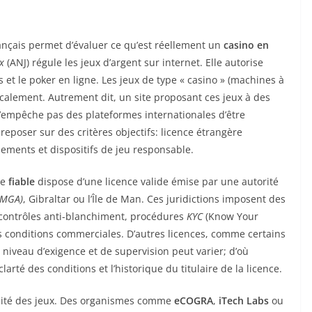
ançais permet d’évaluer ce qu’est réellement un
casino en
x
(ANJ) régule les jeux d’argent sur internet. Elle autorise
 et le poker en ligne. Les jeux de type « casino » (machines à
localement. Autrement dit, un site proposant ces jeux à des
 n’empêche pas des plateformes internationales d’être
 reposer sur des critères objectifs: licence étrangère
ements et dispositifs de jeu responsable.
me
fiable
dispose d’une licence valide émise par une autorité
(MGA)
, Gibraltar ou l’Île de Man. Ces juridictions imposent des
 contrôles anti-blanchiment, procédures
KYC
(Know Your
es conditions commerciales. D’autres licences, comme certains
niveau d’exigence et de supervision peut varier; d’où
clarté des conditions et l’historique du titulaire de la licence.
équité des jeux. Des organismes comme
eCOGRA
,
iTech Labs
ou