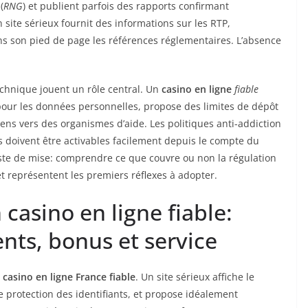
(
RNG
) et publient parfois des rapports confirmant
n site sérieux fournit des informations sur les RTP,
ans son pied de page les références réglementaires. L’absence
technique jouent un rôle central. Un
casino en ligne
fiable
our les données personnelles, propose des limites de dépôt
iens vers des organismes d’aide. Les politiques anti-addiction
 doivent être activables facilement depuis le compte du
este de mise: comprendre ce que couvre ou non la régulation
get représentent les premiers réflexes à adopter.
 casino en ligne fiable:
ents, bonus et service
n
casino en ligne France fiable
. Un site sérieux affiche le
 protection des identifiants, et propose idéalement