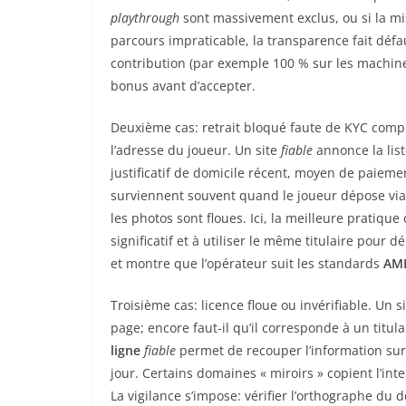
playthrough
sont massivement exclus, ou si la mi
parcours impraticable, la transparence fait défaut
contribution (par exemple 100 % sur les machines
bonus avant d’accepter.
Deuxième cas: retrait bloqué faute de KYC complet
l’adresse du joueur. Un site
fiable
annonce la list
justificatif de domicile récent, moyen de paiemen
surviennent souvent quand le joueur dépose vi
les photos sont floues. Ici, la meilleure pratiqu
significatif et à utiliser le même titulaire pour d
et montre que l’opérateur suit les standards
AM
Troisième cas: licence floue ou invérifiable. Un
page; encore faut-il qu’il corresponde à un titu
ligne
fiable
permet de recouper l’information sur l
jour. Certains domaines « miroirs » copient l’in
La vigilance s’impose: vérifier l’orthographe du