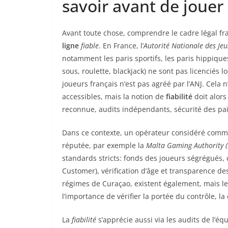
savoir avant de jouer
Avant toute chose, comprendre le cadre légal fr
ligne
fiable
. En France, l’
Autorité Nationale des Jeu
notamment les paris sportifs, les paris hippiques
sous, roulette, blackjack) ne sont pas licenciés 
joueurs français n’est pas agréé par l’ANJ. Cela
accessibles, mais la notion de
fiabilité
doit alors
reconnue, audits indépendants, sécurité des pai
Dans ce contexte, un opérateur considéré com
réputée, par exemple la
Malta Gaming Authority 
standards stricts: fonds des joueurs ségrégués,
Customer), vérification d’âge et transparence d
régimes de Curaçao, existent également, mais le 
l’importance de vérifier la portée du contrôle, la 
La
fiabilité
s’apprécie aussi via les audits de l’