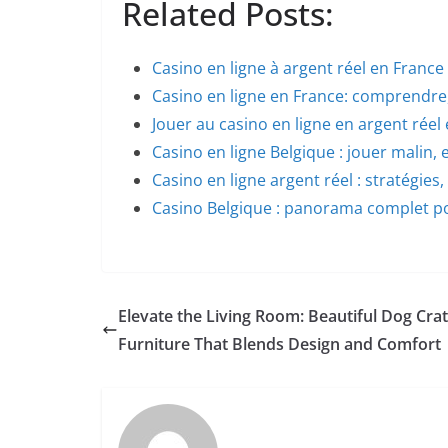
Related Posts:
Casino en ligne à argent réel en France
Casino en ligne en France: comprendre,
Jouer au casino en ligne en argent réel
Casino en ligne Belgique : jouer malin,
Casino en ligne argent réel : stratégies
Casino Belgique : panorama complet p
Elevate the Living Room: Beautiful Dog Cra
Furniture That Blends Design and Comfort