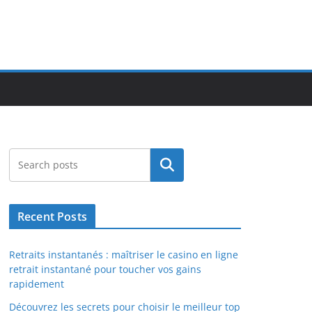
Search
Recent Posts
Retraits instantanés : maîtriser le casino en ligne
retrait instantané pour toucher vos gains
rapidement
Découvrez les secrets pour choisir le meilleur top