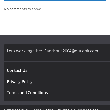
No comments to show.
Let’s work together:
Sandsous2004@outlook.com
Contact Us
Privacy Policy
Terms and Conditions
Copyright © 2026
Track Series
. Powered by
ColorMag
and