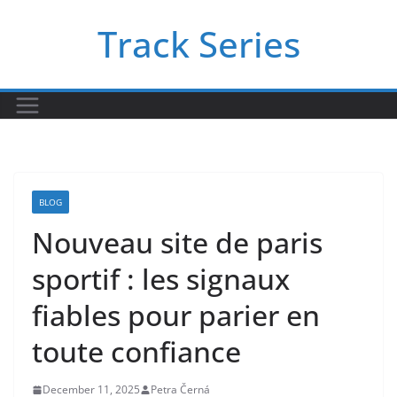
Skip
Track Series
to
content
BLOG
Nouveau site de paris
sportif : les signaux
fiables pour parier en
toute confiance
December 11, 2025
Petra Černá