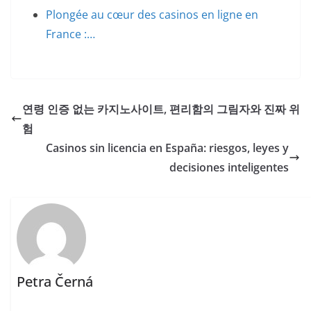
Plongée au cœur des casinos en ligne en
France :…
연령 인증 없는 카지노사이트, 편리함의 그림자와 진짜 위
험
Casinos sin licencia en España: riesgos, leyes y
decisiones inteligentes
Petra Černá