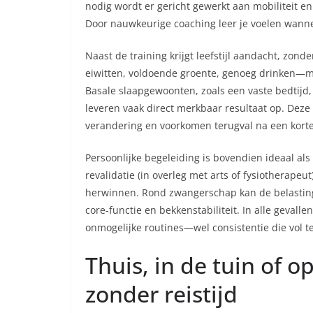
nodig wordt er gericht gewerkt aan mobiliteit en
Door nauwkeurige coaching leer je voelen wann
Naast de training krijgt leefstijl aandacht, zo
eiwitten, voldoende groente, genoeg drinken—mak
Basale slaapgewoonten, zoals een vaste bedtijd
leveren vaak direct merkbaar resultaat op. Deze 
verandering en voorkomen terugval na een korte
Persoonlijke begeleiding is bovendien ideaal als
revalidatie (in overleg met arts of fysiotherap
herwinnen. Rond zwangerschap kan de belasting
core-functie en bekkenstabiliteit. In alle gevalle
onmogelijke routines—wel consistentie die vol t
Thuis, in de tuin of o
zonder reistijd