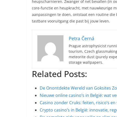
heupscharnieren. Zwanger of net bevallen (in o
core-functie en heupkracht, met nauwkeurige mo
aanpassingen te doen, ontstaat een routine die
tastbare vooruitgang die past bij jouw leven.
Petra Černá
Prague astrophysicist runni
tourism, Czech glassmakin
meteorite dust (purely expe
storage wallpapers.
Related Posts:
De Onontdekte Wereld van Goksites Z
Nieuwe online casino’s in België: wat v
Casino zonder Cruks: feiten, risico’s e
Crypto casino’s in België: innovatie, re