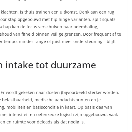
lachten, is thuis trainen een uitkomst. Denk aan een rug
p voor stap opgebouwd met hip hinge-varianten, split squats
rschap kan de focus verschuiven naar ademhaling,
ehoud van fitheid binnen veilige grenzen. Door frequent af te
 tempo, minder range of juist meer ondersteuning—blijft
n intake tot duurzame
. Er wordt gekeken naar doelen (bijvoorbeeld sterker worden,
ige belastbaarheid, medische aandachtspunten en je
, mobiliteit en basisconditie in kaart. Op basis daarvan
me, intensiteit en oefenkeuze logisch zijn opgebouwd, vaak
en en ruimte voor deloads als dat nodig is.