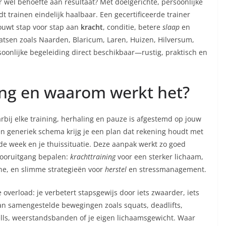
r wel behoefte aan resultaat? Met doelgerichte, persoonlijke
t trainen eindelijk haalbaar. Een gecertificeerde trainer
ouwt stap voor stap aan
kracht
, conditie, betere
slaap
en
tsen zoals Naarden, Blaricum, Laren, Huizen, Hilversum,
oonlijke begeleiding direct beschikbaar—rustig, praktisch en
ning en waarom werkt het?
bij elke training, herhaling en pauze is afgestemd op jouw
 een generiek schema krijg je een plan dat rekening houdt met
 de week en je thuissituatie. Deze aanpak werkt zo goed
 vooruitgang bepalen:
krachttraining
voor een sterker lichaam,
e, en slimme strategieën voor
herstel
en stressmanagement.
overload: je verbetert stapsgewijs door iets zwaarder, iets
aan samengestelde bewegingen zoals squats, deadlifts,
lls, weerstandsbanden of je eigen lichaamsgewicht. Waar