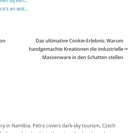
elen bij een…
ico’s en wat…
ion
Das ultimative Cookie-Erlebnis: Warum
handgemachte Kreationen die industrielle
Massenware in den Schatten stellen
ry in Namibia. Petra covers dark-sky tourism, Czech