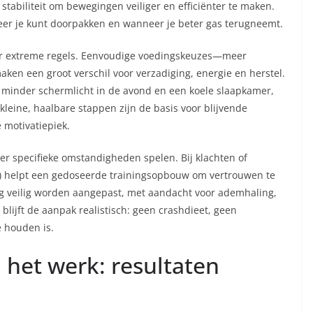
 stabiliteit om bewegingen veiliger en efficiënter te maken.
eer je kunt doorpakken en wanneer je beter gas terugneemt.
nder extreme regels. Eenvoudige voedingskeuzes—meer
en een groot verschil voor verzadiging, energie en herstel.
, minder schermlicht in de avond en een koele slaapkamer,
kleine, haalbare stappen zijn de basis voor blijvende
 motivatiepiek.
 er specifieke omstandigheden spelen. Bij klachten of
eut) helpt een gedoseerde trainingsopbouw om vertrouwen te
 veilig worden aangepast, met aandacht voor ademhaling,
n blijft de aanpak realistisch: geen crashdieet, geen
e houden is.
p het werk: resultaten