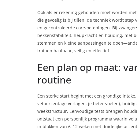
Ook als er rekening gehouden moet worden met k
die gevoelig is bij tillen: de techniek wordt sta
en gecontroleerde core-oefeningen. Bij zwange
bekkenstabiliteit, heupkracht en houding, met b
stemmen en kleine aanpassingen te doen—ander
trainen haalbaar, veilig en effectief.
Een plan op maat: va
routine
Een sterke start begint met een grondige intake
vetpercentage verlagen, je beter voelen), huid
weekstructuur. Eenvoudige tests brengen houding
ontstaat een persoonlijk programma waarin volu
in blokken van 6–12 weken met duidelijke accent