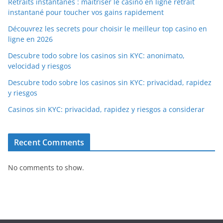
Retraits instantanés : maîtriser le casino en ligne retrait
instantané pour toucher vos gains rapidement
Découvrez les secrets pour choisir le meilleur top casino en
ligne en 2026
Descubre todo sobre los casinos sin KYC: anonimato,
velocidad y riesgos
Descubre todo sobre los casinos sin KYC: privacidad, rapidez
y riesgos
Casinos sin KYC: privacidad, rapidez y riesgos a considerar
Recent Comments
No comments to show.