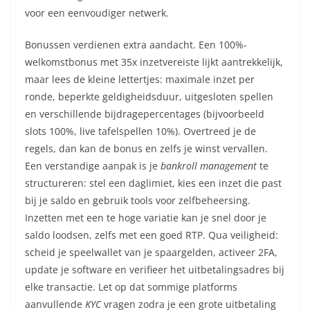
voor een eenvoudiger netwerk.
Bonussen verdienen extra aandacht. Een 100%-
welkomstbonus met 35x inzetvereiste lijkt aantrekkelijk,
maar lees de kleine lettertjes: maximale inzet per
ronde, beperkte geldigheidsduur, uitgesloten spellen
en verschillende bijdragepercentages (bijvoorbeeld
slots 100%, live tafelspellen 10%). Overtreed je de
regels, dan kan de bonus en zelfs je winst vervallen.
Een verstandige aanpak is je
bankroll management
te
structureren: stel een daglimiet, kies een inzet die past
bij je saldo en gebruik tools voor zelfbeheersing.
Inzetten met een te hoge variatie kan je snel door je
saldo loodsen, zelfs met een goed RTP. Qua veiligheid:
scheid je speelwallet van je spaargelden, activeer 2FA,
update je software en verifieer het uitbetalingsadres bij
elke transactie. Let op dat sommige platforms
aanvullende
KYC
vragen zodra je een grote uitbetaling