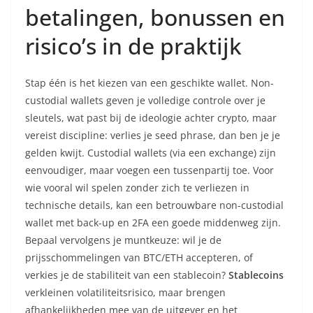
betalingen, bonussen en
risico’s in de praktijk
Stap één is het kiezen van een geschikte wallet. Non-
custodial wallets geven je volledige controle over je
sleutels, wat past bij de ideologie achter crypto, maar
vereist discipline: verlies je seed phrase, dan ben je je
gelden kwijt. Custodial wallets (via een exchange) zijn
eenvoudiger, maar voegen een tussenpartij toe. Voor
wie vooral wil spelen zonder zich te verliezen in
technische details, kan een betrouwbare non-custodial
wallet met back-up en 2FA een goede middenweg zijn.
Bepaal vervolgens je muntkeuze: wil je de
prijsschommelingen van BTC/ETH accepteren, of
verkies je de stabiliteit van een stablecoin?
Stablecoins
verkleinen volatiliteitsrisico, maar brengen
afhankelijkheden mee van de uitgever en het