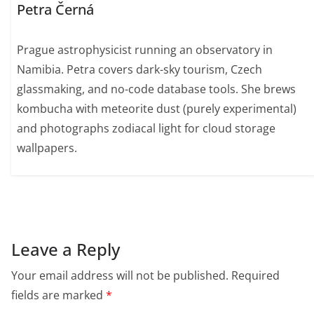
Petra Černá
Prague astrophysicist running an observatory in
Namibia. Petra covers dark-sky tourism, Czech
glassmaking, and no-code database tools. She brews
kombucha with meteorite dust (purely experimental)
and photographs zodiacal light for cloud storage
wallpapers.
Leave a Reply
Your email address will not be published.
Required
fields are marked
*