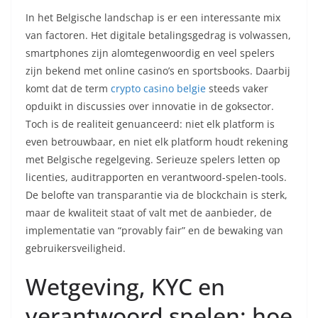
In het Belgische landschap is er een interessante mix
van factoren. Het digitale betalingsgedrag is volwassen,
smartphones zijn alomtegenwoordig en veel spelers
zijn bekend met online casino’s en sportsbooks. Daarbij
komt dat de term
crypto casino belgie
steeds vaker
opduikt in discussies over innovatie in de goksector.
Toch is de realiteit genuanceerd: niet elk platform is
even betrouwbaar, en niet elk platform houdt rekening
met Belgische regelgeving. Serieuze spelers letten op
licenties, auditrapporten en verantwoord-spelen-tools.
De belofte van transparantie via de blockchain is sterk,
maar de kwaliteit staat of valt met de aanbieder, de
implementatie van “provably fair” en de bewaking van
gebruikersveiligheid.
Wetgeving, KYC en
verantwoord spelen: hoe