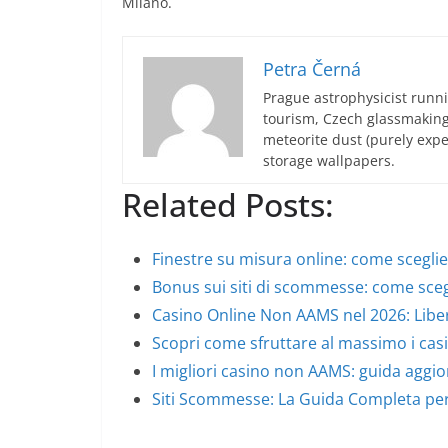
Milano.
Petra Černá
Prague astrophysicist runni
tourism, Czech glassmakin
meteorite dust (purely expe
storage wallpapers.
Related Posts:
Finestre su misura online: come sceglie
Bonus sui siti di scommesse: come sceg
Casino Online Non AAMS nel 2026: Libe
Scopri come sfruttare al massimo i cas
I migliori casino non AAMS: guida aggi
Siti Scommesse: La Guida Completa per