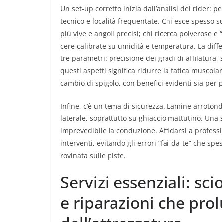
Un set-up corretto inizia dall’analisi del rider: pes
tecnico e località frequentate. Chi esce spesso
più vive e angoli precisi; chi ricerca polverose e
cere calibrate su umidità e temperatura. La diff
tre parametri: precisione dei gradi di affilatura, 
questi aspetti significa ridurre la fatica muscolar
cambio di spigolo, con benefici evidenti sia per p
Infine, c’è un tema di sicurezza. Lamine arrotond
laterale, soprattutto su ghiaccio mattutino. Una s
imprevedibile la conduzione. Affidarsi a professio
interventi, evitando gli errori “fai-da-te” che s
rovinata sulle piste.
Servizi essenziali: sci
e riparazioni che pro