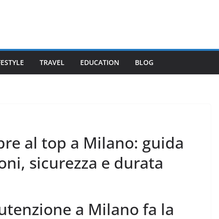
FESTYLE
TRAVEL
EDUCATION
BLOG
re al top a Milano: guida
oni, sicurezza e durata
tenzione a Milano fa la