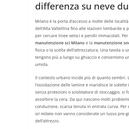
differenza su neve du
Milano è la porta d’accesso a molte delle località 
dell’Alta Valtellina fino alle stazioni lombarde e
per cercare linee veloci e pendii immacolati. Per
manutenzione sci Milano
e la
manutenzione sn
fisica o la scelta dell’attrezzatura. Una tavola o
tengono più a lungo su ghiaccio e consentono u
umida.
Il contesto urbano incide più di quanto sembri. L’
l’ossidazione delle lamine e inaridisce le solette 
senza protezioni o
sciolinatura
di stoccaggio, si 
assorbire la cera. Da qui nascono molti problemi 
conduzione, scarsa tenuta in entrata curva. Per
sci milano
non vanno considerate un lusso pre-gi
dell’attrezzo.