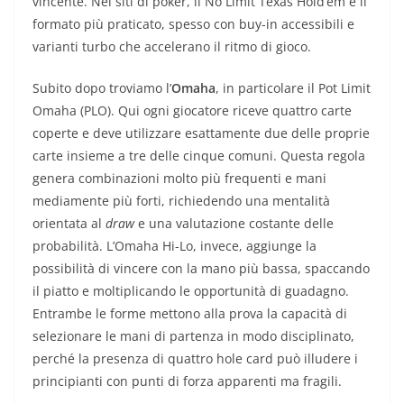
vincente. Nei siti di poker, il No Limit Texas Hold’em è il
formato più praticato, spesso con buy-in accessibili e
varianti turbo che accelerano il ritmo di gioco.
Subito dopo troviamo l’
Omaha
, in particolare il Pot Limit
Omaha (PLO). Qui ogni giocatore riceve quattro carte
coperte e deve utilizzare esattamente due delle proprie
carte insieme a tre delle cinque comuni. Questa regola
genera combinazioni molto più frequenti e mani
mediamente più forti, richiedendo una mentalità
orientata al
draw
e una valutazione costante delle
probabilità. L’Omaha Hi-Lo, invece, aggiunge la
possibilità di vincere con la mano più bassa, spaccando
il piatto e moltiplicando le opportunità di guadagno.
Entrambe le forme mettono alla prova la capacità di
selezionare le mani di partenza in modo disciplinato,
perché la presenza di quattro hole card può illudere i
principianti con punti di forza apparenti ma fragili.