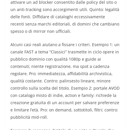
attivare un ad blocker consentito dalle policy del sito o
un anti-tracking sono accorgimenti utili. Quinto: legalità
delle fonti. Diffidare di cataloghi eccessivamente
recenti senza marchi editoriali, di domini che cambiano
spesso o di mirror non ufficiali.
Alcuni casi reali aiutano a fissare i criteri. Esempio 1: un
canale FAST a tema “Classici” trasmette in ciclo opere in
pubblico dominio con qualità 1080p e guide ai
contenuti; niente registrazione, ma spot a cadenza
regolare. Pro: immediatezza, affidabilità archivistica,
qualità costante. Contro: palinsesto lineare, minore
controllo sulla scelta del titolo. Esempio 2: portale AVOD
con catalogo misto di indie, action e family: richiede la
creazione gratuita di un account per salvare preferenze
e limitare l’età. Pro: on demand, sottotitoli, filtri; contro:
pubblicità mid-roll.