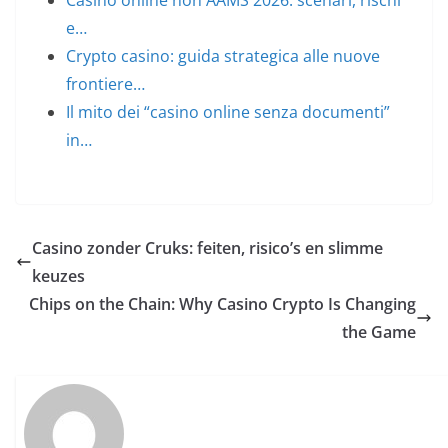
Casino online non AAMS 2026: scenari, rischi
e…
Crypto casino: guida strategica alle nuove
frontiere…
Il mito dei “casino online senza documenti”
in…
Casino zonder Cruks: feiten, risico’s en slimme
keuzes
Chips on the Chain: Why Casino Crypto Is Changing
the Game