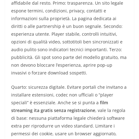
affidabile dal resto. Primo: trasparenza. Un sito legale
espone termini, condizioni, privacy, contatti e
informazioni sulla proprietà. La pagina dedicata ai
diritti o alle partnership è un buon segnale. Secondo:
esperienza utente. Player stabile, controlli intuitivi,
opzioni di qualità video, sottotitoli ben sincronizzati e
audio pulito sono indicatori tecnici importanti. Terzo:
pubblicità. Gli spot sono parte del modello gratuito, ma
non devono bloccare l’esperienza, aprire pop-up
invasivi o forzare download sospetti.
Quarto: sicurezza digitale. Evitare portali che invitano a
installare estensioni, codec non ufficiali o “player
speciali” è essenziale. Anche se si punta a
film
streaming ita gratis senza registrazione
, vale la regola
di base: nessuna piattaforma legale chiederà software
extra per riprodurre un video standard. Limitare i
permessi dei cookie, usare un browser aggiornato,