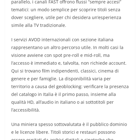
parallelo, i canali FAST offrono flussi “sempre accesi”
tematici: un modo semplice per scoprire titoli senza
dover scegliere, utile per chi desidera un’esperienza
simile alla TV tradizionale.
I servizi AVOD internazionali con sezione italiana
rappresentano un altro percorso utile. In molti casi la
visione avviene con spot pre-roll e mid-roll, ma
l’accesso è immediato e, talvolta, non richiede account.
Qui si trovano film indipendenti, classici, cinema di
genere e per famiglie. La disponibilità varia per
territorio a causa del geoblocking: verificare la presenza
del catalogo in Italia è il primo passo, insieme alla
qualità HD, all’audio in italiano o ai sottotitoli per
l’accessibilità.
Una miniera spesso sottovalutata è il pubblico dominio
e le licenze libere. Titoli storici e restauri possono
essere ospitati da archivi digitali e cineteche che