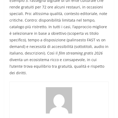
Esempio 3: rassegna digitale di un ente culturale che
rende gratuiti per 72 ore alcuni restauri, in occasioni
speciali. Pro: altissima qualità, contesto editoriale, note
critiche. Contro: disponibilità limitata nel tempo,
catalogo più ristretto. In tutti i casi, l’approccio migliore
è selezionare in base a obiettivo (scoperta vs titolo
specifico), tempo a disposizione (palinsesto FAST vs on
demand) e necessità di accessibilità (sottotitoli, audio in
italiano, descrizioni). Così il
film streaming gratis 2026
diventa un ecosistema ricco e consapevole, in cui
l’utente trova equilibrio tra gratuità, qualità e rispetto
dei diritti.