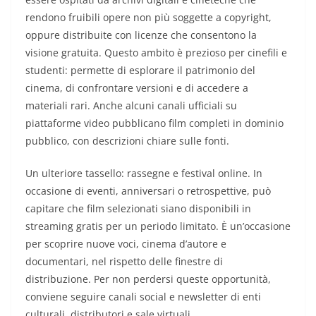
rendono fruibili opere non più soggette a copyright,
oppure distribuite con licenze che consentono la
visione gratuita. Questo ambito è prezioso per cinefili e
studenti: permette di esplorare il patrimonio del
cinema, di confrontare versioni e di accedere a
materiali rari. Anche alcuni canali ufficiali su
piattaforme video pubblicano film completi in dominio
pubblico, con descrizioni chiare sulle fonti.
Un ulteriore tassello: rassegne e festival online. In
occasione di eventi, anniversari o retrospettive, può
capitare che film selezionati siano disponibili in
streaming gratis per un periodo limitato. È un’occasione
per scoprire nuove voci, cinema d’autore e
documentari, nel rispetto delle finestre di
distribuzione. Per non perdersi queste opportunità,
conviene seguire canali social e newsletter di enti
culturali, distributori e sale virtuali.