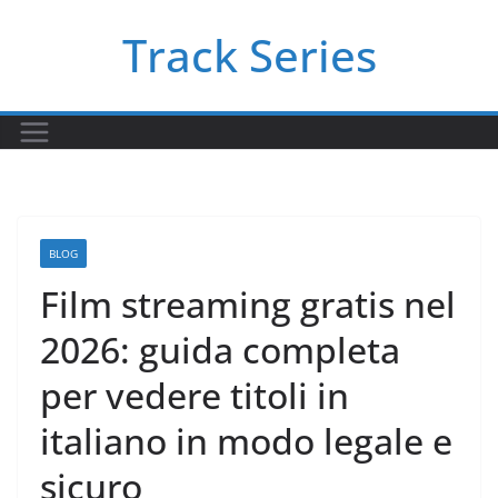
Skip
Track Series
to
content
BLOG
Film streaming gratis nel
2026: guida completa
per vedere titoli in
italiano in modo legale e
sicuro