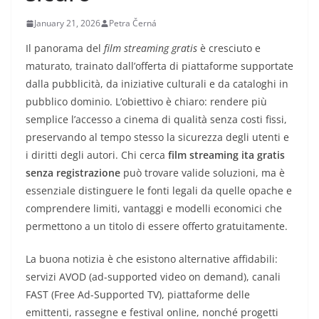
January 21, 2026
Petra Černá
Il panorama del
film streaming gratis
è cresciuto e
maturato, trainato dall’offerta di piattaforme supportate
dalla pubblicità, da iniziative culturali e da cataloghi in
pubblico dominio. L’obiettivo è chiaro: rendere più
semplice l’accesso a cinema di qualità senza costi fissi,
preservando al tempo stesso la sicurezza degli utenti e
i diritti degli autori. Chi cerca
film streaming ita gratis
senza registrazione
può trovare valide soluzioni, ma è
essenziale distinguere le fonti legali da quelle opache e
comprendere limiti, vantaggi e modelli economici che
permettono a un titolo di essere offerto gratuitamente.
La buona notizia è che esistono alternative affidabili:
servizi AVOD (ad-supported video on demand), canali
FAST (Free Ad-Supported TV), piattaforme delle
emittenti, rassegne e festival online, nonché progetti