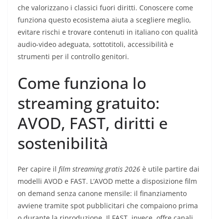
che valorizzano i classici fuori diritti. Conoscere come
funziona questo ecosistema aiuta a scegliere meglio,
evitare rischi e trovare contenuti in italiano con qualità
audio-video adeguata, sottotitoli, accessibilità e
strumenti per il controllo genitori.
Come funziona lo
streaming gratuito:
AVOD, FAST, diritti e
sostenibilità
Per capire il
film streaming gratis 2026
è utile partire dai
modelli AVOD e FAST. L’AVOD mette a disposizione film
on demand senza canone mensile: il finanziamento
avviene tramite spot pubblicitari che compaiono prima
o durante la riproduzione. Il FAST, invece, offre canali