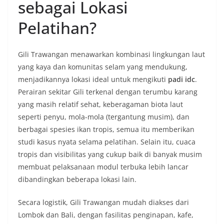
sebagai Lokasi
Pelatihan?
Gili Trawangan menawarkan kombinasi lingkungan laut
yang kaya dan komunitas selam yang mendukung,
menjadikannya lokasi ideal untuk mengikuti
padi idc
.
Perairan sekitar Gili terkenal dengan terumbu karang
yang masih relatif sehat, keberagaman biota laut
seperti penyu, mola-mola (tergantung musim), dan
berbagai spesies ikan tropis, semua itu memberikan
studi kasus nyata selama pelatihan. Selain itu, cuaca
tropis dan visibilitas yang cukup baik di banyak musim
membuat pelaksanaan modul terbuka lebih lancar
dibandingkan beberapa lokasi lain.
Secara logistik, Gili Trawangan mudah diakses dari
Lombok dan Bali, dengan fasilitas penginapan, kafe,