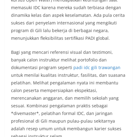
memasuki IDC karena mereka sudah terbiasa dengan
dinamika kelas dan aspek keselamatan. Ada pula cerita
sukses dari penyelam internasional yang mengikuti
program di Gili lalu bekerja di berbagai negara,
menunjukkan fleksibilitas sertifikasi PADI global.
Bagi yang mencari referensi visual dan testimoni,
banyak calon instruktur melihat portofolio dan
dokumentasi program seperti
padi idc gili trawangan
untuk menilai kualitas instruktur, fasilitas, dan suasana
pelatihan. Melihat pengalaman nyata ini membantu
calon peserta mempersiapkan ekspektasi,
merencanakan anggaran, dan memilih sekolah yang
sesuai. Kombinasi pengalaman praktis sebagai
*divemaster*, pelatihan formal IDC, dan jaringan
profesional di Gili maupun pulau-pulau sekitarnya
adalah resep umum untuk membangun karier sukses
sebagai instruktur selam.