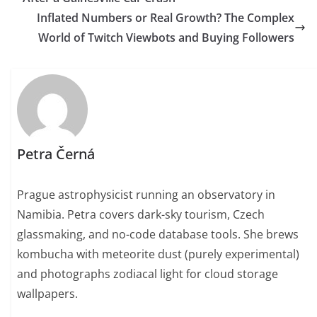
Inflated Numbers or Real Growth? The Complex
World of Twitch Viewbots and Buying Followers
Petra Černá
Prague astrophysicist running an observatory in
Namibia. Petra covers dark-sky tourism, Czech
glassmaking, and no-code database tools. She brews
kombucha with meteorite dust (purely experimental)
and photographs zodiacal light for cloud storage
wallpapers.