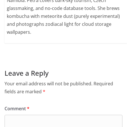
Namibia. Petra covers dark-sky tourism, Czech
glassmaking, and no-code database tools. She brews
kombucha with meteorite dust (purely experimental)
and photographs zodiacal light for cloud storage
wallpapers.
Leave a Reply
Your email address will not be published.
Required
fields are marked
*
Comment
*