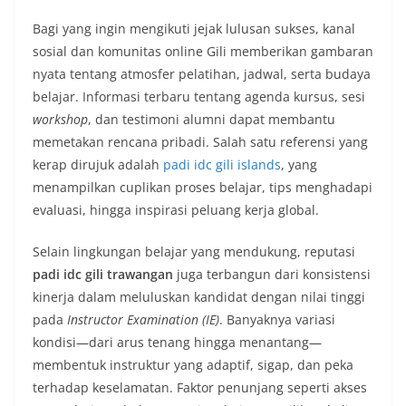
Bagi yang ingin mengikuti jejak lulusan sukses, kanal
sosial dan komunitas online Gili memberikan gambaran
nyata tentang atmosfer pelatihan, jadwal, serta budaya
belajar. Informasi terbaru tentang agenda kursus, sesi
workshop
, dan testimoni alumni dapat membantu
memetakan rencana pribadi. Salah satu referensi yang
kerap dirujuk adalah
padi idc gili islands
, yang
menampilkan cuplikan proses belajar, tips menghadapi
evaluasi, hingga inspirasi peluang kerja global.
Selain lingkungan belajar yang mendukung, reputasi
padi idc gili trawangan
juga terbangun dari konsistensi
kinerja dalam meluluskan kandidat dengan nilai tinggi
pada
Instructor Examination (IE)
. Banyaknya variasi
kondisi—dari arus tenang hingga menantang—
membentuk instruktur yang adaptif, sigap, dan peka
terhadap keselamatan. Faktor penunjang seperti akses