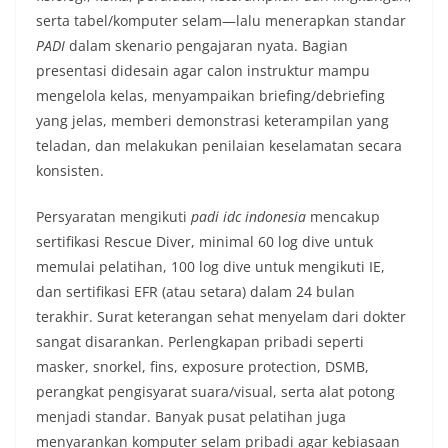
serta tabel/komputer selam—lalu menerapkan standar
PADI
dalam skenario pengajaran nyata. Bagian
presentasi didesain agar calon instruktur mampu
mengelola kelas, menyampaikan briefing/debriefing
yang jelas, memberi demonstrasi keterampilan yang
teladan, dan melakukan penilaian keselamatan secara
konsisten.
Persyaratan mengikuti
padi idc indonesia
mencakup
sertifikasi Rescue Diver, minimal 60 log dive untuk
memulai pelatihan, 100 log dive untuk mengikuti IE,
dan sertifikasi EFR (atau setara) dalam 24 bulan
terakhir. Surat keterangan sehat menyelam dari dokter
sangat disarankan. Perlengkapan pribadi seperti
masker, snorkel, fins, exposure protection, DSMB,
perangkat pengisyarat suara/visual, serta alat potong
menjadi standar. Banyak pusat pelatihan juga
menyarankan komputer selam pribadi agar kebiasaan