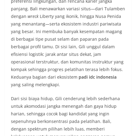
preferensi lingkungan, dan rencana karier jangka
panjang. Bali menawarkan variasi situs—dari Tulamben
dengan
wreck
Liberty yang ikonik, hingga Nusa Penida
yang menantang—serta ekosistem industri pariwisata
yang besar. Ini membuka banyak kesempatan magang
di berbagai tipe pusat selam dan paparan pada
berbagai profil tamu. Di sisi lain, Gili unggul dalam
efisiensi logistik: jarak antar situs dekat, jam
operasional terstruktur, dan komunitas instruktur yang
kompak sehingga progres pelatihan terasa lebih fokus.
Keduanya bagian dari ekosistem
padi idc indonesia
yang saling melengkapi.
Dari sisi biaya hidup, Gili cenderung lebih sederhana
untuk akomodasi jangka menengah dan gaya hidup
harian, sehingga cocok bagi kandidat yang ingin
sepenuhnya berkonsentrasi pada pelatihan. Bali,
dengan spektrum pilihan lebih luas, memberi