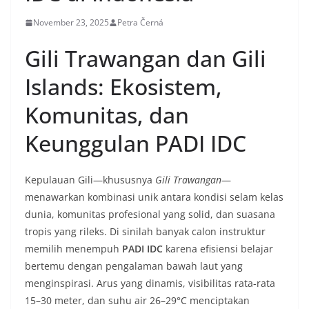
November 23, 2025
Petra Černá
Gili Trawangan dan Gili
Islands: Ekosistem,
Komunitas, dan
Keunggulan PADI IDC
Kepulauan Gili—khususnya
Gili Trawangan
—
menawarkan kombinasi unik antara kondisi selam kelas
dunia, komunitas profesional yang solid, dan suasana
tropis yang rileks. Di sinilah banyak calon instruktur
memilih menempuh
PADI IDC
karena efisiensi belajar
bertemu dengan pengalaman bawah laut yang
menginspirasi. Arus yang dinamis, visibilitas rata-rata
15–30 meter, dan suhu air 26–29°C menciptakan