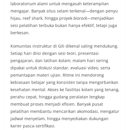
laboratorium alami untuk mengasah keterampilan
mengajar. Banyak situs selam terkenal—dengan penyu
hijau, reef shark, hingga proyek
biorock
—menjadikan
sesi pelatihan terbuka bukan hanya efektif, tetapi juga
berkesan.
Komunitas instruktur di Gili dikenal saling mendukung.
Setiap hari diisi dengan sesi teori, presentasi
pengajaran, dan latihan kolam; malam hari sering
dipakai untuk diskusi standar, evaluasi video, serta
pemantapan materi ujian. Ritme ini mendorong
kebiasaan belajar yang konsisten tanpa mengorbankan
kesehatan mental. Akses ke fasilitas kolam yang tenang,
perahu cepat, hingga gudang peralatan lengkap
membuat proses menjadi efisien. Banyak pusat
pelatihan membantu mencarikan akomodasi, mengatur
jadwal menyelam, hingga menyediakan dukungan
karier pasca-sertifikasi.