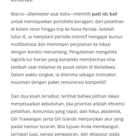
Marco—
Divemaster
asal Italia—memilih
padi idc bali
untuk mendapatkan portofolio beragam: dari pelatihan
di kolam resor hingga trip ke Nusa Penida. Setelah
lulus IE, ia menjalani periode intensif mengajar kursus
multibahasa dan memimpin perjalanan ke lokasi
dengan kondisi menantang. Pengalaman mengelola
logistik tur harian yang kompleks memberinya nilai
tambah saat melamar ke pusat selam di Maladewa.
Dalam waktu singkat, ia diterima sebagai instruktur
musiman dengan paket remunerasi kompetitif.
Dari dua kisah tersebut, terlihat bahwa pilihan lokasi
menyesuaikan kebutuhan. Jika prioritas adalah efisiensi
pelatihan, komunitas yang rapat, dan fokus akademik,
Gili Trawangan serta Gili Islands menjanjikan alur yang
padat namun terarah. Bila tujuan Anda membangun
jaringan luas, variasi pengajaran, dan eksposur pada