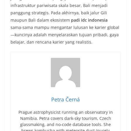
infrastruktur pariwisata skala besar, Bali menjadi
panggung strategis. Pada akhirnya, baik jalur Gili
maupun Bali dalam ekosistem
padi idc indonesia
sama-sama mampu mengantar lulusan ke karier global
—kuncinya adalah menyelaraskan tujuan pribadi, gaya
belajar, dan rencana karier yang realistis.
Petra Černá
Prague astrophysicist running an observatory in
Namibia. Petra covers dark-sky tourism, Czech
glassmaking, and no-code database tools. She
brews kombucha with meteorite dust (purely