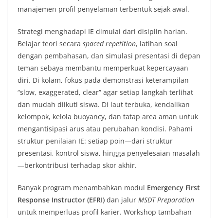
manajemen profil penyelaman terbentuk sejak awal.
Strategi menghadapi IE dimulai dari disiplin harian.
Belajar teori secara
spaced repetition
, latihan soal
dengan pembahasan, dan simulasi presentasi di depan
teman sebaya membantu memperkuat kepercayaan
diri. Di kolam, fokus pada demonstrasi keterampilan
“slow, exaggerated, clear” agar setiap langkah terlihat
dan mudah diikuti siswa. Di laut terbuka, kendalikan
kelompok, kelola buoyancy, dan tatap area aman untuk
mengantisipasi arus atau perubahan kondisi. Pahami
struktur penilaian IE: setiap poin—dari struktur
presentasi, kontrol siswa, hingga penyelesaian masalah
—berkontribusi terhadap skor akhir.
Banyak program menambahkan modul
Emergency First
Response Instructor (EFRI)
dan jalur
MSDT Preparation
untuk memperluas profil karier. Workshop tambahan