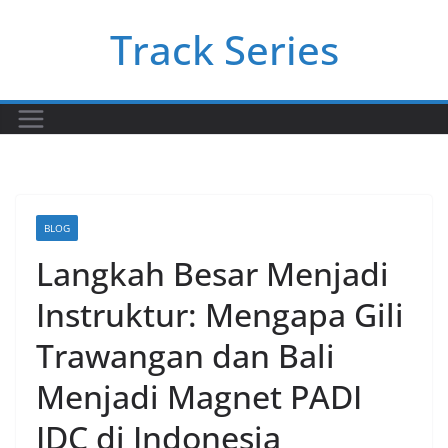
Skip
Track Series
to
content
BLOG
Langkah Besar Menjadi
Instruktur: Mengapa Gili
Trawangan dan Bali
Menjadi Magnet PADI
IDC di Indonesia