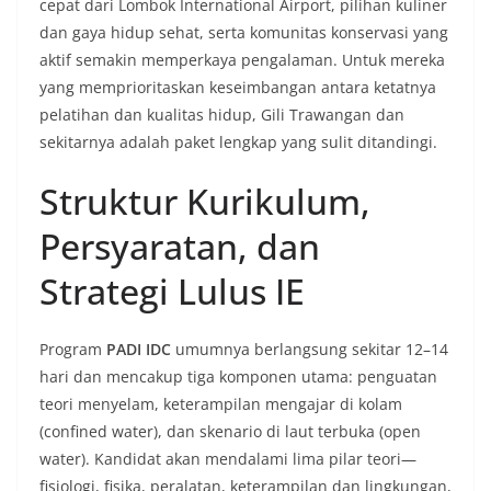
cepat dari Lombok International Airport, pilihan kuliner
dan gaya hidup sehat, serta komunitas konservasi yang
aktif semakin memperkaya pengalaman. Untuk mereka
yang memprioritaskan keseimbangan antara ketatnya
pelatihan dan kualitas hidup, Gili Trawangan dan
sekitarnya adalah paket lengkap yang sulit ditandingi.
Struktur Kurikulum,
Persyaratan, dan
Strategi Lulus IE
Program
PADI IDC
umumnya berlangsung sekitar 12–14
hari dan mencakup tiga komponen utama: penguatan
teori menyelam, keterampilan mengajar di kolam
(confined water), dan skenario di laut terbuka (open
water). Kandidat akan mendalami lima pilar teori—
fisiologi, fisika, peralatan, keterampilan dan lingkungan,