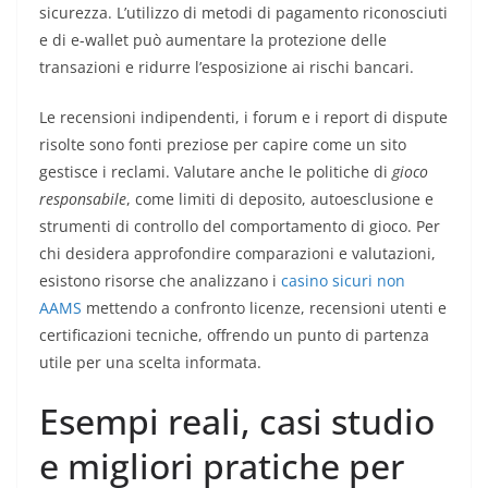
sicurezza. L’utilizzo di metodi di pagamento riconosciuti
e di e-wallet può aumentare la protezione delle
transazioni e ridurre l’esposizione ai rischi bancari.
Le recensioni indipendenti, i forum e i report di dispute
risolte sono fonti preziose per capire come un sito
gestisce i reclami. Valutare anche le politiche di
gioco
responsabile
, come limiti di deposito, autoesclusione e
strumenti di controllo del comportamento di gioco. Per
chi desidera approfondire comparazioni e valutazioni,
esistono risorse che analizzano i
casino sicuri non
AAMS
mettendo a confronto licenze, recensioni utenti e
certificazioni tecniche, offrendo un punto di partenza
utile per una scelta informata.
Esempi reali, casi studio
e migliori pratiche per