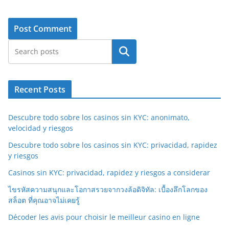
Search
Recent Posts
Descubre todo sobre los casinos sin KYC: anonimato,
velocidad y riesgos
Descubre todo sobre los casinos sin KYC: privacidad, rapidez
y riesgos
Casinos sin KYC: privacidad, rapidez y riesgos a considerar
ไขรหัสความสนุกและโอกาสรวยจากวงล้อดิจิทัล: เบื้องลึกโลกของ
สล็อต ที่คุณอาจไม่เคยรู้
Décoder les avis pour choisir le meilleur casino en ligne