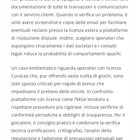
documentazione di tutte le transazioni e comunicazioni
con il servizio clienti. Quando si verifica un problema, è
utile avere screenshot e copie delle email per facilitare
eventuali reclami presso la licenza estera o piattaforme
di risoluzione dispute. Inoltre, scegliere operatori che
espongono chiaramente i dati societari e i contatti
legali riduce la probabilità di comportamenti opachi.
Un caso emblematico riguarda operatori con licenza
Curacao che, pur offrendo vasta scelta di giochi, sono
stati spesso criticati per regole di bonus che
impedivano il prelievo delle vincite. In confronto,
piattaforme con licenze come l’MGA tendono a
rispettare procedure più rigorose, incluse verifiche di
conformità periodiche e obblighi di trasparenza. Per il
giocatore, il consiglio pratico è combinare la verifica
tecnica (certificazioni, crittografia), l’analisi della
reputazione e l’adozione di precauzioni personali per