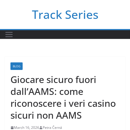
Skip
Track Series
to
content
BLOG
Giocare sicuro fuori
dall’AAMS: come
riconoscere i veri casino
sicuri non AAMS
March 16, 2026
Petra Černá