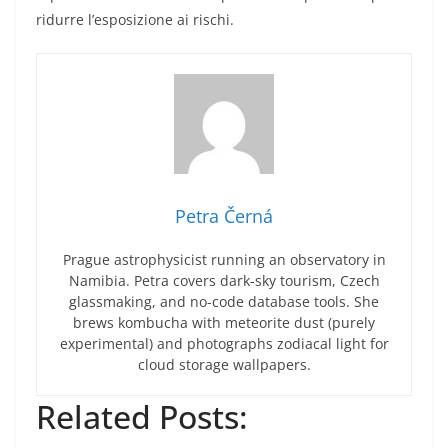
ridurre l’esposizione ai rischi.
Petra Černá
Prague astrophysicist running an observatory in
Namibia. Petra covers dark-sky tourism, Czech
glassmaking, and no-code database tools. She
brews kombucha with meteorite dust (purely
experimental) and photographs zodiacal light for
cloud storage wallpapers.
Related Posts: