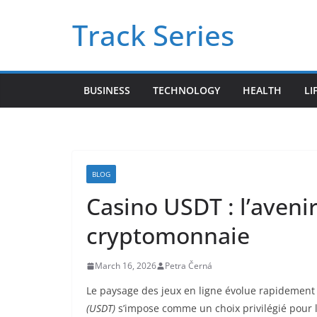
Skip
Track Series
to
content
BUSINESS
TECHNOLOGY
HEALTH
LI
BLOG
Casino USDT : l’aveni
cryptomonnaie
March 16, 2026
Petra Černá
Le paysage des jeux en ligne évolue rapidement 
(USDT)
s’impose comme un choix privilégié pour les