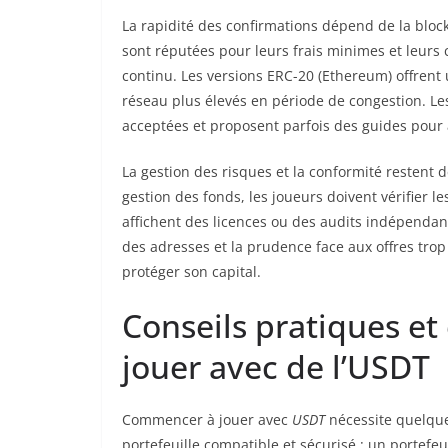
La rapidité des confirmations dépend de la bloc
sont réputées pour leurs frais minimes et leurs 
continu. Les versions ERC-20 (Ethereum) offrent
réseau plus élevés en période de congestion. Le
acceptées et proposent parfois des guides pour a
La gestion des risques et la conformité restent d
gestion des fonds, les joueurs doivent vérifier l
affichent des licences ou des audits indépendants
des adresses et la prudence face aux offres trop
protéger son capital.
Conseils pratiques e
jouer avec de l’USDT
Commencer à jouer avec
USDT
nécessite quelque
portefeuille compatible et sécurisé : un portef