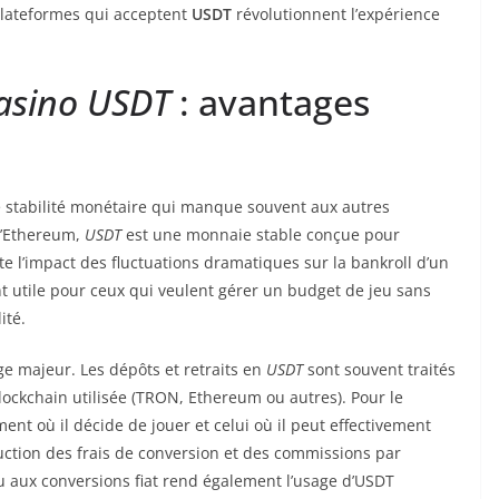
plateformes qui acceptent
USDT
révolutionnent l’expérience
asino USDT
: avantages
ne stabilité monétaire qui manque souvent aux autres
l’Ethereum,
USDT
est une monnaie stable conçue pour
ite l’impact des fluctuations dramatiques sur la bankroll d’un
nt utile pour ceux qui veulent gérer un budget de jeu sans
ité.
ge majeur. Les dépôts et retraits en
USDT
sont souvent traités
lockchain utilisée (TRON, Ethereum ou autres). Pour le
ment où il décide de jouer et celui où il peut effectivement
uction des frais de conversion et des commissions par
u aux conversions fiat rend également l’usage d’USDT