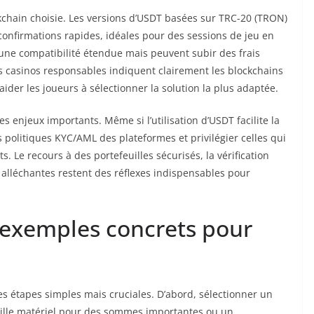
kchain choisie. Les versions d’USDT basées sur TRC-20 (TRON)
confirmations rapides, idéales pour des sessions de jeu en
 une compatibilité étendue mais peuvent subir des frais
s casinos responsables indiquent clairement les blockchains
ider les joueurs à sélectionner la solution la plus adaptée.
es enjeux importants. Même si l’utilisation d’USDT facilite la
es politiques KYC/AML des plateformes et privilégier celles qui
. Le recours à des portefeuilles sécurisés, la vérification
 alléchantes restent des réflexes indispensables pour
t exemples concrets pour
s étapes simples mais cruciales. D’abord, sélectionner un
euille matériel pour des sommes importantes ou un