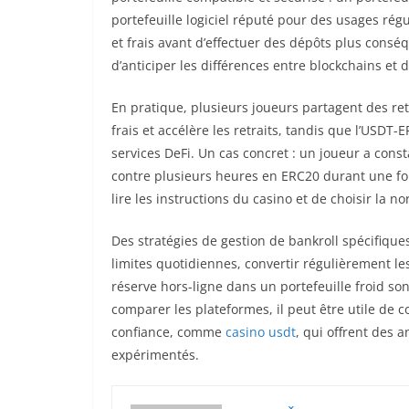
portefeuille logiciel réputé pour des usages régu
et frais avant d’effectuer des dépôts plus consé
d’anticiper les différences entre blockchains et 
En pratique, plusieurs joueurs partagent des reto
frais et accélère les retraits, tandis que l’USDT-
services DeFi. Un cas concret : un joueur a cons
contre plusieurs heures en ERC20 durant une for
lire les instructions du casino et de choisir la 
Des stratégies de gestion de bankroll spécifique
limites quotidiennes, convertir régulièrement les 
réserve hors-ligne dans un portefeuille froid so
comparer les plateformes, il peut être utile de 
confiance, comme
casino usdt
, qui offrent des 
expérimentés.