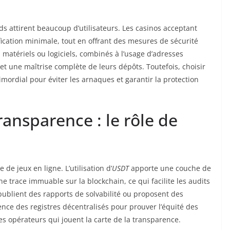
onds attirent beaucoup d’utilisateurs. Les casinos acceptant
cation minimale, tout en offrant des mesures de sécurité
 matériels ou logiciels, combinés à l’usage d’adresses
 une maîtrise complète de leurs dépôts. Toutefois, choisir
ordial pour éviter les arnaques et garantir la protection
transparence : le rôle de
 de jeux en ligne. L’utilisation d’
USDT
apporte une couche de
ne trace immuable sur la blockchain, ce qui facilite les audits
 publient des rapports de solvabilité ou proposent des
ence des registres décentralisés pour prouver l’équité des
es opérateurs qui jouent la carte de la transparence.