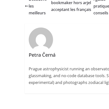
bookmaker hors arjel
les
pratique
acceptant les français
meilleurs
conseils
Petra Černá
Prague astrophysicist running an observato
glassmaking, and no-code database tools. 
experimental) and photographs zodiacal ligh