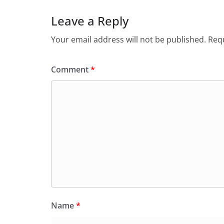
Leave a Reply
Your email address will not be published.
Requ
Comment
*
Name
*