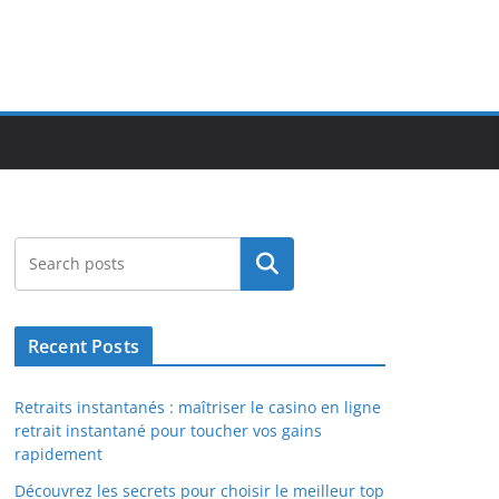
Search
Recent Posts
Retraits instantanés : maîtriser le casino en ligne
retrait instantané pour toucher vos gains
rapidement
Découvrez les secrets pour choisir le meilleur top