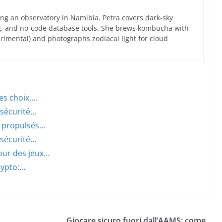
ng an observatory in Namibia. Petra covers dark-sky
g, and no-code database tools. She brews kombucha with
rimental) and photographs zodiacal light for cloud
ses choix,…
, sécurité…
ne propulsés…
, sécurité…
our des jeux…
rypto:…
Giocare sicuro fuori dall’AAMS: come