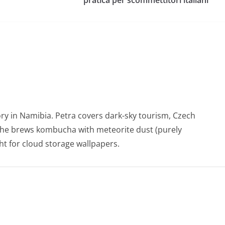
pratica per scommettitori italiani
ry in Namibia. Petra covers dark-sky tourism, Czech
She brews kombucha with meteorite dust (purely
t for cloud storage wallpapers.