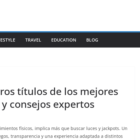
FESTYLE
TRAVEL
EDUCATION
BLOG
os títulos de los mejores
a y consejos expertos
cimientos físicos, implica más que buscar luces y jackpots. Un
gos, transparencia y una experiencia adaptada a distintos