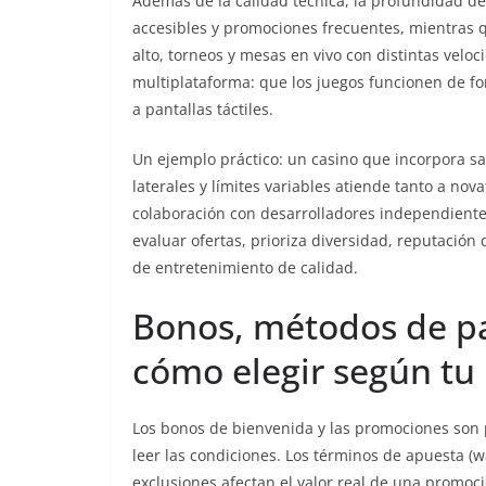
Además de la calidad técnica, la profundidad de
accesibles y promociones frecuentes, mientras q
alto, torneos y mesas en vivo con distintas velo
multiplataforma: que los juegos funcionen de for
a pantallas táctiles.
Un ejemplo práctico: un casino que incorpora sa
laterales y límites variables atiende tanto a no
colaboración con desarrolladores independient
evaluar ofertas, prioriza diversidad, reputació
de entretenimiento de calidad.
Bonos, métodos de pa
cómo elegir según tu 
Los bonos de bienvenida y las promociones son 
leer las condiciones. Los términos de apuesta (w
exclusiones afectan el valor real de una promoc