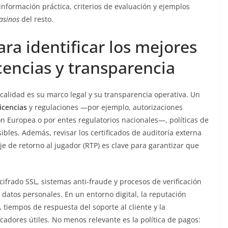
información práctica, criterios de evaluación y ejemplos
asinos
del resto.
ara identificar los mejores
icencias y transparencia
calidad es su marco legal y su transparencia operativa. Un
licencias
y regulaciones —por ejemplo, autorizaciones
n Europea o por entes regulatorios nacionales—, políticas de
ibles. Además, revisar los certificados de auditoría externa
je de retorno al jugador (RTP) es clave para garantizar que
ifrado SSL, sistemas anti-fraude y procesos de verificación
datos personales. En un entorno digital, la reputación
tiempos de respuesta del soporte al cliente y la
cadores útiles. No menos relevante es la política de pagos: