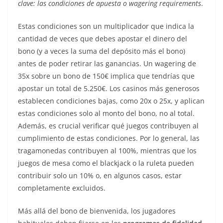
clave: las condiciones de apuesta o wagering requirements
.
Estas condiciones son un multiplicador que indica la
cantidad de veces que debes apostar el dinero del
bono (y a veces la suma del depósito más el bono)
antes de poder retirar las ganancias. Un wagering de
35x sobre un bono de 150€ implica que tendrías que
apostar un total de 5.250€. Los casinos más generosos
establecen condiciones bajas, como 20x o 25x, y aplican
estas condiciones solo al monto del bono, no al total.
Además, es crucial verificar qué juegos contribuyen al
cumplimiento de estas condiciones. Por lo general, las
tragamonedas contribuyen al 100%, mientras que los
juegos de mesa como el blackjack o la ruleta pueden
contribuir solo un 10% o, en algunos casos, estar
completamente excluidos.
Más allá del bono de bienvenida, los jugadores