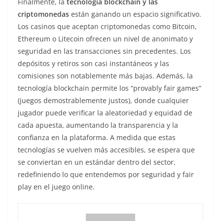
Finalmente, la
tecnología blockchain y las
criptomonedas
están ganando un espacio significativo.
Los casinos que aceptan criptomonedas como Bitcoin,
Ethereum o Litecoin ofrecen un nivel de anonimato y
seguridad en las transacciones sin precedentes. Los
depósitos y retiros son casi instantáneos y las
comisiones son notablemente más bajas. Además, la
tecnología blockchain permite los “provably fair games”
(juegos demostrablemente justos), donde cualquier
jugador puede verificar la aleatoriedad y equidad de
cada apuesta, aumentando la transparencia y la
confianza en la plataforma. A medida que estas
tecnologías se vuelven más accesibles, se espera que
se conviertan en un estándar dentro del sector,
redefiniendo lo que entendemos por seguridad y fair
play en el juego online.