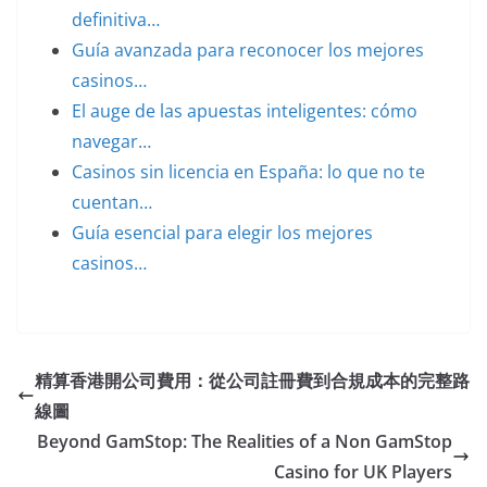
definitiva…
Guía avanzada para reconocer los mejores
casinos…
El auge de las apuestas inteligentes: cómo
navegar…
Casinos sin licencia en España: lo que no te
cuentan…
Guía esencial para elegir los mejores
casinos…
精算香港開公司費用：從公司註冊費到合規成本的完整路
線圖
Beyond GamStop: The Realities of a Non GamStop
Casino for UK Players