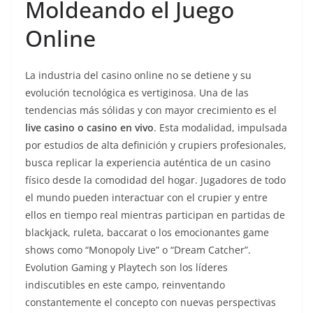
Moldeando el Juego
Online
La industria del casino online no se detiene y su
evolución tecnológica es vertiginosa. Una de las
tendencias más sólidas y con mayor crecimiento es el
live casino o casino en vivo
. Esta modalidad, impulsada
por estudios de alta definición y crupiers profesionales,
busca replicar la experiencia auténtica de un casino
físico desde la comodidad del hogar. Jugadores de todo
el mundo pueden interactuar con el crupier y entre
ellos en tiempo real mientras participan en partidas de
blackjack, ruleta, baccarat o los emocionantes game
shows como “Monopoly Live” o “Dream Catcher”.
Evolution Gaming y Playtech son los líderes
indiscutibles en este campo, reinventando
constantemente el concepto con nuevas perspectivas