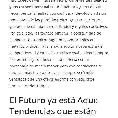
habituales deben fijarse en los
programas de fidelidad
y los torneos semanales
. Un buen programa de VIP
recompensa la lealtad con cashback (devolución de un
porcentaje de las pérdidas), giros gratis recurrentes,
gestores de cuenta personalizados y regalos exclusivos.
Por otro lado, los torneos ofrecen la oportunidad de
competir contra otros jugadores por premios en
metálico o giros gratis, añadiendo una capa extra de
competitividad y emoción. La clave está en leer siempre
los términos y condiciones. Una oferta con un
porcentaje de match menor pero con condiciones de
apuesta más favorables, casi siempre será más
ventajosa que una oferta enorme con requisitos
imposibles de cumplir.
El Futuro ya está Aquí:
Tendencias que están