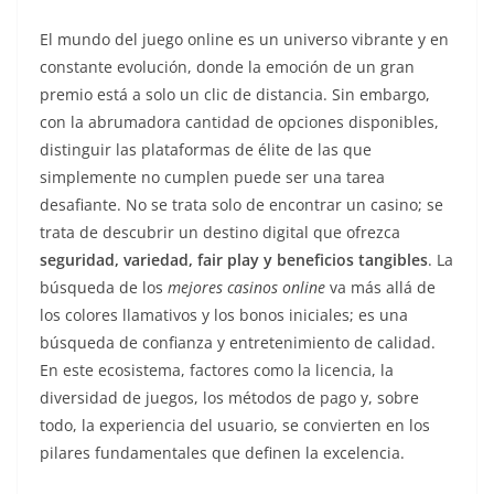
El mundo del juego online es un universo vibrante y en
constante evolución, donde la emoción de un gran
premio está a solo un clic de distancia. Sin embargo,
con la abrumadora cantidad de opciones disponibles,
distinguir las plataformas de élite de las que
simplemente no cumplen puede ser una tarea
desafiante. No se trata solo de encontrar un casino; se
trata de descubrir un destino digital que ofrezca
seguridad, variedad, fair play y beneficios tangibles
. La
búsqueda de los
mejores casinos online
va más allá de
los colores llamativos y los bonos iniciales; es una
búsqueda de confianza y entretenimiento de calidad.
En este ecosistema, factores como la licencia, la
diversidad de juegos, los métodos de pago y, sobre
todo, la experiencia del usuario, se convierten en los
pilares fundamentales que definen la excelencia.