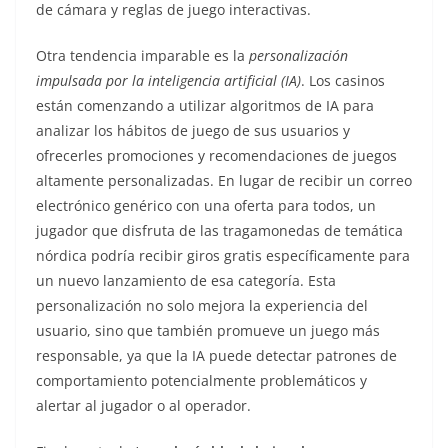
de cámara y reglas de juego interactivas.
Otra tendencia imparable es la
personalización
impulsada por la inteligencia artificial (IA)
. Los casinos
están comenzando a utilizar algoritmos de IA para
analizar los hábitos de juego de sus usuarios y
ofrecerles promociones y recomendaciones de juegos
altamente personalizadas. En lugar de recibir un correo
electrónico genérico con una oferta para todos, un
jugador que disfruta de las tragamonedas de temática
nórdica podría recibir giros gratis específicamente para
un nuevo lanzamiento de esa categoría. Esta
personalización no solo mejora la experiencia del
usuario, sino que también promueve un juego más
responsable, ya que la IA puede detectar patrones de
comportamiento potencialmente problemáticos y
alertar al jugador o al operador.