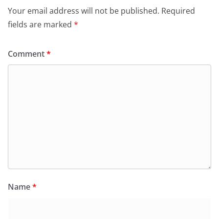
Your email address will not be published.
Required
fields are marked
*
Comment
*
Name
*