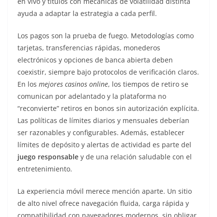
en vivo y títulos con mecánicas de volatilidad distinta
ayuda a adaptar la estrategia a cada perfil.
Los pagos son la prueba de fuego. Metodologías como
tarjetas, transferencias rápidas, monederos
electrónicos y opciones de banca abierta deben
coexistir, siempre bajo protocolos de verificación claros.
En los
mejores casinos online
, los tiempos de retiro se
comunican por adelantado y la plataforma no
“reconvierte” retiros en bonos sin autorización explícita.
Las políticas de límites diarios y mensuales deberían
ser razonables y configurables. Además, establecer
límites de depósito y alertas de actividad es parte del
juego responsable
y de una relación saludable con el
entretenimiento.
La experiencia móvil merece mención aparte. Un sitio
de alto nivel ofrece navegación fluida, carga rápida y
compatibilidad con navegadores modernos, sin obligar