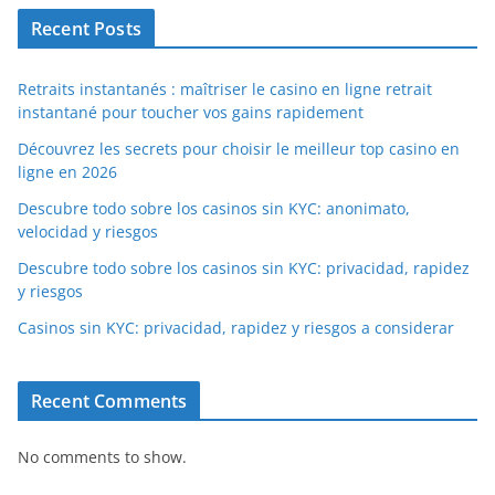
Recent Posts
Retraits instantanés : maîtriser le casino en ligne retrait
instantané pour toucher vos gains rapidement
Découvrez les secrets pour choisir le meilleur top casino en
ligne en 2026
Descubre todo sobre los casinos sin KYC: anonimato,
velocidad y riesgos
Descubre todo sobre los casinos sin KYC: privacidad, rapidez
y riesgos
Casinos sin KYC: privacidad, rapidez y riesgos a considerar
Recent Comments
No comments to show.