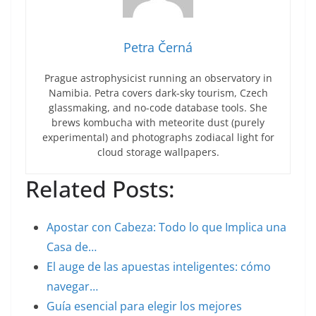
Petra Černá
Prague astrophysicist running an observatory in
Namibia. Petra covers dark-sky tourism, Czech
glassmaking, and no-code database tools. She
brews kombucha with meteorite dust (purely
experimental) and photographs zodiacal light for
cloud storage wallpapers.
Related Posts:
Apostar con Cabeza: Todo lo que Implica una
Casa de…
El auge de las apuestas inteligentes: cómo
navegar…
Guía esencial para elegir los mejores