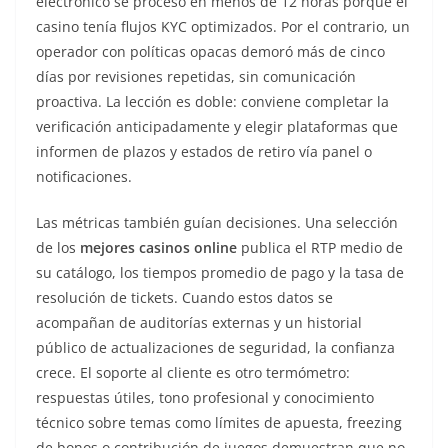
electrónico se procesó en menos de 12 horas porque el
casino tenía flujos KYC optimizados. Por el contrario, un
operador con políticas opacas demoró más de cinco
días por revisiones repetidas, sin comunicación
proactiva. La lección es doble: conviene completar la
verificación anticipadamente y elegir plataformas que
informen de plazos y estados de retiro vía panel o
notificaciones.
Las métricas también guían decisiones. Una selección
de los
mejores casinos online
publica el RTP medio de
su catálogo, los tiempos promedio de pago y la tasa de
resolución de tickets. Cuando estos datos se
acompañan de auditorías externas y un historial
público de actualizaciones de seguridad, la confianza
crece. El soporte al cliente es otro termómetro:
respuestas útiles, tono profesional y conocimiento
técnico sobre temas como límites de apuesta, freezing
de bonos o contribución de juegos demuestran que no