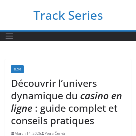
Skip
Track Series
to
content
BLOG
Découvrir l’univers
dynamique du
casino en
ligne
: guide complet et
conseils pratiques
March 14, 2026
Petra Černá