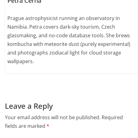
Petra Černá
Prague astrophysicist running an observatory in
Namibia. Petra covers dark-sky tourism, Czech
glassmaking, and no-code database tools. She brews
kombucha with meteorite dust (purely experimental)
and photographs zodiacal light for cloud storage
wallpapers.
Leave a Reply
Your email address will not be published.
Required
fields are marked
*