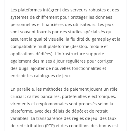
Les plateformes intègrent des serveurs robustes et des
systèmes de chiffrement pour protéger les données
personnelles et financières des utilisateurs. Les jeux
sont souvent fournis par des studios spécialisés qui
assurent la qualité visuelle, la fluidité du gameplay et la
compatibilité multiplateforme (desktop, mobile et
applications dédiées). L'infrastructure supporte
également des mises à jour régulières pour corriger
des bugs, ajouter de nouvelles fonctionnalités et
enrichir les catalogues de jeux.
En parallèle, les méthodes de paiement jouent un rôle
crucial : cartes bancaires, portefeuilles électroniques,
virements et cryptomonnaies sont proposés selon la
plateforme, avec des délais de dépôt et de retrait
variables. La transparence des règles de jeu, des taux
de redistribution (RTP) et des conditions des bonus est