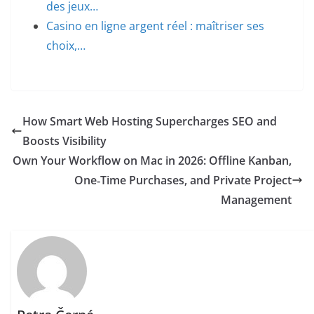
des jeux…
Casino en ligne argent réel : maîtriser ses
choix,…
How Smart Web Hosting Supercharges SEO and
Boosts Visibility
Own Your Workflow on Mac in 2026: Offline Kanban,
One‑Time Purchases, and Private Project
Management