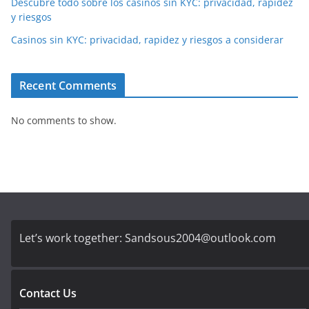
Descubre todo sobre los casinos sin KYC: privacidad, rapidez
y riesgos
Casinos sin KYC: privacidad, rapidez y riesgos a considerar
Recent Comments
No comments to show.
Let’s work together:
Sandsous2004@outlook.com
Contact Us