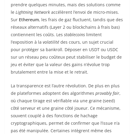
prendre quelques minutes, mais des solutions comme
le
Lightning Network
accélèrent l’envoi de micro-mises.
Sur
Ethereum
, les frais de gaz fluctuent, tandis que des
réseaux alternatifs (Layer 2 ou blockchains à frais bas)
contiennent les coûts. Les
stablecoins
limitent
l’exposition à la
volatilité
des cours, un sujet crucial
pour protéger sa bankroll. Déposer en USDT ou USDC
sur un réseau peu coûteux peut stabiliser le budget de
jeu et éviter que la valeur des gains n’évolue trop
brutalement entre la mise et le retrait.
La transparence est l’autre révolution. De plus en plus
de plateformes adoptent des algorithmes
provably fair
,
où chaque tirage est vérifiable via une graine (seed)
côté serveur et une graine côté joueur. Ce mécanisme,
souvent couplé à des fonctions de hachage
cryptographiques, permet de confirmer que l’issue n’a
pas été manipulée. Certaines intègrent même des