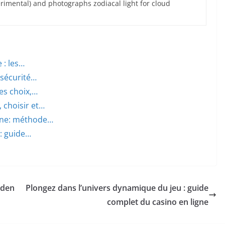
rimental) and photographs zodiacal light for cloud
 : les…
, sécurité…
ses choix,…
 choisir et…
igne: méthode…
 : guide…
nden
Plongez dans l’univers dynamique du jeu : guide
complet du casino en ligne