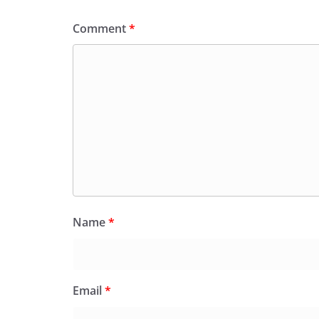
Comment
*
Name
*
Email
*