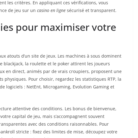
 les critères. En appliquant ces vérifications, vous
ence de jeu sur un
casino en ligne
sécurisé et transparent.
gies pour maximiser votre
ipaux atouts d’un site de jeux. Les machines à sous dominent
e blackjack, la roulette et le poker attirent les joueurs
x en direct, animés par de vrais croupiers, proposent une
 physiques. Pour choisir, regardez les statistiques RTP, la
s de logiciels : NetEnt, Microgaming, Evolution Gaming et
ecture attentive des conditions. Les bonus de bienvenue,
 votre capital de jeu, mais s’accompagnent souvent
transparentes avec des conditions raisonnables. Pour
nkroll stricte : fixez des limites de mise, découpez votre