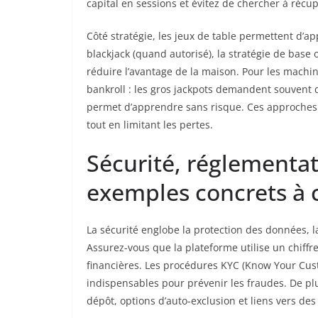
capital en sessions et évitez de chercher à réc
Côté stratégie, les jeux de table permettent d’
blackjack (quand autorisé), la stratégie de base
réduire l’avantage de la maison. Pour les machines
bankroll : les gros jackpots demandent souvent 
permet d’apprendre sans risque. Ces approches 
tout en limitant les pertes.
Sécurité, réglementa
exemples concrets à 
La sécurité englobe la protection des données, la 
Assurez-vous que la plateforme utilise un chiff
financières. Les procédures KYC (Know Your Cust
indispensables pour prévenir les fraudes. De plus
dépôt, options d’auto-exclusion et liens vers de