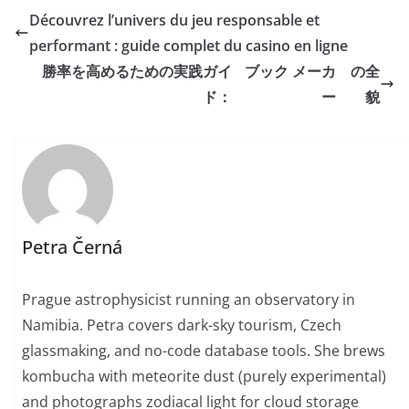
Découvrez l’univers du jeu responsable et
performant : guide complet du casino en ligne
勝率を高めるための実践ガイ
ブック メーカ
の全
ド：
ー
貌
Petra Černá
Prague astrophysicist running an observatory in
Namibia. Petra covers dark-sky tourism, Czech
glassmaking, and no-code database tools. She brews
kombucha with meteorite dust (purely experimental)
and photographs zodiacal light for cloud storage