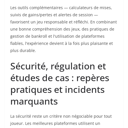
Les outils complémentaires — calculateurs de mises,
suivis de gains/pertes et alertes de session —
favorisent un jeu responsable et réfléchi. En combinant
une bonne compréhension des jeux, des pratiques de
gestion de bankroll et l'utilisation de plateformes
fiables, l'expérience devient à la fois plus plaisante et
plus durable.
Sécurité, régulation et
études de cas : repères
pratiques et incidents
marquants
La sécurité reste un critère non négociable pour tout
joueur. Les meilleures plateformes utilisent un