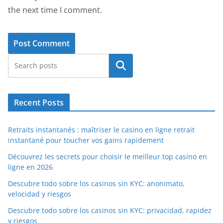
the next time I comment.
Search
Recent Posts
Retraits instantanés : maîtriser le casino en ligne retrait
instantané pour toucher vos gains rapidement
Découvrez les secrets pour choisir le meilleur top casino en
ligne en 2026
Descubre todo sobre los casinos sin KYC: anonimato,
velocidad y riesgos
Descubre todo sobre los casinos sin KYC: privacidad, rapidez
y riesgos