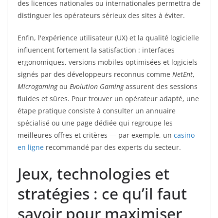
des licences nationales ou internationales permettra de
distinguer les opérateurs sérieux des sites à éviter.
Enfin, l'expérience utilisateur (UX) et la qualité logicielle
influencent fortement la satisfaction : interfaces
ergonomiques, versions mobiles optimisées et logiciels
signés par des développeurs reconnus comme
NetEnt
,
Microgaming
ou
Evolution Gaming
assurent des sessions
fluides et sûres. Pour trouver un opérateur adapté, une
étape pratique consiste à consulter un annuaire
spécialisé ou une page dédiée qui regroupe les
meilleures offres et critères — par exemple, un
casino
en ligne
recommandé par des experts du secteur.
Jeux, technologies et
stratégies : ce qu’il faut
savoir pour maximiser