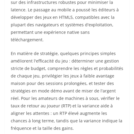
sur des infrastructures robustes pour minimiser la
latence. Le passage au mobile a poussé les éditeurs à
développer des jeux en HTML5, compatibles avec la
plupart des navigateurs et systèmes d'exploitation,
permettant une expérience native sans
téléchargement.
En matière de stratégie, quelques principes simples
améliorent l'efficacité du jeu : déterminer une gestion
stricte de budget, comprendre les règles et probabilités
de chaque jeu, privilégier les jeux à faible avantage
maison pour des sessions prolongées, et tester des
stratégies en mode démo avant de miser de l'argent
réel. Pour les amateurs de machines à sous, vérifier le
taux de retour au joueur (RTP) et la variance aide à
aligner les attentes : un RTP élevé augmente les
chances à long terme, tandis que la variance indique la
fréquence et la taille des gains.