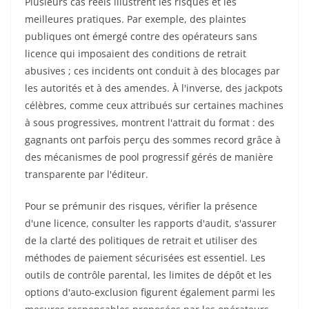
Plusieurs cas réels illustrent les risques et les
meilleures pratiques. Par exemple, des plaintes
publiques ont émergé contre des opérateurs sans
licence qui imposaient des conditions de retrait
abusives ; ces incidents ont conduit à des blocages par
les autorités et à des amendes. À l'inverse, des jackpots
célèbres, comme ceux attribués sur certaines machines
à sous progressives, montrent l'attrait du format : des
gagnants ont parfois perçu des sommes record grâce à
des mécanismes de pool progressif gérés de manière
transparente par l'éditeur.
Pour se prémunir des risques, vérifier la présence
d'une licence, consulter les rapports d'audit, s'assurer
de la clarté des politiques de retrait et utiliser des
méthodes de paiement sécurisées est essentiel. Les
outils de contrôle parental, les limites de dépôt et les
options d'auto-exclusion figurent également parmi les