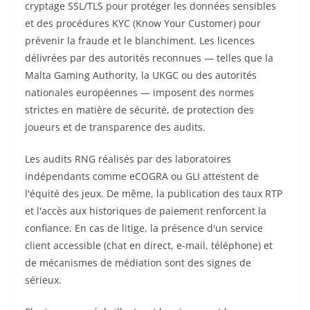
cryptage SSL/TLS pour protéger les données sensibles
et des procédures KYC (Know Your Customer) pour
prévenir la fraude et le blanchiment. Les licences
délivrées par des autorités reconnues — telles que la
Malta Gaming Authority, la UKGC ou des autorités
nationales européennes — imposent des normes
strictes en matière de sécurité, de protection des
joueurs et de transparence des audits.
Les audits RNG réalisés par des laboratoires
indépendants comme eCOGRA ou GLI attestent de
l'équité des jeux. De même, la publication des taux RTP
et l'accès aux historiques de paiement renforcent la
confiance. En cas de litige, la présence d'un service
client accessible (chat en direct, e-mail, téléphone) et
de mécanismes de médiation sont des signes de
sérieux.