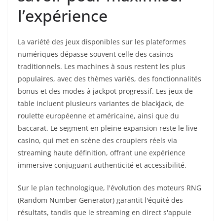
l’expérience
La variété des jeux disponibles sur les plateformes
numériques dépasse souvent celle des casinos
traditionnels. Les machines à sous restent les plus
populaires, avec des thèmes variés, des fonctionnalités
bonus et des modes à jackpot progressif. Les jeux de
table incluent plusieurs variantes de blackjack, de
roulette européenne et américaine, ainsi que du
baccarat. Le segment en pleine expansion reste le live
casino, qui met en scène des croupiers réels via
streaming haute définition, offrant une expérience
immersive conjuguant authenticité et accessibilité.
Sur le plan technologique, l'évolution des moteurs RNG
(Random Number Generator) garantit l'équité des
résultats, tandis que le streaming en direct s'appuie