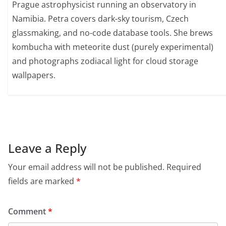
Prague astrophysicist running an observatory in
Namibia. Petra covers dark-sky tourism, Czech
glassmaking, and no-code database tools. She brews
kombucha with meteorite dust (purely experimental)
and photographs zodiacal light for cloud storage
wallpapers.
Leave a Reply
Your email address will not be published.
Required
fields are marked
*
Comment
*