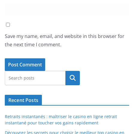
Save my name, email, and website in this browser for
the next time I comment.
Search
Recent Posts
Retraits instantanés : maîtriser le casino en ligne retrait
instantané pour toucher vos gains rapidement
Découvrez les secrets pour choisir le meilleur top casino en