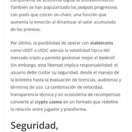
También se han popularizado los
jackpots
progresivos
con pools que crecen on-chain, una función que
aumenta la emoción al dinamizar el valor acumulado
de los premios.
Por último, la posibilidad de operar con
stablecoins
como USDT o USDC atenúa la volatilidad típica del
mercado cripto y permite gestionar mejor el
bankroll
.
Sin embargo, esta libertad implica responsabilidad: el
usuario debe cuidar su seguridad, desde el manejo de
la billetera hasta la evaluación de licencias, auditorías y
términos de uso. La combinación de velocidad,
transparencia técnica y un ecosistema de recompensas
convierte al
crypto casino
en un formato que redefine
la relación entre jugador y plataforma.
Seguridad,