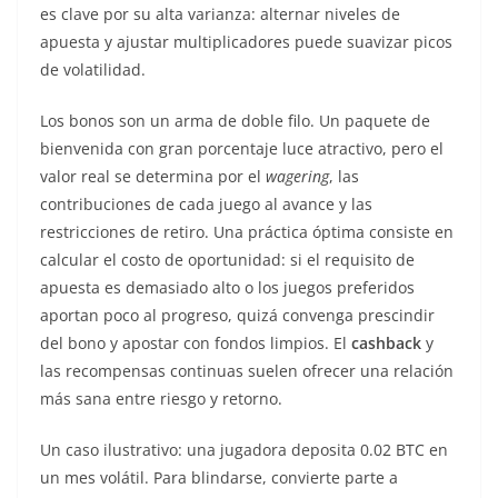
es clave por su alta varianza: alternar niveles de
apuesta y ajustar multiplicadores puede suavizar picos
de volatilidad.
Los bonos son un arma de doble filo. Un paquete de
bienvenida con gran porcentaje luce atractivo, pero el
valor real se determina por el
wagering
, las
contribuciones de cada juego al avance y las
restricciones de retiro. Una práctica óptima consiste en
calcular el costo de oportunidad: si el requisito de
apuesta es demasiado alto o los juegos preferidos
aportan poco al progreso, quizá convenga prescindir
del bono y apostar con fondos limpios. El
cashback
y
las recompensas continuas suelen ofrecer una relación
más sana entre riesgo y retorno.
Un caso ilustrativo: una jugadora deposita 0.02 BTC en
un mes volátil. Para blindarse, convierte parte a