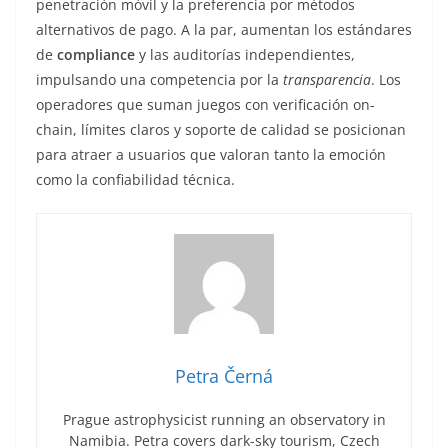
penetración móvil y la preferencia por métodos
alternativos de pago. A la par, aumentan los estándares
de
compliance
y las auditorías independientes,
impulsando una competencia por la
transparencia
. Los
operadores que suman juegos con verificación on-
chain, límites claros y soporte de calidad se posicionan
para atraer a usuarios que valoran tanto la emoción
como la confiabilidad técnica.
Petra Černá
Prague astrophysicist running an observatory in
Namibia. Petra covers dark-sky tourism, Czech