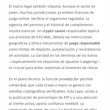
El marco legal también importa. Aunque el sector es
joven, muchas jurisdicciones ya emiten licencias de
juego online. Verificar el organismo regulador, la
vigencia del permiso y el historial de cumplimiento
resulta esencial. Un
crypto casino
responsable explica
sus procesos de KYC/AML, detalla las restricciones
geográficas y ofrece mecanismos de
juego responsable
como límites de depósito, autoexclusión y recordatorios
de actividad. La claridad en los términos de los bonos
—especialmente los requisitos de apuesta o
wagering
—
es crucial para evitar sorpresas al momento de retirar.
En el plano técnico, la función
provably fair
permite
comprobar que cada tirada o mano se genera con
semillas criptográficas verificables. Esta capa, unida a
la publicación de porcentajes de
RTP
y a una atención
al cliente activa, aporta confianza medible. La
integración de redes de capa 2 o blockchains de altas