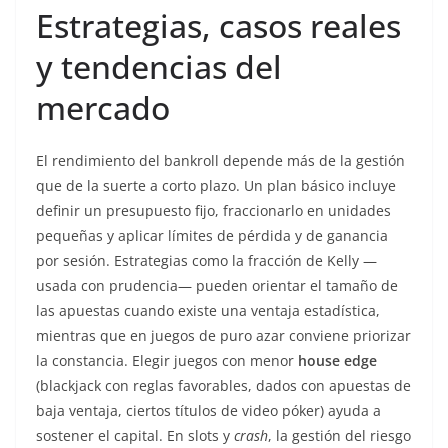
Estrategias, casos reales
y tendencias del
mercado
El rendimiento del bankroll depende más de la gestión
que de la suerte a corto plazo. Un plan básico incluye
definir un presupuesto fijo, fraccionarlo en unidades
pequeñas y aplicar límites de pérdida y de ganancia
por sesión. Estrategias como la fracción de Kelly —
usada con prudencia— pueden orientar el tamaño de
las apuestas cuando existe una ventaja estadística,
mientras que en juegos de puro azar conviene priorizar
la constancia. Elegir juegos con menor
house edge
(blackjack con reglas favorables, dados con apuestas de
baja ventaja, ciertos títulos de video póker) ayuda a
sostener el capital. En slots y
crash
, la gestión del riesgo