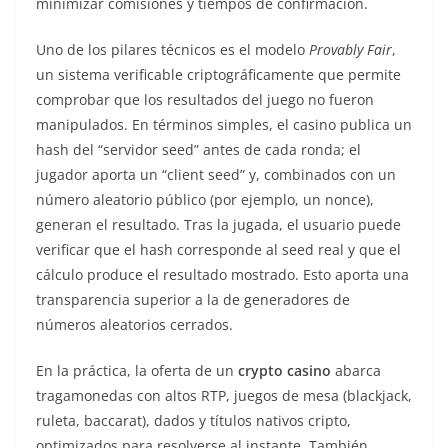
minimizar comisiones y tiempos de confirmación.
Uno de los pilares técnicos es el modelo
Provably Fair
,
un sistema verificable criptográficamente que permite
comprobar que los resultados del juego no fueron
manipulados. En términos simples, el casino publica un
hash del “servidor seed” antes de cada ronda; el
jugador aporta un “client seed” y, combinados con un
número aleatorio público (por ejemplo, un nonce),
generan el resultado. Tras la jugada, el usuario puede
verificar que el hash corresponde al seed real y que el
cálculo produce el resultado mostrado. Esto aporta una
transparencia superior a la de generadores de
números aleatorios cerrados.
En la práctica, la oferta de un
crypto casino
abarca
tragamonedas con altos RTP, juegos de mesa (blackjack,
ruleta, baccarat), dados y títulos nativos cripto,
optimizados para resolverse al instante. También