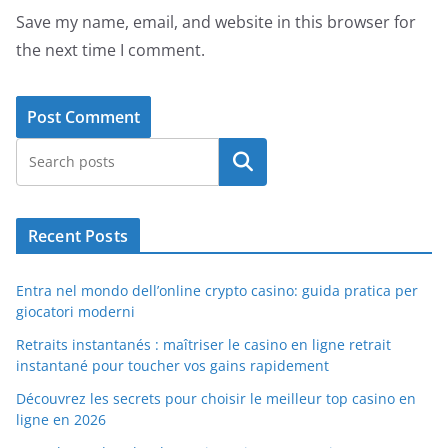
Save my name, email, and website in this browser for
the next time I comment.
Search
Recent Posts
Entra nel mondo dell’online crypto casino: guida pratica per
giocatori moderni
Retraits instantanés : maîtriser le casino en ligne retrait
instantané pour toucher vos gains rapidement
Découvrez les secrets pour choisir le meilleur top casino en
ligne en 2026