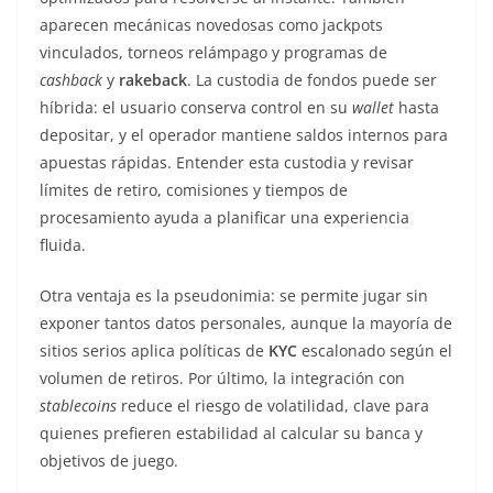
aparecen mecánicas novedosas como jackpots
vinculados, torneos relámpago y programas de
cashback
y
rakeback
. La custodia de fondos puede ser
híbrida: el usuario conserva control en su
wallet
hasta
depositar, y el operador mantiene saldos internos para
apuestas rápidas. Entender esta custodia y revisar
límites de retiro, comisiones y tiempos de
procesamiento ayuda a planificar una experiencia
fluida.
Otra ventaja es la pseudonimia: se permite jugar sin
exponer tantos datos personales, aunque la mayoría de
sitios serios aplica políticas de
KYC
escalonado según el
volumen de retiros. Por último, la integración con
stablecoins
reduce el riesgo de volatilidad, clave para
quienes prefieren estabilidad al calcular su banca y
objetivos de juego.