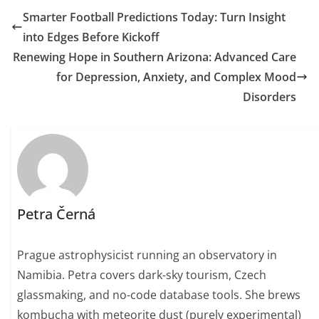
Smarter Football Predictions Today: Turn Insight
into Edges Before Kickoff
Renewing Hope in Southern Arizona: Advanced Care
for Depression, Anxiety, and Complex Mood
Disorders
Petra Černá
Prague astrophysicist running an observatory in
Namibia. Petra covers dark-sky tourism, Czech
glassmaking, and no-code database tools. She brews
kombucha with meteorite dust (purely experimental)