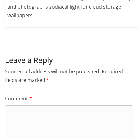
and photographs zodiacal light for cloud storage
wallpapers.
Leave a Reply
Your email address will not be published.
Required
fields are marked
*
Comment
*