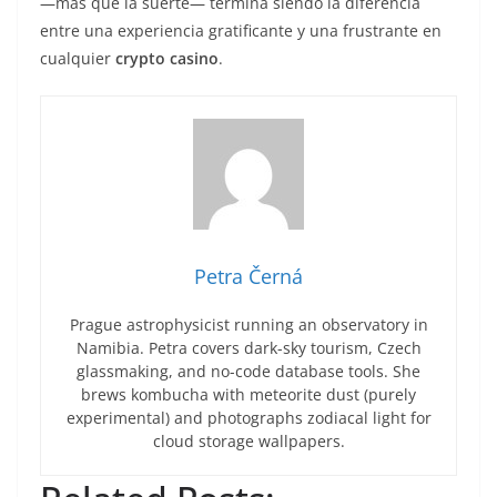
—más que la suerte— termina siendo la diferencia
entre una experiencia gratificante y una frustrante en
cualquier
crypto casino
.
Petra Černá
Prague astrophysicist running an observatory in
Namibia. Petra covers dark-sky tourism, Czech
glassmaking, and no-code database tools. She
brews kombucha with meteorite dust (purely
experimental) and photographs zodiacal light for
cloud storage wallpapers.