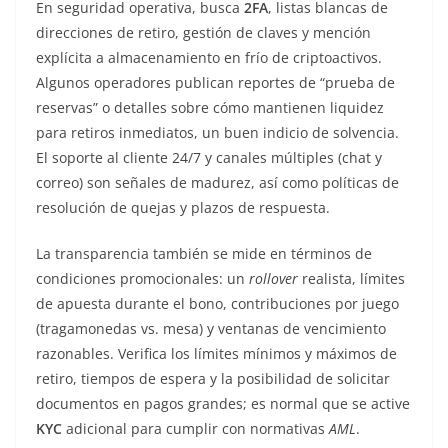
En seguridad operativa, busca
2FA
, listas blancas de
direcciones de retiro, gestión de claves y mención
explícita a almacenamiento en frío de criptoactivos.
Algunos operadores publican reportes de “prueba de
reservas” o detalles sobre cómo mantienen liquidez
para retiros inmediatos, un buen indicio de solvencia.
El soporte al cliente 24/7 y canales múltiples (chat y
correo) son señales de madurez, así como políticas de
resolución de quejas y plazos de respuesta.
La transparencia también se mide en términos de
condiciones promocionales: un
rollover
realista, límites
de apuesta durante el bono, contribuciones por juego
(tragamonedas vs. mesa) y ventanas de vencimiento
razonables. Verifica los límites mínimos y máximos de
retiro, tiempos de espera y la posibilidad de solicitar
documentos en pagos grandes; es normal que se active
KYC
adicional para cumplir con normativas
AML
.