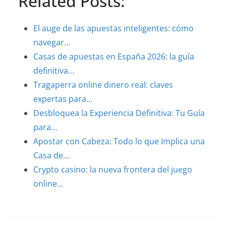
Related Posts:
El auge de las apuestas inteligentes: cómo
navegar…
Casas de apuestas en España 2026: la guía
definitiva…
Tragaperra online dinero real: claves
expertas para…
Desbloquea la Experiencia Definitiva: Tu Guía
para…
Apostar con Cabeza: Todo lo que Implica una
Casa de…
Crypto casino: la nueva frontera del juego
online…