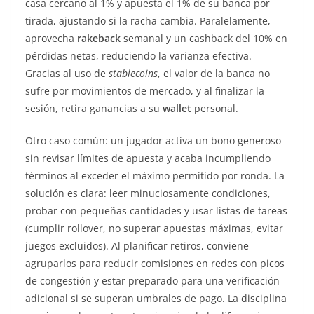
casa cercano al 1% y apuesta el 1% de su banca por
tirada, ajustando si la racha cambia. Paralelamente,
aprovecha
rakeback
semanal y un cashback del 10% en
pérdidas netas, reduciendo la varianza efectiva.
Gracias al uso de
stablecoins
, el valor de la banca no
sufre por movimientos de mercado, y al finalizar la
sesión, retira ganancias a su
wallet
personal.
Otro caso común: un jugador activa un bono generoso
sin revisar límites de apuesta y acaba incumpliendo
términos al exceder el máximo permitido por ronda. La
solución es clara: leer minuciosamente condiciones,
probar con pequeñas cantidades y usar listas de tareas
(cumplir rollover, no superar apuestas máximas, evitar
juegos excluidos). Al planificar retiros, conviene
agruparlos para reducir comisiones en redes con picos
de congestión y estar preparado para una verificación
adicional si se superan umbrales de pago. La disciplina