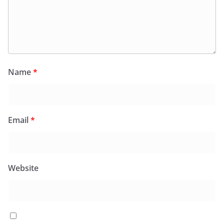
Name
*
Email
*
Website