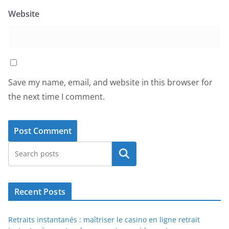
Website
Save my name, email, and website in this browser for
the next time I comment.
Search
Recent Posts
Retraits instantanés : maîtriser le casino en ligne retrait