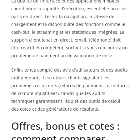
La qualité de l’interface et des applications mobiles
conditionne la rapidité d’exécution, essentielle pour les
paris en direct. Testez la navigation, la vitesse de
chargement et la disponibilité des fonctions comme le
cash-out, le streaming et les statistiques intégrées. Le
support client (chat en direct, email, téléphone) doit
être réactif et compétent, surtout si vous rencontrez un
problème de paiement ou de validation de mise.
Enfin, tenez compte des avis d’utilisateurs et des audits
indépendants. Les retours clients signalent les
problèmes récurrents (retards de paiement, fermetures
de compte injustifiées), tandis que les audits
techniques garantissent l’équité des outils de calcul
des cotes et des générateurs de résultats.
Offres, bonus et cotes :
comment comparer