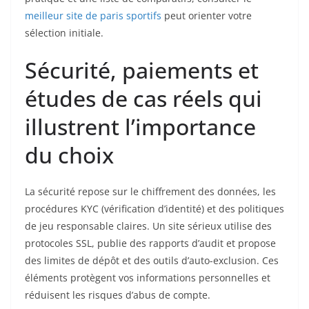
meilleur site de paris sportifs
peut orienter votre
sélection initiale.
Sécurité, paiements et
études de cas réels qui
illustrent l’importance
du choix
La sécurité repose sur le chiffrement des données, les
procédures KYC (vérification d’identité) et des politiques
de jeu responsable claires. Un site sérieux utilise des
protocoles SSL, publie des rapports d’audit et propose
des limites de dépôt et des outils d’auto-exclusion. Ces
éléments protègent vos informations personnelles et
réduisent les risques d’abus de compte.