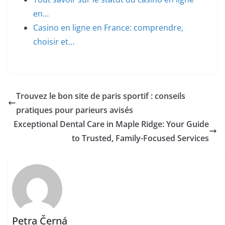
en…
Casino en ligne en France: comprendre,
choisir et…
Trouvez le bon site de paris sportif : conseils
pratiques pour parieurs avisés
Exceptional Dental Care in Maple Ridge: Your Guide
to Trusted, Family-Focused Services
Petra Černá