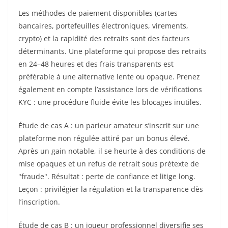
Les méthodes de paiement disponibles (cartes
bancaires, portefeuilles électroniques, virements,
crypto) et la rapidité des retraits sont des facteurs
déterminants. Une plateforme qui propose des retraits
en 24–48 heures et des frais transparents est
préférable à une alternative lente ou opaque. Prenez
également en compte l’assistance lors de vérifications
KYC : une procédure fluide évite les blocages inutiles.
Étude de cas A : un parieur amateur s’inscrit sur une
plateforme non régulée attiré par un bonus élevé.
Après un gain notable, il se heurte à des conditions de
mise opaques et un refus de retrait sous prétexte de
"fraude". Résultat : perte de confiance et litige long.
Leçon : privilégier la régulation et la transparence dès
l’inscription.
Étude de cas B : un joueur professionnel diversifie ses