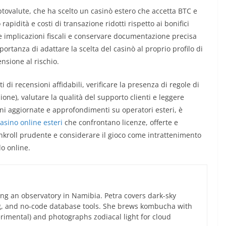
ptovalute, che ha scelto un casinò estero che accetta BTC e
 rapidità e costi di transazione ridotti rispetto ai bonifici
le implicazioni fiscali e conservare documentazione precisa
ortanza di adattare la scelta del casinò al proprio profilo di
nsione al rischio.
 di recensioni affidabili, verificare la presenza di regole di
ione), valutare la qualità del supporto clienti e leggere
ioni aggiornate e approfondimenti su operatori esteri, è
asino online esteri
che confrontano licenze, offerte e
nkroll prudente e considerare il gioco come intrattenimento
do online.
ng an observatory in Namibia. Petra covers dark-sky
g, and no-code database tools. She brews kombucha with
rimental) and photographs zodiacal light for cloud