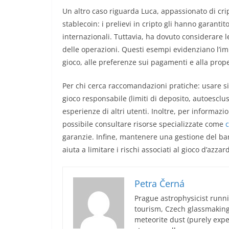
Un altro caso riguarda Luca, appassionato di cri
stablecoin: i prelievi in cripto gli hanno garantito
internazionali. Tuttavia, ha dovuto considerare 
delle operazioni. Questi esempi evidenziano l’imp
gioco, alle preferenze sui pagamenti e alla prope
Per chi cerca raccomandazioni pratiche: usare siti
gioco responsabile (limiti di deposito, autoesclus
esperienze di altri utenti. Inoltre, per informaz
possibile consultare risorse specializzate come
c
garanzie. Infine, mantenere una gestione del ba
aiuta a limitare i rischi associati al gioco d’azzar
Petra Černá
Prague astrophysicist runni
tourism, Czech glassmakin
meteorite dust (purely expe