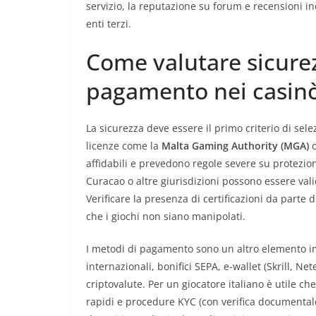
servizio, la reputazione su forum e recensioni in
enti terzi.
Come valutare sicurez
pagamento nei casinò
La sicurezza deve essere il primo criterio di sel
licenze come la
Malta Gaming Authority (MGA)
o
affidabili e prevedono regole severe su protezion
Curacao o altre giurisdizioni possono essere va
Verificare la presenza di certificazioni da part
che i giochi non siano manipolati.
I metodi di pagamento sono un altro elemento imp
internazionali, bonifici SEPA, e-wallet (Skrill, Net
criptovalute. Per un giocatore italiano è utile ch
rapidi e procedure KYC (con verifica documentale