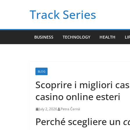
Skip
Track Series
to
content
BUSINESS
TECHNOLOGY
HEALTH
LI
BLOG
Scoprire i migliori ca
casino online esteri
July 2, 2026
Petra Černá
Perché scegliere un
c