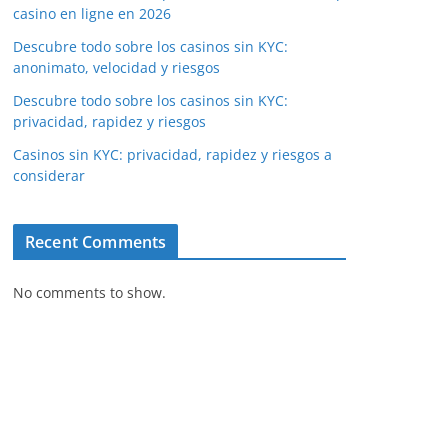
casino en ligne en 2026
Descubre todo sobre los casinos sin KYC:
anonimato, velocidad y riesgos
Descubre todo sobre los casinos sin KYC:
privacidad, rapidez y riesgos
Casinos sin KYC: privacidad, rapidez y riesgos a
considerar
Recent Comments
No comments to show.