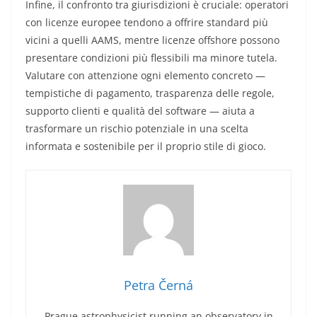
Infine, il confronto tra giurisdizioni è cruciale: operatori
con licenze europee tendono a offrire standard più
vicini a quelli AAMS, mentre licenze offshore possono
presentare condizioni più flessibili ma minore tutela.
Valutare con attenzione ogni elemento concreto —
tempistiche di pagamento, trasparenza delle regole,
supporto clienti e qualità del software — aiuta a
trasformare un rischio potenziale in una scelta
informata e sostenibile per il proprio stile di gioco.
Petra Černá
Prague astrophysicist running an observatory in