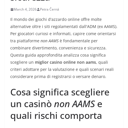
March 4, 2026
Petra Černá
Il mondo dei giochi d'azzardo online offre molte
alternative oltre i siti regolamentati dall'ADM (ex AAMS).
Per giocatori curiosi e informati, capire come orientarsi
tra piattaforme
non AAMS
è fondamentale per
combinare divertimento, convenienza e sicurezza.
Questa guida approfondita analizza cosa significa
scegliere un
miglior casino online non aams
, quali
criteri adottare per la valutazione e quali scenari reali
considerare prima di registrarsi o versare denaro.
Cosa significa scegliere
un casinò
non AAMS
e
quali rischi comporta