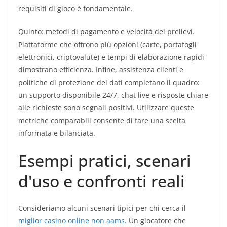
requisiti di gioco è fondamentale.
Quinto: metodi di pagamento e velocità dei prelievi.
Piattaforme che offrono più opzioni (carte, portafogli
elettronici, criptovalute) e tempi di elaborazione rapidi
dimostrano efficienza. Infine, assistenza clienti e
politiche di protezione dei dati completano il quadro:
un supporto disponibile 24/7, chat live e risposte chiare
alle richieste sono segnali positivi. Utilizzare queste
metriche comparabili consente di fare una scelta
informata e bilanciata.
Esempi pratici, scenari
d'uso e confronti reali
Consideriamo alcuni scenari tipici per chi cerca il
miglior casino online non aams
. Un giocatore che