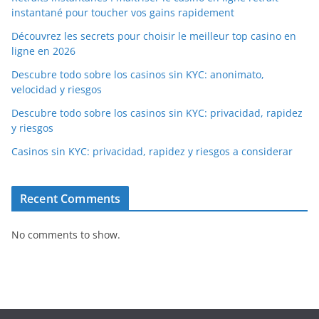
instantané pour toucher vos gains rapidement
Découvrez les secrets pour choisir le meilleur top casino en
ligne en 2026
Descubre todo sobre los casinos sin KYC: anonimato,
velocidad y riesgos
Descubre todo sobre los casinos sin KYC: privacidad, rapidez
y riesgos
Casinos sin KYC: privacidad, rapidez y riesgos a considerar
Recent Comments
No comments to show.