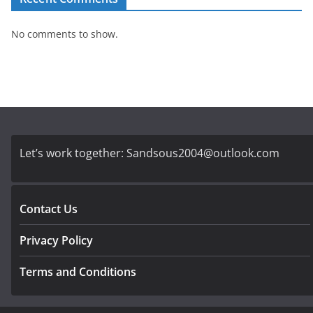
No comments to show.
Let’s work together:
Sandsous2004@outlook.com
Contact Us
Privacy Policy
Terms and Conditions