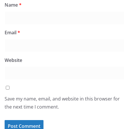
Name
*
Email
*
Website
Save my name, email, and website in this browser for
the next time I comment.