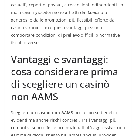
casuali), report di payout, e recensioni indipendenti. In
molti casi, i giocatori sono attratti dai
bonus
più
generosi e dalle promozioni più flessibili offerte dai
casinò stranieri, ma questi vantaggi possono
comportare condizioni di prelievo difficili o normative
fiscali diverse.
Vantaggi e svantaggi:
cosa considerare prima
di scegliere un casinò
non AAMS
Scegliere un
casinò non AAMS
porta con sé benefici
evidenti ma anche rischi concreti. Tra i vantaggi più
comuni vi sono offerte promozionali più aggressive, una
gamma di giochi spesso più ampia (inclusi provider