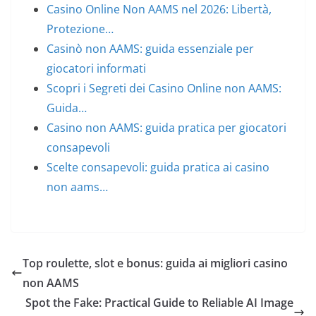
Casino Online Non AAMS nel 2026: Libertà,
Protezione…
Casinò non AAMS: guida essenziale per
giocatori informati
Scopri i Segreti dei Casino Online non AAMS:
Guida…
Casino non AAMS: guida pratica per giocatori
consapevoli
Scelte consapevoli: guida pratica ai casino
non aams…
Top roulette, slot e bonus: guida ai migliori casino
non AAMS
Spot the Fake: Practical Guide to Reliable AI Image