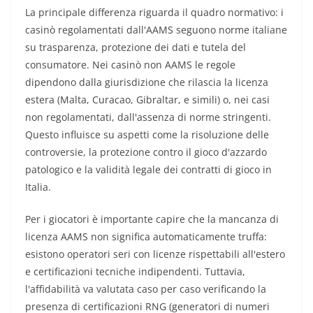
La principale differenza riguarda il quadro normativo: i
casinò regolamentati dall'AAMS seguono norme italiane
su trasparenza, protezione dei dati e tutela del
consumatore. Nei casinò non AAMS le regole
dipendono dalla giurisdizione che rilascia la licenza
estera (Malta, Curacao, Gibraltar, e simili) o, nei casi
non regolamentati, dall'assenza di norme stringenti.
Questo influisce su aspetti come la risoluzione delle
controversie, la protezione contro il gioco d'azzardo
patologico e la validità legale dei contratti di gioco in
Italia.
Per i giocatori è importante capire che la mancanza di
licenza AAMS non significa automaticamente truffa:
esistono operatori seri con licenze rispettabili all'estero
e certificazioni tecniche indipendenti. Tuttavia,
l'affidabilità va valutata caso per caso verificando la
presenza di certificazioni RNG (generatori di numeri