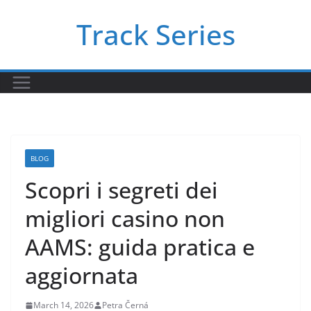
Skip
Track Series
to
content
BLOG
Scopri i segreti dei
migliori casino non
AAMS: guida pratica e
aggiornata
March 14, 2026
Petra Černá