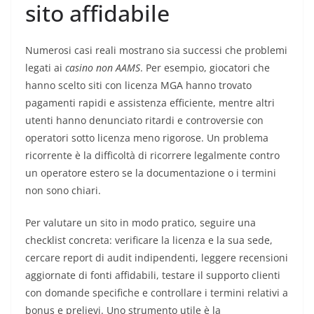
sito affidabile
Numerosi casi reali mostrano sia successi che problemi
legati ai
casino non AAMS
. Per esempio, giocatori che
hanno scelto siti con licenza MGA hanno trovato
pagamenti rapidi e assistenza efficiente, mentre altri
utenti hanno denunciato ritardi e controversie con
operatori sotto licenza meno rigorose. Un problema
ricorrente è la difficoltà di ricorrere legalmente contro
un operatore estero se la documentazione o i termini
non sono chiari.
Per valutare un sito in modo pratico, seguire una
checklist concreta: verificare la licenza e la sua sede,
cercare report di audit indipendenti, leggere recensioni
aggiornate di fonti affidabili, testare il supporto clienti
con domande specifiche e controllare i termini relativi a
bonus e prelievi. Uno strumento utile è la