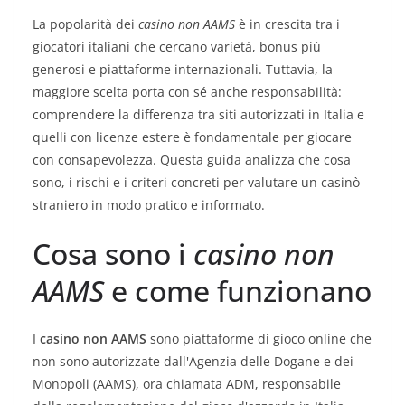
La popolarità dei
casino non AAMS
è in crescita tra i
giocatori italiani che cercano varietà, bonus più
generosi e piattaforme internazionali. Tuttavia, la
maggiore scelta porta con sé anche responsabilità:
comprendere la differenza tra siti autorizzati in Italia e
quelli con licenze estere è fondamentale per giocare
con consapevolezza. Questa guida analizza che cosa
sono, i rischi e i criteri concreti per valutare un casinò
straniero in modo pratico e informato.
Cosa sono i
casino non
AAMS
e come funzionano
I
casino non AAMS
sono piattaforme di gioco online che
non sono autorizzate dall'Agenzia delle Dogane e dei
Monopoli (AAMS), ora chiamata ADM, responsabile