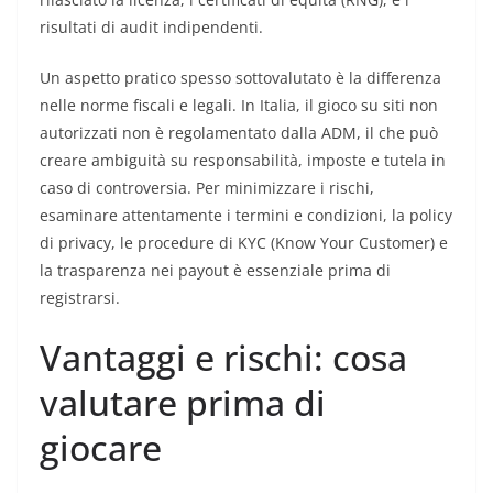
risultati di audit indipendenti.
Un aspetto pratico spesso sottovalutato è la differenza
nelle norme fiscali e legali. In Italia, il gioco su siti non
autorizzati non è regolamentato dalla ADM, il che può
creare ambiguità su responsabilità, imposte e tutela in
caso di controversia. Per minimizzare i rischi,
esaminare attentamente i termini e condizioni, la policy
di privacy, le procedure di KYC (Know Your Customer) e
la trasparenza nei payout è essenziale prima di
registrarsi.
Vantaggi e rischi: cosa
valutare prima di
giocare