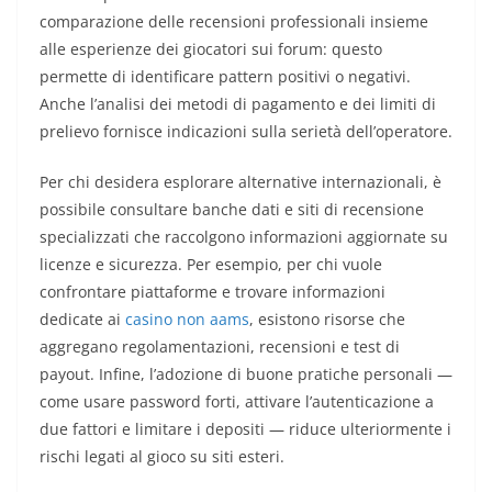
comparazione delle recensioni professionali insieme
alle esperienze dei giocatori sui forum: questo
permette di identificare pattern positivi o negativi.
Anche l’analisi dei metodi di pagamento e dei limiti di
prelievo fornisce indicazioni sulla serietà dell’operatore.
Per chi desidera esplorare alternative internazionali, è
possibile consultare banche dati e siti di recensione
specializzati che raccolgono informazioni aggiornate su
licenze e sicurezza. Per esempio, per chi vuole
confrontare piattaforme e trovare informazioni
dedicate ai
casino non aams
, esistono risorse che
aggregano regolamentazioni, recensioni e test di
payout. Infine, l’adozione di buone pratiche personali —
come usare password forti, attivare l’autenticazione a
due fattori e limitare i depositi — riduce ulteriormente i
rischi legati al gioco su siti esteri.