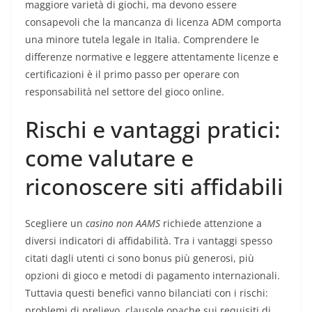
maggiore varietà di giochi, ma devono essere
consapevoli che la mancanza di licenza ADM comporta
una minore tutela legale in Italia. Comprendere le
differenze normative e leggere attentamente licenze e
certificazioni è il primo passo per operare con
responsabilità nel settore del gioco online.
Rischi e vantaggi pratici:
come valutare e
riconoscere siti affidabili
Scegliere un
casino non AAMS
richiede attenzione a
diversi indicatori di affidabilità. Tra i vantaggi spesso
citati dagli utenti ci sono bonus più generosi, più
opzioni di gioco e metodi di pagamento internazionali.
Tuttavia questi benefici vanno bilanciati con i rischi:
problemi di prelievo, clausole opache sui requisiti di