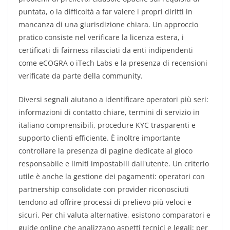
puntata, o la difficoltà a far valere i propri diritti in
mancanza di una giurisdizione chiara. Un approccio
pratico consiste nel verificare la licenza estera, i
certificati di fairness rilasciati da enti indipendenti
come eCOGRA o iTech Labs e la presenza di recensioni
verificate da parte della community.
Diversi segnali aiutano a identificare operatori più seri:
informazioni di contatto chiare, termini di servizio in
italiano comprensibili, procedure KYC trasparenti e
supporto clienti efficiente. È inoltre importante
controllare la presenza di pagine dedicate al gioco
responsabile e limiti impostabili dall'utente. Un criterio
utile è anche la gestione dei pagamenti: operatori con
partnership consolidate con provider riconosciuti
tendono ad offrire processi di prelievo più veloci e
sicuri. Per chi valuta alternative, esistono comparatori e
guide online che analizzano aspetti tecnici e legali; per