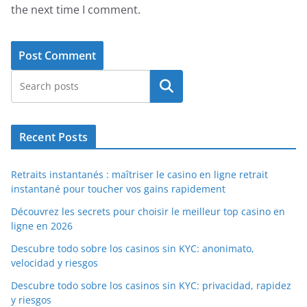
the next time I comment.
Search
Recent Posts
Retraits instantanés : maîtriser le casino en ligne retrait
instantané pour toucher vos gains rapidement
Découvrez les secrets pour choisir le meilleur top casino en
ligne en 2026
Descubre todo sobre los casinos sin KYC: anonimato,
velocidad y riesgos
Descubre todo sobre los casinos sin KYC: privacidad, rapidez
y riesgos