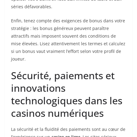
séries défavorables.
Enfin, tenez compte des exigences de bonus dans votre
stratégie : les bonus généreux peuvent paraître
attractifs mais imposent souvent des conditions de
mise élevées. Lisez attentivement les termes et calculez
si un bonus vaut vraiment l’effort selon votre profil de
joueur.
Sécurité, paiements et
innovations
technologiques dans les
casinos numériques
La sécurité et la fluidité des paiements sont au cœur de
l’expérience sur un
casino en ligne
. Les sites sérieux