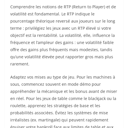
Comprendre les notions de RTP (Return to Player) et de
volatilité est fondamental. Le RTP indique le
pourcentage théorique reversé aux joueurs sur le long
terme : privilégiez les jeux avec un RTP élevé si votre
objectif est la rentabilité. La volatilité, elle, influence la
fréquence et l’ampleur des gains : une volatilité faible
offre des gains plus fréquents mais modestes, tandis
qu’une volatilité élevée peut rapporter gros mais plus
rarement.
Adaptez vos mises au type de jeu. Pour les machines à
sous, commencez souvent en mode démo pour
appréhender la mécanique et les bonus avant de miser
en réel. Pour les jeux de table comme le blackjack ou la
roulette, apprenez les stratégies de base et les
probabilités associées. Évitez les systèmes de mise
irréalistes (ex. martingale) qui peuvent rapidement
épuiser votre bankroll face aux limites de table et aux