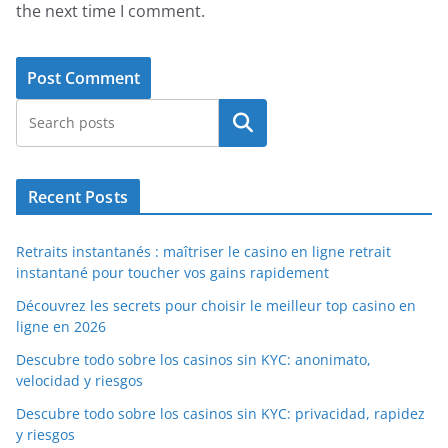
the next time I comment.
Search
Recent Posts
Retraits instantanés : maîtriser le casino en ligne retrait
instantané pour toucher vos gains rapidement
Découvrez les secrets pour choisir le meilleur top casino en
ligne en 2026
Descubre todo sobre los casinos sin KYC: anonimato,
velocidad y riesgos
Descubre todo sobre los casinos sin KYC: privacidad, rapidez
y riesgos