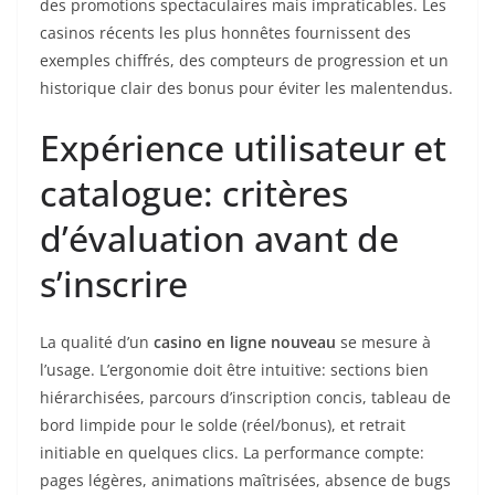
des promotions spectaculaires mais impraticables. Les
casinos récents les plus honnêtes fournissent des
exemples chiffrés, des compteurs de progression et un
historique clair des bonus pour éviter les malentendus.
Expérience utilisateur et
catalogue: critères
d’évaluation avant de
s’inscrire
La qualité d’un
casino en ligne nouveau
se mesure à
l’usage. L’ergonomie doit être intuitive: sections bien
hiérarchisées, parcours d’inscription concis, tableau de
bord limpide pour le solde (réel/bonus), et retrait
initiable en quelques clics. La performance compte:
pages légères, animations maîtrisées, absence de bugs