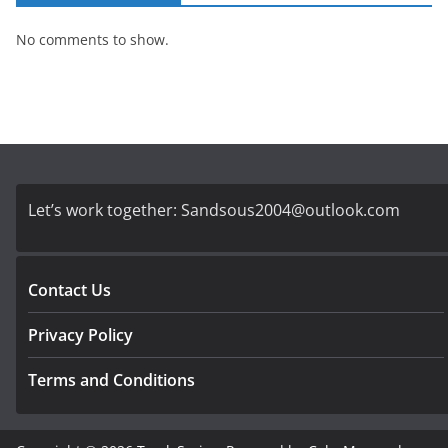
No comments to show.
Let’s work together:
Sandsous2004@outlook.com
Contact Us
Privacy Policy
Terms and Conditions