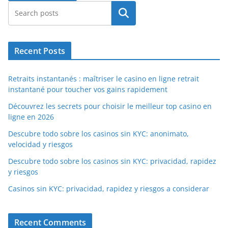
Search
Recent Posts
Retraits instantanés : maîtriser le casino en ligne retrait
instantané pour toucher vos gains rapidement
Découvrez les secrets pour choisir le meilleur top casino en
ligne en 2026
Descubre todo sobre los casinos sin KYC: anonimato,
velocidad y riesgos
Descubre todo sobre los casinos sin KYC: privacidad, rapidez
y riesgos
Casinos sin KYC: privacidad, rapidez y riesgos a considerar
Recent Comments