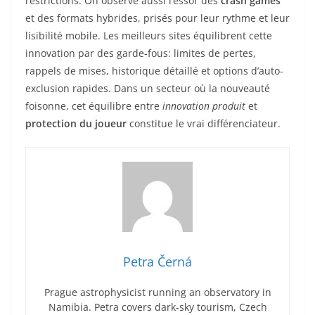
restrictions. On observe aussi l’essor des
crash games
et des formats hybrides, prisés pour leur rythme et leur
lisibilité mobile. Les meilleurs sites équilibrent cette
innovation par des garde-fous: limites de pertes,
rappels de mises, historique détaillé et options d’auto-
exclusion rapides. Dans un secteur où la nouveauté
foisonne, cet équilibre entre
innovation produit
et
protection du joueur
constitue le vrai différenciateur.
Petra Černá
Prague astrophysicist running an observatory in
Namibia. Petra covers dark-sky tourism, Czech