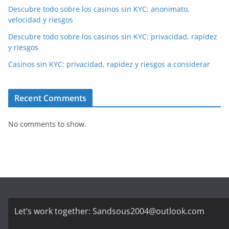
Descubre todo sobre los casinos sin KYC: anonimato,
velocidad y riesgos
Descubre todo sobre los casinos sin KYC: privacidad, rapidez
y riesgos
Casinos sin KYC: privacidad, rapidez y riesgos a considerar
Recent Comments
No comments to show.
Let’s work together:
Sandsous2004@outlook.com