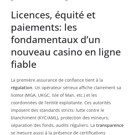
Licences, équité et
paiements: les
fondamentaux d’un
nouveau casino en ligne
fiable
La première assurance de confiance tient à la
régulation
. Un opérateur sérieux affiche clairement sa
licence
(MGA, UKGC, Isle of Man, etc.) et les
coordonnées de l’entité exploitante. Ces autorités
imposent des standards stricts: lutte contre le
blanchiment (KYC/AML), protection des mineurs,
séparation des fonds, audits réguliers. La
transparence
se mesure aussi à la présence de certifications