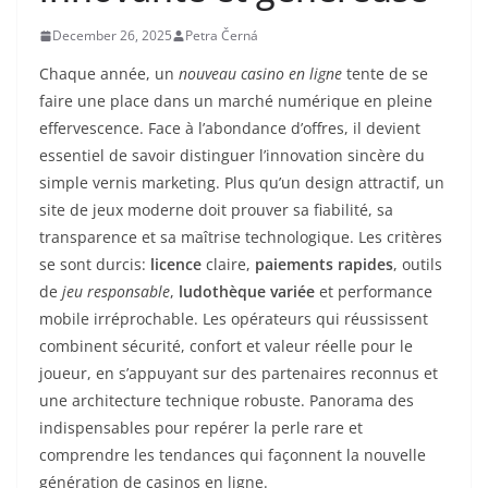
December 26, 2025
Petra Černá
Chaque année, un
nouveau casino en ligne
tente de se
faire une place dans un marché numérique en pleine
effervescence. Face à l’abondance d’offres, il devient
essentiel de savoir distinguer l’innovation sincère du
simple vernis marketing. Plus qu’un design attractif, un
site de jeux moderne doit prouver sa fiabilité, sa
transparence et sa maîtrise technologique. Les critères
se sont durcis:
licence
claire,
paiements rapides
, outils
de
jeu responsable
,
ludothèque variée
et performance
mobile irréprochable. Les opérateurs qui réussissent
combinent sécurité, confort et valeur réelle pour le
joueur, en s’appuyant sur des partenaires reconnus et
une architecture technique robuste. Panorama des
indispensables pour repérer la perle rare et
comprendre les tendances qui façonnent la nouvelle
génération de casinos en ligne.