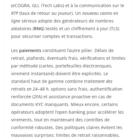
(eCOGRA, GLI, iTech Labs) et à la communication sur le
RTP
(taux de retour au joueur). Un
nouveau casino en
ligne
sérieux adopte des générateurs de nombres
aléatoires (
RNG
) testés et un chiffrement à jour (TLS)
pour sécuriser comptes et transactions.
Les
paiements
constituent l’autre pilier. Délais de
retrait, plafonds, éventuels frais, vérifications et limites
par méthode (cartes, portefeuilles électroniques,
virement instantané) doivent être explicités. Le
standard haut de gamme combine
traitement des
retraits en 24–48 h
, options sans frais, authentification
renforcée (2FA) et assistance proactive en cas de
documents KYC manquants. Mieux encore, certains
opérateurs adoptent l’open banking pour accélérer les
virements, tout en maintenant des contrôles de
conformité robustes. Des politiques claires évitent les
mauvaises surprises: limites de retrait raisonnables,