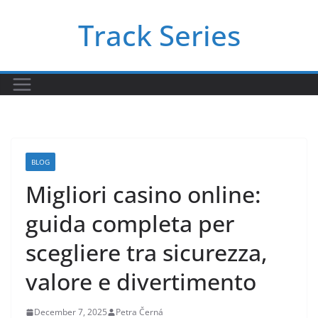
Skip
Track Series
to
content
BLOG
Migliori casino online:
guida completa per
scegliere tra sicurezza,
valore e divertimento
December 7, 2025
Petra Černá