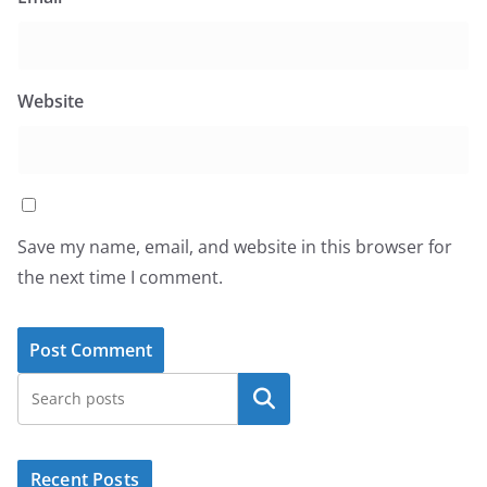
Website
Save my name, email, and website in this browser for
the next time I comment.
Search
Recent Posts