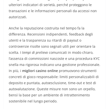
ulteriori indicatori di serietà, perché proteggono le
transazioni e le informazioni personali da accessi non
autorizzati.
Anche la reputazione costruita nel tempo fa la
differenza. Recensioni indipendenti, feedback degli
utenti e la trasparenza su ritardi di payout o
controversie risolte sono segnali utili per orientare la
scelta. I
tempi di prelievo
comunicati in modo chiaro,
l’assenza di commissioni nascoste e una procedura KYC
snella ma rigorosa indicano una gestione professionale.
In più, i
migliori casino online
promuovono strumenti
concreti di gioco responsabile: limiti personalizzabili di
deposito e puntata, autoesclusione, time-out e test di
autovalutazione. Queste misure non sono un orpello,
bensì la base per un ambiente di intrattenimento
sostenibile nel lungo periodo.