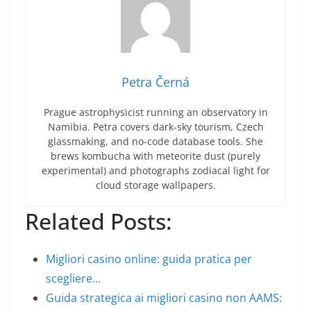
Petra Černá
Prague astrophysicist running an observatory in
Namibia. Petra covers dark-sky tourism, Czech
glassmaking, and no-code database tools. She
brews kombucha with meteorite dust (purely
experimental) and photographs zodiacal light for
cloud storage wallpapers.
Related Posts:
Migliori casino online: guida pratica per
scegliere…
Guida strategica ai migliori casino non AAMS: