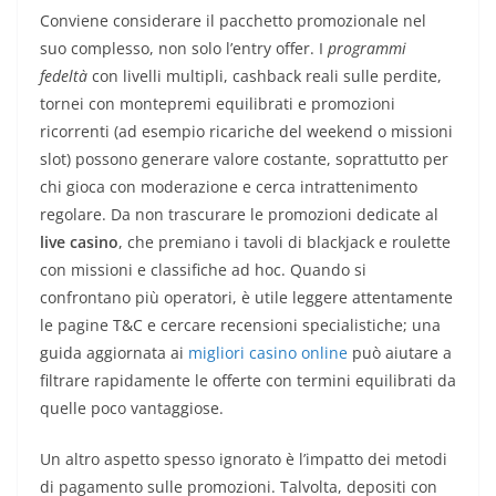
Conviene considerare il pacchetto promozionale nel
suo complesso, non solo l’entry offer. I
programmi
fedeltà
con livelli multipli, cashback reali sulle perdite,
tornei con montepremi equilibrati e promozioni
ricorrenti (ad esempio ricariche del weekend o missioni
slot) possono generare valore costante, soprattutto per
chi gioca con moderazione e cerca intrattenimento
regolare. Da non trascurare le promozioni dedicate al
live casino
, che premiano i tavoli di blackjack e roulette
con missioni e classifiche ad hoc. Quando si
confrontano più operatori, è utile leggere attentamente
le pagine T&C e cercare recensioni specialistiche; una
guida aggiornata ai
migliori casino online
può aiutare a
filtrare rapidamente le offerte con termini equilibrati da
quelle poco vantaggiose.
Un altro aspetto spesso ignorato è l’impatto dei metodi
di pagamento sulle promozioni. Talvolta, depositi con