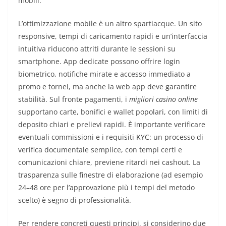
mobili.
L’ottimizzazione mobile è un altro spartiacque. Un sito
responsive, tempi di caricamento rapidi e un’interfaccia
intuitiva riducono attriti durante le sessioni su
smartphone. App dedicate possono offrire login
biometrico, notifiche mirate e accesso immediato a
promo e tornei, ma anche la web app deve garantire
stabilità. Sul fronte pagamenti, i
migliori casino online
supportano carte, bonifici e wallet popolari, con limiti di
deposito chiari e prelievi rapidi. È importante verificare
eventuali commissioni e i requisiti KYC: un processo di
verifica documentale semplice, con tempi certi e
comunicazioni chiare, previene ritardi nei cashout. La
trasparenza sulle finestre di elaborazione (ad esempio
24–48 ore per l’approvazione più i tempi del metodo
scelto) è segno di professionalità.
Per rendere concreti questi principi, si considerino due