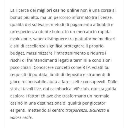
La ricerca dei
migliori casino online
non è una corsa al
bonus più alto, ma un percorso informato tra licenze,
qualità del software, metodi di pagamento affidabili e
un’esperienza utente fluida. In un mercato in rapida
evoluzione, saper distinguere tra piattaforme mediocri
e siti di eccellenza significa proteggere il proprio
budget, massimizzare l’intrattenimento e ridurre i
rischi di fraintendimenti legati a termini e condizioni
poco chiari. Conoscere concetti come RTP, volatilità,
requisiti di puntata, limiti di deposito e strumenti di
gioco responsabile aiuta a fare scelte consapevoli. Dalle
slot ai tavoli live, dai cashback al VIP club, questa guida
esplora i fattori chiave che trasformano un normale
casinò in una destinazione di qualità per giocatori
esigenti, mettendo al centro
trasparenza
,
sicurezza
e
valore reale
.