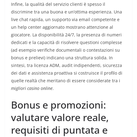
Infine, la qualità del servizio clienti è spesso il
discrimine tra una buona e un’ottima esperienza. Una
live chat rapida, un supporto via email competente e
un help center aggiornato mostrano attenzione al
giocatore. La disponibilità 24/7, la presenza di numeri
dedicati e la capacità di risolvere questioni complesse
(ad esempio verifiche documentali o contestazioni su
bonus e prelievi) indicano una struttura solida. In
sintesi, tra licenza ADM, audit indipendenti, sicurezza
dei dati e assistenza proattiva si costruisce il profilo di
quelle realtà che meritano di essere considerate tra i
migliori casino online
.
Bonus e promozioni:
valutare valore reale,
requisiti di puntata e