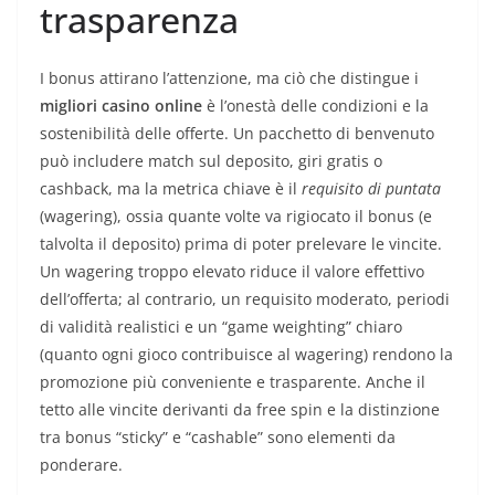
trasparenza
I bonus attirano l’attenzione, ma ciò che distingue i
migliori casino online
è l’onestà delle condizioni e la
sostenibilità delle offerte. Un pacchetto di benvenuto
può includere match sul deposito, giri gratis o
cashback, ma la metrica chiave è il
requisito di puntata
(wagering), ossia quante volte va rigiocato il bonus (e
talvolta il deposito) prima di poter prelevare le vincite.
Un wagering troppo elevato riduce il valore effettivo
dell’offerta; al contrario, un requisito moderato, periodi
di validità realistici e un “game weighting” chiaro
(quanto ogni gioco contribuisce al wagering) rendono la
promozione più conveniente e trasparente. Anche il
tetto alle vincite derivanti da free spin e la distinzione
tra bonus “sticky” e “cashable” sono elementi da
ponderare.