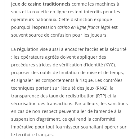
jeux de casino traditionnels
comme les machines à
sous et la roulette en ligne restent interdits pour les
opérateurs nationaux. Cette distinction explique
pourquoi l’expression
casino en ligne france légal
est
souvent source de confusion pour les joueurs.
La régulation vise aussi à encadrer l’accès et la sécurité
: les opérateurs agréés doivent appliquer des
procédures strictes de vérification d’identité (KYC),
proposer des outils de limitation de mise et de temps,
et signaler les comportements à risque. Les contrôles
techniques portent sur l’équité des jeux (RNG), la
transparence des taux de redistribution (RTP) et la
sécurisation des transactions. Par ailleurs, les sanctions
en cas de non-respect peuvent aller de l’amende à la
suspension d’agrément, ce qui rend la conformité
impérative pour tout fournisseur souhaitant opérer sur
le territoire français.