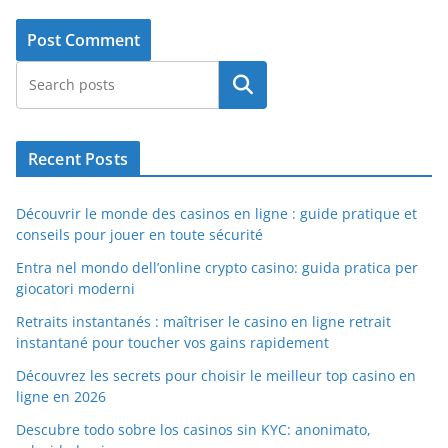
Search
Recent Posts
Découvrir le monde des casinos en ligne : guide pratique et
conseils pour jouer en toute sécurité
Entra nel mondo dell’online crypto casino: guida pratica per
giocatori moderni
Retraits instantanés : maîtriser le casino en ligne retrait
instantané pour toucher vos gains rapidement
Découvrez les secrets pour choisir le meilleur top casino en
ligne en 2026
Descubre todo sobre los casinos sin KYC: anonimato,