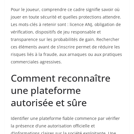
Pour le joueur, comprendre ce cadre signifie savoir où
jouer en toute sécurité et quelles protections attendre.
Les mots-clés à retenir sont : licence ANJ, obligation de
vérification, dispositifs de jeu responsable et
transparence sur les probabilités de gain. Rechercher
ces éléments avant de s’inscrire permet de réduire les
risques liés à la fraude, aux arnaques ou aux pratiques
commerciales agressives.
Comment reconnaître
une plateforme
autorisée et sûre
Identifier une plateforme fiable commence par vérifier
la présence d’une autorisation officielle et
d’informations claires sur la société exploitante. Une