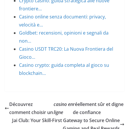
Crypto casino: guida strategica alle nuove
frontiere…
Casino online senza documenti: privacy,
velocità e…
Goldbet: recensioni, opinioni e segnali da
non…
Casino USDT TRC20: La Nuova Frontiera del
Gioco…
Casino crypto: guida completa al gioco su
blockchain…
Découvrez
casino en
réellement sûr et digne
comment choisir un
ligne
de confiance
Jai Club: Your Skill-First Gateway to Secure Online
Gaming and Real Rewards