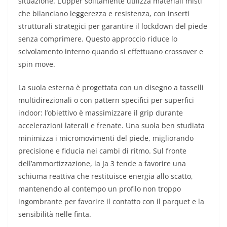
situazione. L’upper solitamente utilizza materiali misti
che bilanciano leggerezza e resistenza, con inserti
strutturali strategici per garantire il lockdown del piede
senza comprimere. Questo approccio riduce lo
scivolamento interno quando si effettuano crossover e
spin move.
La suola esterna è progettata con un disegno a tasselli
multidirezionali o con pattern specifici per superfici
indoor: l’obiettivo è massimizzare il grip durante
accelerazioni laterali e frenate. Una suola ben studiata
minimizza i micromovimenti del piede, migliorando
precisione e fiducia nei cambi di ritmo. Sul fronte
dell’ammortizzazione, la Ja 3 tende a favorire una
schiuma reattiva che restituisce energia allo scatto,
mantenendo al contempo un profilo non troppo
ingombrante per favorire il contatto con il parquet e la
sensibilità nelle finta.