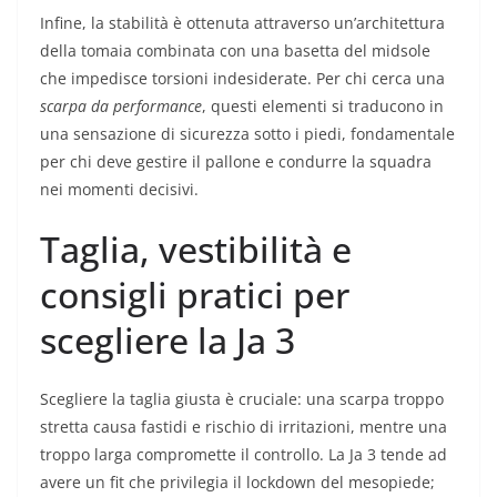
Infine, la stabilità è ottenuta attraverso un’architettura
della tomaia combinata con una basetta del midsole
che impedisce torsioni indesiderate. Per chi cerca una
scarpa da performance
, questi elementi si traducono in
una sensazione di sicurezza sotto i piedi, fondamentale
per chi deve gestire il pallone e condurre la squadra
nei momenti decisivi.
Taglia, vestibilità e
consigli pratici per
scegliere la Ja 3
Scegliere la taglia giusta è cruciale: una scarpa troppo
stretta causa fastidi e rischio di irritazioni, mentre una
troppo larga compromette il controllo. La Ja 3 tende ad
avere un fit che privilegia il lockdown del mesopiede;