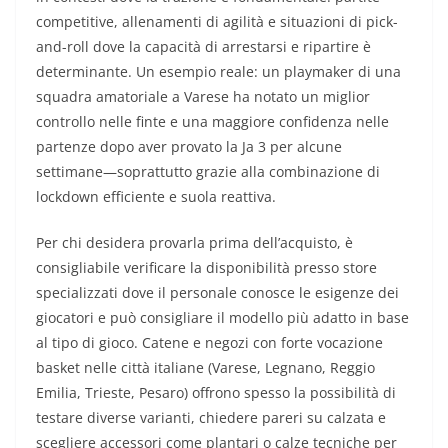
competitive, allenamenti di agilità e situazioni di pick-
and-roll dove la capacità di arrestarsi e ripartire è
determinante. Un esempio reale: un playmaker di una
squadra amatoriale a Varese ha notato un miglior
controllo nelle finte e una maggiore confidenza nelle
partenze dopo aver provato la Ja 3 per alcune
settimane—soprattutto grazie alla combinazione di
lockdown efficiente e suola reattiva.
Per chi desidera provarla prima dell’acquisto, è
consigliabile verificare la disponibilità presso store
specializzati dove il personale conosce le esigenze dei
giocatori e può consigliare il modello più adatto in base
al tipo di gioco. Catene e negozi con forte vocazione
basket nelle città italiane (Varese, Legnano, Reggio
Emilia, Trieste, Pesaro) offrono spesso la possibilità di
testare diverse varianti, chiedere pareri su calzata e
scegliere accessori come plantari o calze tecniche per