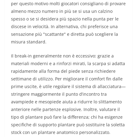
per questo motivo molti giocatori consigliano di provare
almeno mezzo numero in più se si usa un calzino
spesso o se si desidera più spazio nella punta per le
discese in velocità. In alternativa, chi preferisce una
sensazione più "scattante" e diretta può scegliere la
misura standard.
Il break-in generalmente non è eccessivo: grazie a
materiali moderni e a rinforzi mirati, la scarpa si adatta
rapidamente alla forma del piede senza richiedere
settimane di utilizzo. Per migliorare il comfort fin dalle
prime uscite, è utile regolare il sistema di allacciatura—
stringere maggiormente il punto d’incontro tra
avampiede e mesopiede aiuta a ridurre lo slittamento
anteriore nelle partenze esplosive. Inoltre, valutare il
tipo di plantare può fare la differenza; chi ha esigenze
specifiche di supporto plantare può sostituire la soletta
stock con un plantare anatomico personalizzato.