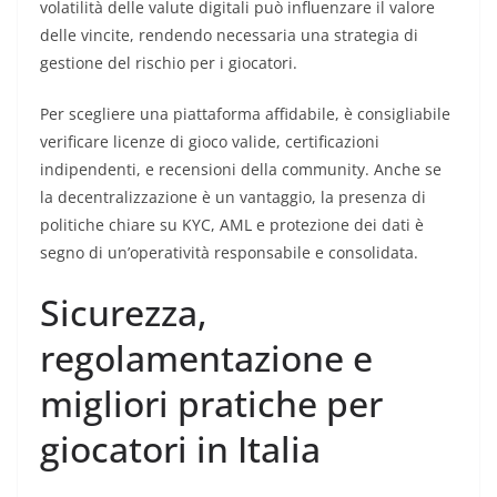
volatilità delle valute digitali può influenzare il valore
delle vincite, rendendo necessaria una strategia di
gestione del rischio per i giocatori.
Per scegliere una piattaforma affidabile, è consigliabile
verificare licenze di gioco valide, certificazioni
indipendenti, e recensioni della community. Anche se
la decentralizzazione è un vantaggio, la presenza di
politiche chiare su KYC, AML e protezione dei dati è
segno di un’operatività responsabile e consolidata.
Sicurezza,
regolamentazione e
migliori pratiche per
giocatori in Italia