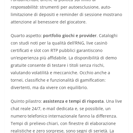
responsabilità
: strumenti per autoesclusione, auto-
limitazione di depositi e reminder di sessione mostrano
attenzione al benessere del giocatore.
Quarto aspetto:
portfolio giochi e provider
. Cataloghi
con studi noti per la qualità dell’RNG, live casinò
certificati e slot con RTP pubblici garantiscono
un’esperienza più affidabile. La disponibilità di demo
gratuite consente di testare i titoli senza rischi,
valutando volatilità e meccaniche. Occhio anche a
tornei, classifiche e funzionalità di gamification:
divertenti, ma da vivere con equilibrio.
Quinto pilastro:
assistenza e tempi di risposta
. Una live
chat reale 24/7, e-mail dedicata e, se possibile, un
numero telefonico internazionale fanno la differenza.
Tempi di prelievo chiari, con finestre di elaborazione
realistiche e zero sorprese, sono segni di serietà. La