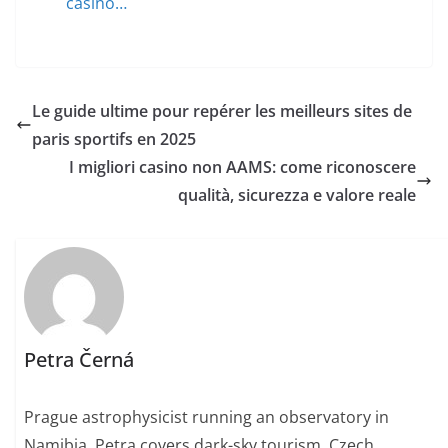
casino…
Le guide ultime pour repérer les meilleurs sites de
paris sportifs en 2025
I migliori casino non AAMS: come riconoscere
qualità, sicurezza e valore reale
Petra Černá
Prague astrophysicist running an observatory in
Namibia. Petra covers dark-sky tourism, Czech