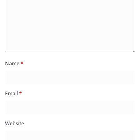
Name
*
Email
*
Website