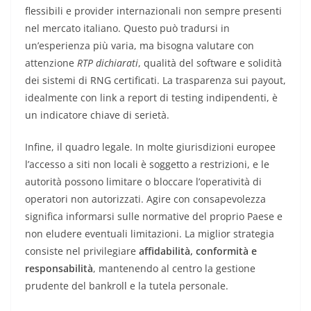
flessibili e provider internazionali non sempre presenti
nel mercato italiano. Questo può tradursi in
un’esperienza più varia, ma bisogna valutare con
attenzione
RTP dichiarati
, qualità del software e solidità
dei sistemi di RNG certificati. La trasparenza sui payout,
idealmente con link a report di testing indipendenti, è
un indicatore chiave di serietà.
Infine, il quadro legale. In molte giurisdizioni europee
l’accesso a siti non locali è soggetto a restrizioni, e le
autorità possono limitare o bloccare l’operatività di
operatori non autorizzati. Agire con consapevolezza
significa informarsi sulle normative del proprio Paese e
non eludere eventuali limitazioni. La miglior strategia
consiste nel privilegiare
affidabilità, conformità e
responsabilità
, mantenendo al centro la gestione
prudente del bankroll e la tutela personale.