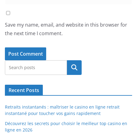
Save my name, email, and website in this browser for
the next time I comment.
Search
Recent Posts
Retraits instantanés : maîtriser le casino en ligne retrait
instantané pour toucher vos gains rapidement
Découvrez les secrets pour choisir le meilleur top casino en
ligne en 2026