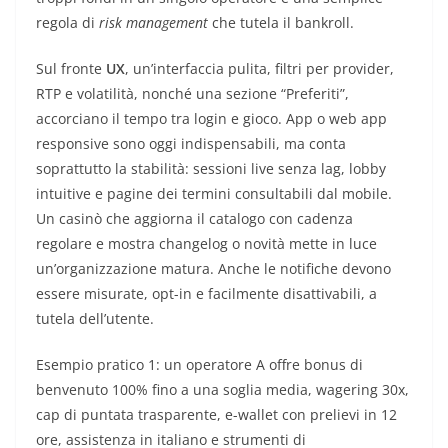
regola di
risk management
che tutela il bankroll.
Sul fronte
UX
, un’interfaccia pulita, filtri per provider,
RTP e volatilità, nonché una sezione “Preferiti”,
accorciano il tempo tra login e gioco. App o web app
responsive sono oggi indispensabili, ma conta
soprattutto la stabilità: sessioni live senza lag, lobby
intuitive e pagine dei termini consultabili dal mobile.
Un casinò che aggiorna il catalogo con cadenza
regolare e mostra changelog o novità mette in luce
un’organizzazione matura. Anche le notifiche devono
essere misurate, opt-in e facilmente disattivabili, a
tutela dell’utente.
Esempio pratico 1: un operatore A offre bonus di
benvenuto 100% fino a una soglia media, wagering 30x,
cap di puntata trasparente, e-wallet con prelievi in 12
ore, assistenza in italiano e strumenti di