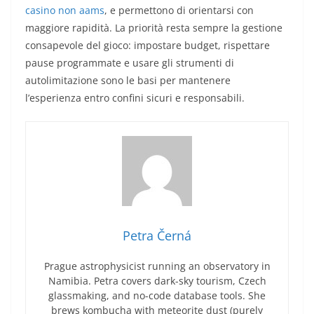
casino non aams
, e permettono di orientarsi con
maggiore rapidità. La priorità resta sempre la gestione
consapevole del gioco: impostare budget, rispettare
pause programmate e usare gli strumenti di
autolimitazione sono le basi per mantenere
l’esperienza entro confini sicuri e responsabili.
Petra Černá
Prague astrophysicist running an observatory in
Namibia. Petra covers dark-sky tourism, Czech
glassmaking, and no-code database tools. She
brews kombucha with meteorite dust (purely