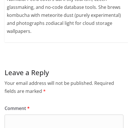
glassmaking, and no-code database tools. She brews
kombucha with meteorite dust (purely experimental)
and photographs zodiacal light for cloud storage
wallpapers.
Leave a Reply
Your email address will not be published.
Required
fields are marked
*
Comment
*