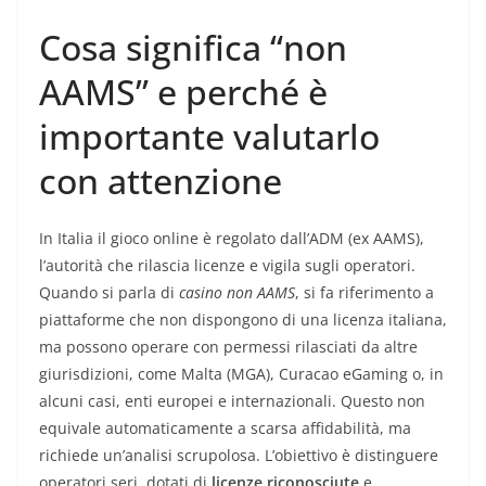
Cosa significa “non
AAMS” e perché è
importante valutarlo
con attenzione
In Italia il gioco online è regolato dall’ADM (ex AAMS),
l’autorità che rilascia licenze e vigila sugli operatori.
Quando si parla di
casino non AAMS
, si fa riferimento a
piattaforme che non dispongono di una licenza italiana,
ma possono operare con permessi rilasciati da altre
giurisdizioni, come Malta (MGA), Curacao eGaming o, in
alcuni casi, enti europei e internazionali. Questo non
equivale automaticamente a scarsa affidabilità, ma
richiede un’analisi scrupolosa. L’obiettivo è distinguere
operatori seri, dotati di
licenze riconosciute
e