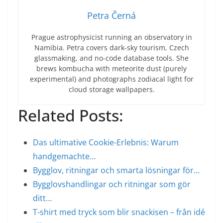
Petra Černá
Prague astrophysicist running an observatory in
Namibia. Petra covers dark-sky tourism, Czech
glassmaking, and no-code database tools. She
brews kombucha with meteorite dust (purely
experimental) and photographs zodiacal light for
cloud storage wallpapers.
Related Posts:
Das ultimative Cookie-Erlebnis: Warum
handgemachte…
Bygglov, ritningar och smarta lösningar för…
Bygglovshandlingar och ritningar som gör
ditt…
T-shirt med tryck som blir snackisen – från idé