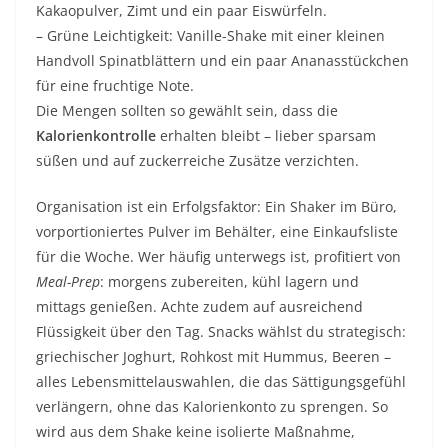
Kakaopulver, Zimt und ein paar Eiswürfeln.
– Grüne Leichtigkeit: Vanille-Shake mit einer kleinen
Handvoll Spinatblättern und ein paar Ananasstückchen
für eine fruchtige Note.
Die Mengen sollten so gewählt sein, dass die
Kalorienkontrolle
erhalten bleibt – lieber sparsam
süßen und auf zuckerreiche Zusätze verzichten.
Organisation ist ein Erfolgsfaktor: Ein Shaker im Büro,
vorportioniertes Pulver im Behälter, eine Einkaufsliste
für die Woche. Wer häufig unterwegs ist, profitiert von
Meal-Prep
: morgens zubereiten, kühl lagern und
mittags genießen. Achte zudem auf ausreichend
Flüssigkeit über den Tag. Snacks wählst du strategisch:
griechischer Joghurt, Rohkost mit Hummus, Beeren –
alles Lebensmittelauswahlen, die das Sättigungsgefühl
verlängern, ohne das Kalorienkonto zu sprengen. So
wird aus dem Shake keine isolierte Maßnahme,