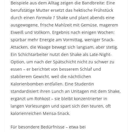
Beispiele aus dem Alltag zeigen die Bandbreite: Eine
berufstätige Mutter ersetzt das hektische Frühstück
durch einen
Formula 1
Shake und plant abends eine
ausgewogene, frische Mahlzeit mit Gemüse, magerem
Eiweiß und Vollkorn. Ergebnis nach einigen Wochen:
spürbar mehr Energie am Vormittag, weniger Snack-
Attacken, die Waage bewegt sich langsam, aber stetig.
Ein Schichtarbeiter nutzt den Shake als Late-Night-
Option, um nach der Spätschicht nicht zu schwer zu
essen – er berichtet von besserem Schlaf und
stabilerem Gewicht, weil die nächtlichen
Kalorienbomben entfallen. Eine Studentin
standardisiert ihren Lunch an Unitagen mit dem Shake,
ergänzt um Rohkost – sie bleibt konzentrierter in
langen Vorlesungen und spart sich den teuren, oft
kalorienreichen Mensa-Snack.
Für besondere Bedürfnisse – etwa bei