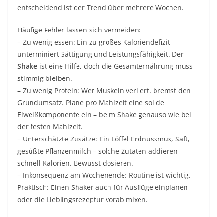
entscheidend ist der Trend über mehrere Wochen.
Häufige Fehler lassen sich vermeiden:
– Zu wenig essen: Ein zu großes Kaloriendefizit
unterminiert Sättigung und Leistungsfähigkeit. Der
Shake
ist eine Hilfe, doch die Gesamternährung muss
stimmig bleiben.
– Zu wenig Protein: Wer Muskeln verliert, bremst den
Grundumsatz. Plane pro Mahlzeit eine solide
Eiweißkomponente ein – beim Shake genauso wie bei
der festen Mahlzeit.
– Unterschätzte Zusätze: Ein Löffel Erdnussmus, Saft,
gesüßte Pflanzenmilch – solche Zutaten addieren
schnell Kalorien. Bewusst dosieren.
– Inkonsequenz am Wochenende: Routine ist wichtig.
Praktisch: Einen Shaker auch für Ausflüge einplanen
oder die Lieblingsrezeptur vorab mixen.