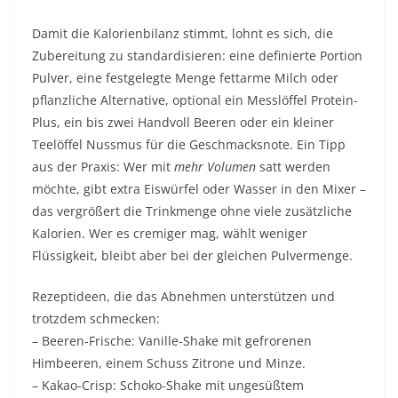
Damit die Kalorienbilanz stimmt, lohnt es sich, die
Zubereitung zu standardisieren: eine definierte Portion
Pulver, eine festgelegte Menge fettarme Milch oder
pflanzliche Alternative, optional ein Messlöffel Protein-
Plus, ein bis zwei Handvoll Beeren oder ein kleiner
Teelöffel Nussmus für die Geschmacksnote. Ein Tipp
aus der Praxis: Wer mit
mehr Volumen
satt werden
möchte, gibt extra Eiswürfel oder Wasser in den Mixer –
das vergrößert die Trinkmenge ohne viele zusätzliche
Kalorien. Wer es cremiger mag, wählt weniger
Flüssigkeit, bleibt aber bei der gleichen Pulvermenge.
Rezeptideen, die das Abnehmen unterstützen und
trotzdem schmecken:
– Beeren-Frische: Vanille-Shake mit gefrorenen
Himbeeren, einem Schuss Zitrone und Minze.
– Kakao-Crisp: Schoko-Shake mit ungesüßtem