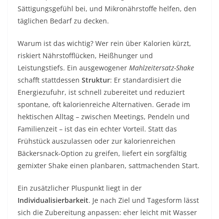
Sättigungsgefühl bei, und Mikronährstoffe helfen, den
täglichen Bedarf zu decken.
Warum ist das wichtig? Wer rein über Kalorien kürzt,
riskiert Nährstofflücken, Heißhunger und
Leistungstiefs. Ein ausgewogener
Mahlzeitersatz-Shake
schafft stattdessen
Struktur
: Er standardisiert die
Energiezufuhr, ist schnell zubereitet und reduziert
spontane, oft kalorienreiche Alternativen. Gerade im
hektischen Alltag – zwischen Meetings, Pendeln und
Familienzeit – ist das ein echter Vorteil. Statt das
Frühstück auszulassen oder zur kalorienreichen
Bäckersnack-Option zu greifen, liefert ein sorgfältig
gemixter Shake einen planbaren, sattmachenden Start.
Ein zusätzlicher Pluspunkt liegt in der
Individualisierbarkeit
. Je nach Ziel und Tagesform lässt
sich die Zubereitung anpassen: eher leicht mit Wasser