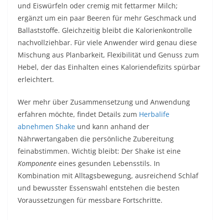
und Eiswürfeln oder cremig mit fettarmer Milch;
ergänzt um ein paar Beeren für mehr Geschmack und
Ballaststoffe. Gleichzeitig bleibt die Kalorienkontrolle
nachvollziehbar. Für viele Anwender wird genau diese
Mischung aus Planbarkeit, Flexibilität und Genuss zum
Hebel, der das Einhalten eines Kaloriendefizits spürbar
erleichtert.
Wer mehr über Zusammensetzung und Anwendung
erfahren möchte, findet Details zum
Herbalife
abnehmen Shake
und kann anhand der
Nährwertangaben die persönliche Zubereitung
feinabstimmen. Wichtig bleibt: Der Shake ist eine
Komponente
eines gesunden Lebensstils. In
Kombination mit Alltagsbewegung, ausreichend Schlaf
und bewusster Essenswahl entstehen die besten
Voraussetzungen für messbare Fortschritte.