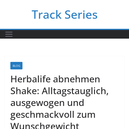
Skip
Track Series
to
content
BLOG
Herbalife abnehmen
Shake: Alltagstauglich,
ausgewogen und
geschmackvoll zum
Wunschgewicht