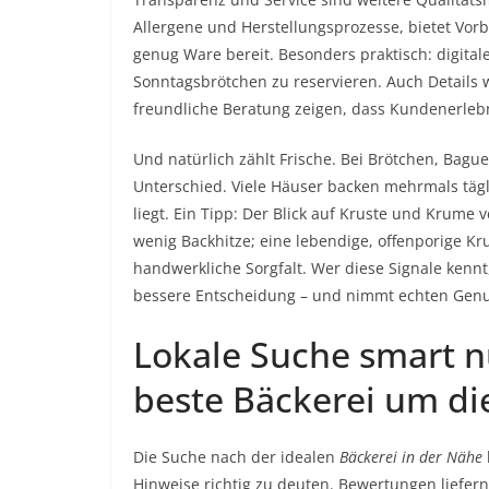
Allergene und Herstellungsprozesse, bietet Vorb
genug Ware bereit. Besonders praktisch: digital
Sonntagsbrötchen zu reservieren. Auch Details
freundliche Beratung zeigen, dass Kundenerle
Und natürlich zählt Frische. Bei Brötchen, Bag
Unterschied. Viele Häuser backen mehrmals täg
liegt. Ein Tipp: Der Blick auf Kruste und Krume 
wenig Backhitze; eine lebendige, offenporige K
handwerkliche Sorgfalt. Wer diese Signale kennt,
bessere Entscheidung – und nimmt echten Genu
Lokale Suche smart nu
beste Bäckerei um di
Die Suche nach der idealen
Bäckerei in der Nähe
Hinweise richtig zu deuten. Bewertungen liefern