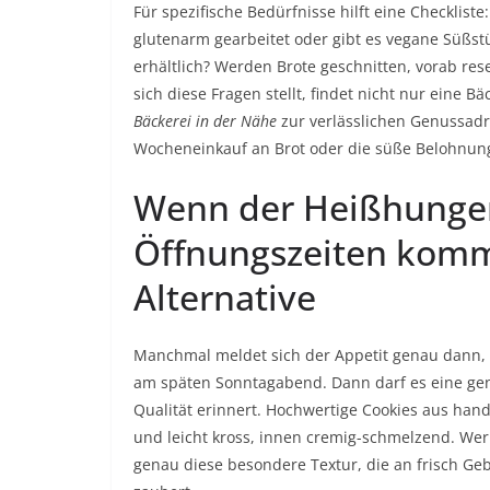
Für spezifische Bedürfnisse hilft eine Checklist
glutenarm gearbeitet oder gibt es vegane Süßstü
erhältlich? Werden Brote geschnitten, vorab re
sich diese Fragen stellt, findet nicht nur eine B
Bäckerei in der Nähe
zur verlässlichen Genussadre
Wocheneinkauf an Brot oder die süße Belohnun
Wenn der Heißhunger
Öffnungszeiten kommt
Alternative
Manchmal meldet sich der Appetit genau dann,
am späten Sonntagabend. Dann darf es eine gen
Qualität erinnert. Hochwertige Cookies aus han
und leicht kross, innen cremig-schmelzend. Wer 
genau diese besondere Textur, die an frisch Ge