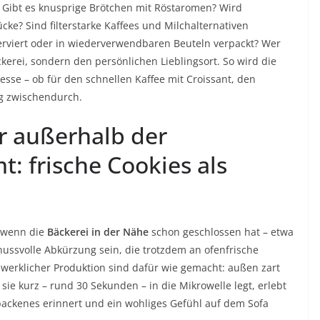
e: Gibt es knusprige Brötchen mit Röstaromen? Wird
cke? Sind filterstarke Kaffees und Milchalternativen
serviert oder in wiederverwendbaren Beuteln verpackt? Wer
äckerei, sondern den persönlichen Lieblingsort. So wird die
sse – ob für den schnellen Kaffee mit Croissant, den
g zwischendurch.
 außerhalb der
: frische Cookies als
 wenn die
Bäckerei in der Nähe
schon geschlossen hat – etwa
ussvolle Abkürzung sein, die trotzdem an ofenfrische
dwerklicher Produktion sind dafür wie gemacht: außen zart
sie kurz – rund 30 Sekunden – in die Mikrowelle legt, erlebt
backenes erinnert und ein wohliges Gefühl auf dem Sofa