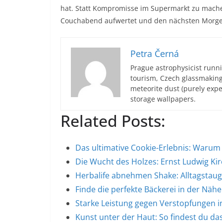
hat. Statt Kompromisse im Supermarkt zu machen
Couchabend aufwertet und den nächsten Morgen 
Petra Černá
Prague astrophysicist runni
tourism, Czech glassmakin
meteorite dust (purely expe
storage wallpapers.
Related Posts:
Das ultimative Cookie-Erlebnis: War
Die Wucht des Holzes: Ernst Ludwig Ki
Herbalife abnehmen Shake: Alltagstaug
Finde die perfekte Bäckerei in der Nähe
Starke Leistung gegen Verstopfungen 
Kunst unter der Haut: So findest du d