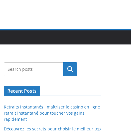
Search
Recent Posts
Retraits instantanés : maîtriser le casino en ligne
retrait instantané pour toucher vos gains
rapidement
Découvrez les secrets pour choisir le meilleur top