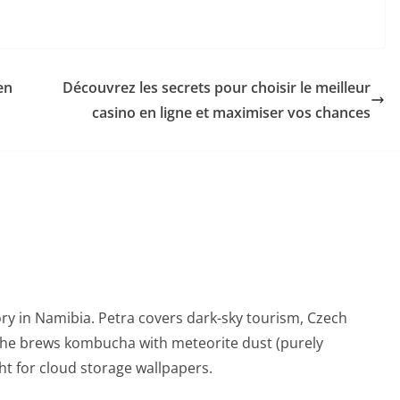
en
Découvrez les secrets pour choisir le meilleur
casino en ligne et maximiser vos chances
ry in Namibia. Petra covers dark-sky tourism, Czech
She brews kombucha with meteorite dust (purely
t for cloud storage wallpapers.