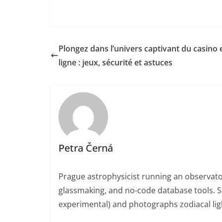
Plongez dans l’univers captivant du casino 
ligne : jeux, sécurité et astuces
Petra Černá
Prague astrophysicist running an observato
glassmaking, and no-code database tools. 
experimental) and photographs zodiacal ligh