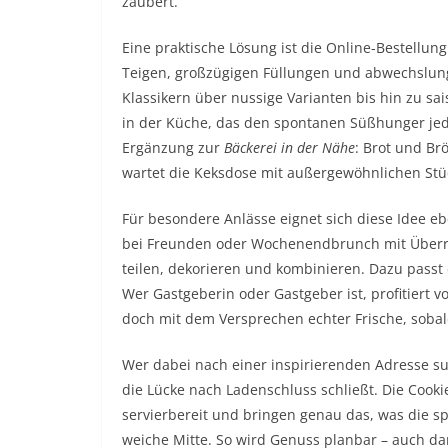
zaubert.
Eine praktische Lösung ist die Online-Bestellung
Teigen, großzügigen Füllungen und abwechslung
Klassikern über nussige Varianten bis hin zu sa
in der Küche, das den spontanen Süßhunger jeder
Ergänzung zur
Bäckerei in der Nähe
: Brot und Br
wartet die Keksdose mit außergewöhnlichen Stü
Für besondere Anlässe eignet sich diese Idee eb
bei Freunden oder Wochenendbrunch mit Überras
teilen, dekorieren und kombinieren. Dazu passt e
Wer Gastgeberin oder Gastgeber ist, profitiert 
doch mit dem Versprechen echter Frische, soba
Wer dabei nach einer inspirierenden Adresse su
die Lücke nach Ladenschluss schließt. Die Cook
servierbereit und bringen genau das, was die sp
weiche Mitte. So wird Genuss planbar – auch da