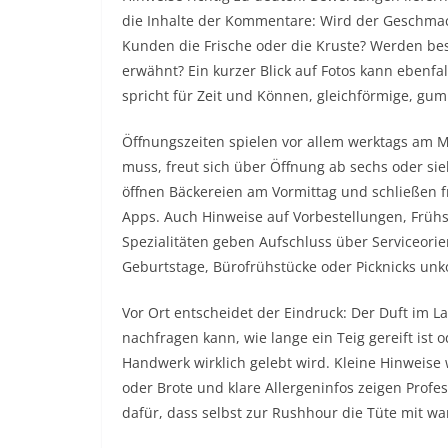
die Inhalte der Kommentare: Wird der Geschma
Kunden die Frische oder die Kruste? Werden bes
erwähnt? Ein kurzer Blick auf Fotos kann ebenf
spricht für Zeit und Können, gleichförmige, gum
Öffnungszeiten spielen vor allem werktags am 
muss, freut sich über Öffnung ab sechs oder sie
öffnen Bäckereien am Vormittag und schließen frü
Apps. Auch Hinweise auf Vorbestellungen, Frühs
Spezialitäten geben Aufschluss über Serviceorie
Geburtstage, Bürofrühstücke oder Picknicks unkom
Vor Ort entscheidet der Eindruck: Der Duft im L
nachfragen kann, wie lange ein Teig gereift ist
Handwerk wirklich gelebt wird. Kleine Hinweise 
oder Brote und klare Allergeninfos zeigen Profes
dafür, dass selbst zur Rushhour die Tüte mit wa