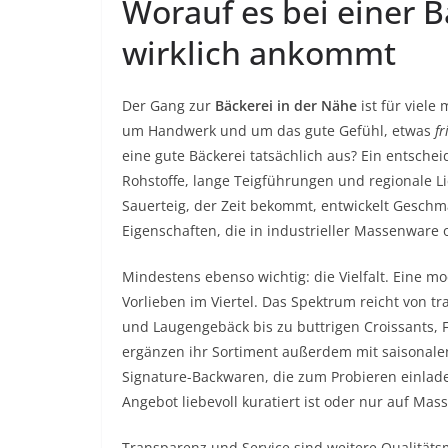
Worauf es bei einer B
wirklich ankommt
Der Gang zur
Bäckerei in der Nähe
ist für viele
um Handwerk und um das gute Gefühl, etwas
f
eine gute Bäckerei tatsächlich aus? Ein entschei
Rohstoffe, lange Teigführungen und regionale Li
Sauerteig, der Zeit bekommt, entwickelt Gesch
Eigenschaften, die in industrieller Massenware o
Mindestens ebenso wichtig: die Vielfalt. Eine 
Vorlieben im Viertel. Das Spektrum reicht von 
und Laugengebäck bis zu buttrigen Croissants, 
ergänzen ihr Sortiment außerdem mit saisonale
Signature-Backwaren, die zum Probieren einlade
Angebot liebevoll kuratiert ist oder nur auf Mas
Transparenz und Service sind weitere Qualitäts