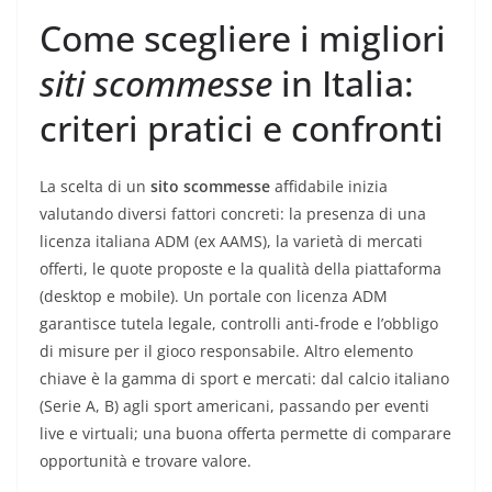
Come scegliere i migliori
siti scommesse
in Italia:
criteri pratici e confronti
La scelta di un
sito scommesse
affidabile inizia
valutando diversi fattori concreti: la presenza di una
licenza italiana ADM (ex AAMS), la varietà di mercati
offerti, le quote proposte e la qualità della piattaforma
(desktop e mobile). Un portale con licenza ADM
garantisce tutela legale, controlli anti-frode e l’obbligo
di misure per il gioco responsabile. Altro elemento
chiave è la gamma di sport e mercati: dal calcio italiano
(Serie A, B) agli sport americani, passando per eventi
live e virtuali; una buona offerta permette di comparare
opportunità e trovare valore.