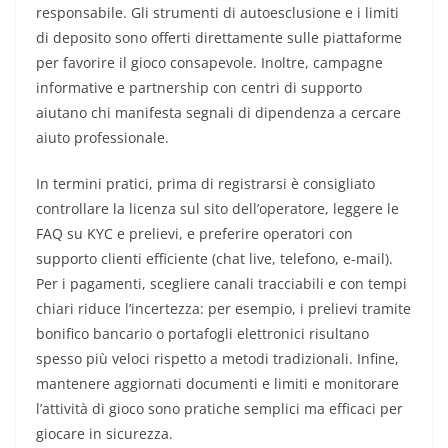
responsabile. Gli strumenti di autoesclusione e i limiti
di deposito sono offerti direttamente sulle piattaforme
per favorire il gioco consapevole. Inoltre, campagne
informative e partnership con centri di supporto
aiutano chi manifesta segnali di dipendenza a cercare
aiuto professionale.
In termini pratici, prima di registrarsi è consigliato
controllare la licenza sul sito dell’operatore, leggere le
FAQ su KYC e prelievi, e preferire operatori con
supporto clienti efficiente (chat live, telefono, e-mail).
Per i pagamenti, scegliere canali tracciabili e con tempi
chiari riduce l’incertezza: per esempio, i prelievi tramite
bonifico bancario o portafogli elettronici risultano
spesso più veloci rispetto a metodi tradizionali. Infine,
mantenere aggiornati documenti e limiti e monitorare
l’attività di gioco sono pratiche semplici ma efficaci per
giocare in sicurezza.