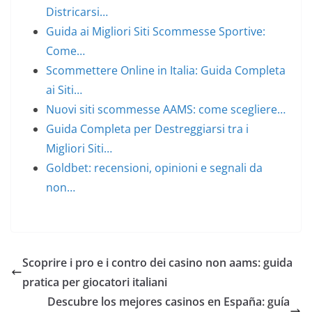
Districarsi…
Guida ai Migliori Siti Scommesse Sportive:
Come…
Scommettere Online in Italia: Guida Completa
ai Siti…
Nuovi siti scommesse AAMS: come scegliere…
Guida Completa per Destreggiarsi tra i
Migliori Siti…
Goldbet: recensioni, opinioni e segnali da
non…
Scoprire i pro e i contro dei casino non aams: guida
pratica per giocatori italiani
Descubre los mejores casinos en España: guía