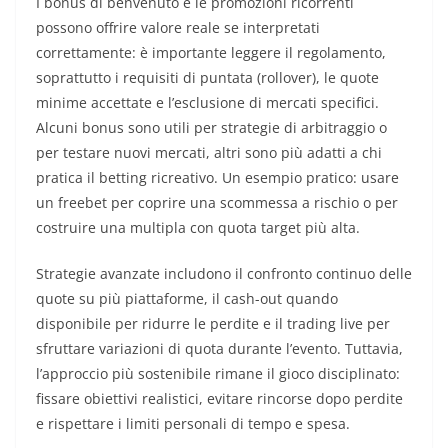
I bonus di benvenuto e le promozioni ricorrenti
possono offrire valore reale se interpretati
correttamente: è importante leggere il regolamento,
soprattutto i requisiti di puntata (rollover), le quote
minime accettate e l’esclusione di mercati specifici.
Alcuni bonus sono utili per strategie di arbitraggio o
per testare nuovi mercati, altri sono più adatti a chi
pratica il betting ricreativo. Un esempio pratico: usare
un freebet per coprire una scommessa a rischio o per
costruire una multipla con quota target più alta.
Strategie avanzate includono il confronto continuo delle
quote su più piattaforme, il cash-out quando
disponibile per ridurre le perdite e il trading live per
sfruttare variazioni di quota durante l’evento. Tuttavia,
l’approccio più sostenibile rimane il gioco disciplinato:
fissare obiettivi realistici, evitare rincorse dopo perdite
e rispettare i limiti personali di tempo e spesa.