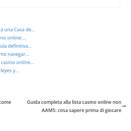
ca una Casa de…
no online:…
uía definitiva…
cómo navegar…
 casino online…
 leyes y…
 come
Guida completa alla lista casino online non
AAMS: cosa sapere prima di giocare