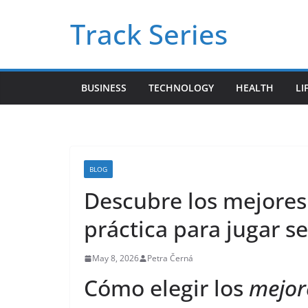
Skip
Track Series
to
content
BUSINESS
TECHNOLOGY
HEALTH
LI
BLOG
Descubre los mejores
práctica para jugar s
May 8, 2026
Petra Černá
Cómo elegir los
mejor