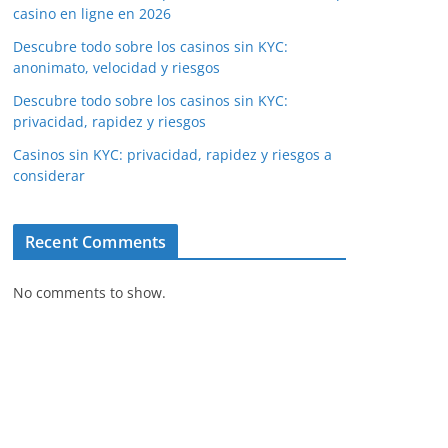
casino en ligne en 2026
Descubre todo sobre los casinos sin KYC:
anonimato, velocidad y riesgos
Descubre todo sobre los casinos sin KYC:
privacidad, rapidez y riesgos
Casinos sin KYC: privacidad, rapidez y riesgos a
considerar
Recent Comments
No comments to show.