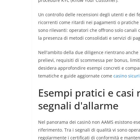
procedure KYC (Know Your Customer).
Un controllo delle recensioni degli utenti e dei
ricorrenti come ritardi nei pagamenti o pratich
sono rilevanti: operatori che offrono solo canali
la presenza di metodi consolidati e servizi di pa
Nell'ambito della due diligence rientrano anche 
prelievi, requisiti di scommessa per bonus, limit
desidera approfondire esempi concreti e compara
tematiche e guide aggiornate come
casino sicu
Esempi pratici e casi r
segnali d'allarme
Nel panorama dei casinò non AAMS esistono esem
riferimento. Tra i segnali di qualità vi sono ope
regolarmente i certificati di conformità e mante