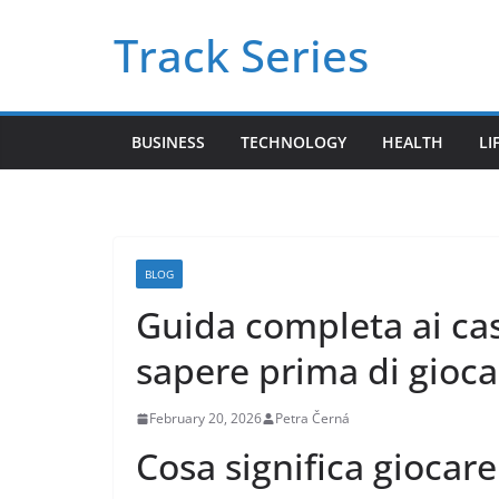
Skip
Track Series
to
content
BUSINESS
TECHNOLOGY
HEALTH
LI
BLOG
Guida completa ai ca
sapere prima di gioca
February 20, 2026
Petra Černá
Cosa significa giocar