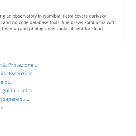
ng an observatory in Namibia. Petra covers dark-sky
g, and no-code database tools. She brews kombucha with
rimental) and photographs zodiacal light for cloud
rtà, Protezione…
ida Essenziale…
ne di…
: guida pratica…
vi sapere sui…
per…