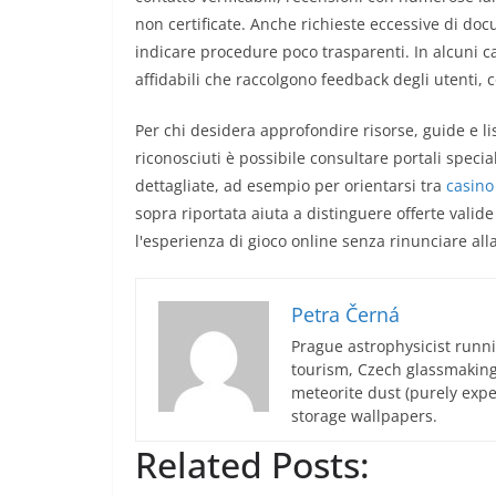
non certificate. Anche richieste eccessive di do
indicare procedure poco trasparenti. In alcuni ca
affidabili che raccolgono feedback degli utenti, 
Per chi desidera approfondire risorse, guide e li
riconosciuti è possibile consultare portali specia
dettagliate, ad esempio per orientarsi tra
casino
sopra riportata aiuta a distinguere offerte valid
l'esperienza di gioco online senza rinunciare all
Petra Černá
Prague astrophysicist runni
tourism, Czech glassmakin
meteorite dust (purely expe
storage wallpapers.
Related Posts: