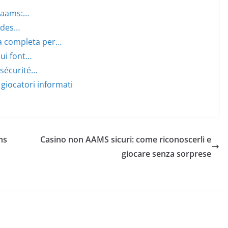
n aams:…
n des…
da completa per…
qui font…
, sécurité…
giocatori informati
ns
Casino non AAMS sicuri: come riconoscerli e
giocare senza sorprese