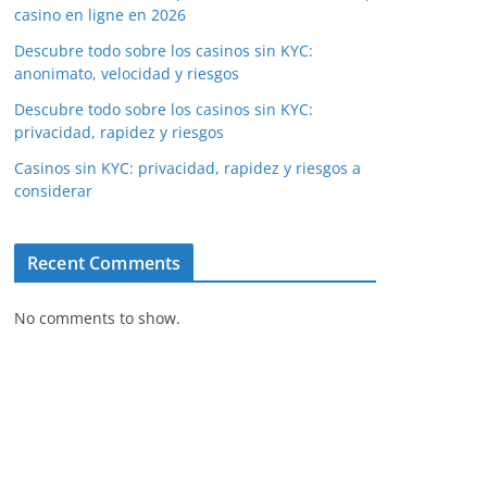
casino en ligne en 2026
Descubre todo sobre los casinos sin KYC:
anonimato, velocidad y riesgos
Descubre todo sobre los casinos sin KYC:
privacidad, rapidez y riesgos
Casinos sin KYC: privacidad, rapidez y riesgos a
considerar
Recent Comments
No comments to show.