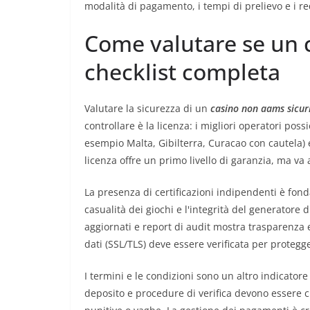
modalità di pagamento, i tempi di prelievo e i requ
Come valutare se un 
checklist completa
Valutare la sicurezza di un
casino non aams sicur
controllare è la licenza: i migliori operatori pos
esempio Malta, Gibilterra, Curacao con cautela) 
licenza offre un primo livello di garanzia, ma va af
La presenza di certificazioni indipendenti è fo
casualità dei giochi e l'integrità del generatore 
aggiornati e report di audit mostra trasparenza e
dati (SSL/TLS) deve essere verificata per protegge
I termini e le condizioni sono un altro indicatore 
deposito e procedure di verifica devono essere c