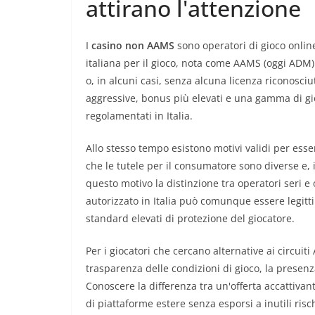
attirano l'attenzione
I
casino non AAMS
sono operatori di gioco online
italiana per il gioco, nota come AAMS (oggi ADM).
o, in alcuni casi, senza alcuna licenza riconosci
aggressive, bonus più elevati e una gamma di gio
regolamentati in Italia.
Allo stesso tempo esistono motivi validi per esse
che le tutele per il consumatore sono diverse e, in
questo motivo la distinzione tra operatori seri e
autorizzato in Italia può comunque essere legitt
standard elevati di protezione del giocatore.
Per i giocatori che cercano alternative ai circuiti
trasparenza delle condizioni di gioco, la presenza 
Conoscere la differenza tra un'offerta accattivan
di piattaforme estere senza esporsi a inutili risc